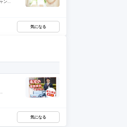
ン...
気になる
.
気になる