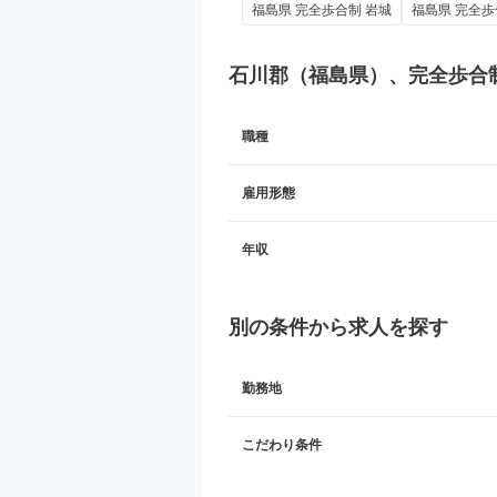
福島県 完全歩合制 岩城
福島県 完全歩
石川郡（福島県）、完全歩合
職種
雇用形態
年収
別の条件から求人を探す
勤務地
こだわり条件