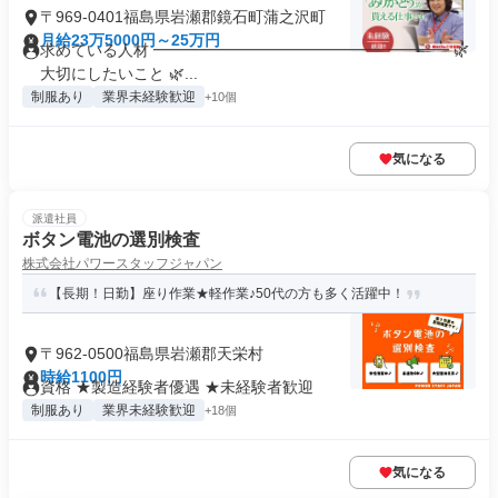
〒969-0401福島県岩瀬郡鏡石町蒲之沢町
月給23万5000円～25万円
求めている人材 ━━━━━━━━━━━━━━━━━━━ 🌿
大切にしたいこと 🌿...
制服あり
業界未経験歓迎
+10個
気になる
派遣社員
ボタン電池の選別検査
株式会社パワースタッフジャパン
【長期！日勤】座り作業★軽作業♪50代の方も多く活躍中！
〒962-0500福島県岩瀬郡天栄村
時給1100円
資格 ★製造経験者優遇 ★未経験者歓迎
制服あり
業界未経験歓迎
+18個
気になる