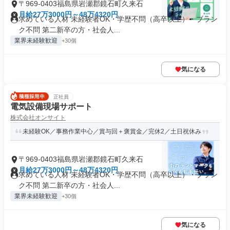
〒969-0403福島県岩瀬郡鏡石町久来石
月給27万3000円～48万4320円
求めている人材 未経験者OK・学歴不問（高卒以上）・ブラン
ク不問 第二新卒の方・社会人...
業界未経験歓迎
+30個
気になる
正社員
電気設備現場サポート
株式会社オンサイト
未経験OK／事務作業中心／賞与回＋褒賞金／完休2／土日祝休み
〒969-0403福島県岩瀬郡鏡石町久来石
月給27万3000円～48万4320円
求めている人材 未経験者OK・学歴不問（高卒以上）・ブラン
ク不問 第二新卒の方・社会人...
業界未経験歓迎
+30個
気になる