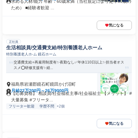
求める人材/能力 年齢：60歳未満（当社規定により定年60歳の
ため） ■経験者歓迎 ...
気になる
正社員
生活相談員/交通費支給/特別養護老人ホーム
特別養護老人ホ-ム 鏡石ホーム
交通費支給⭐️再雇用制度有✨夜勤なし✅️年休110日以上✨担当者オス
スメ⭕️研修支援有✨経...
福島県岩瀬郡鏡石町鏡田かげ沼町
月給22万200円～26万9000円
【応募資格】 相談員/社会福祉主事/社会福祉士 【メリット】 #
大量募集 #フリータ...
フリーター歓迎
学歴不問
+2個
気になる