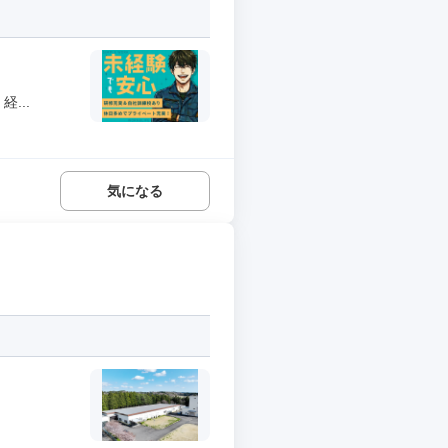
...
気になる