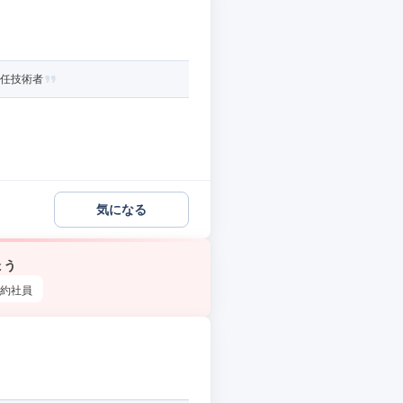
主任技術者
気になる
ょう
約社員