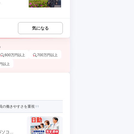
.
気になる
う
600万円以上
700万円以上
万円以上
社員の働きやすさを重視
コ...