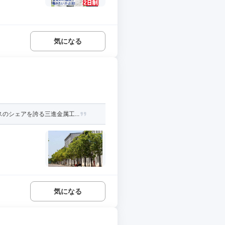
気になる
シェアを誇る三進金属工...
気になる