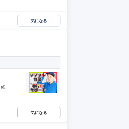
気になる
...
気になる