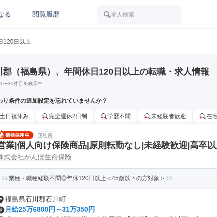
なる
閲覧履歴
求人検索
日120日以上
川郡（福島県）、年間休日120日以上の転職・求人情報
1
〜
35
件目を表示中
わり条件の追加設定を忘れていませんか？
土日祝休み
完全週休2日制
学歴不問
未経験者歓迎
在
正社員
営業|個人向け保険商品|原則転勤なし|未経験歓迎|高卒以
株式会社かんぽ生命保険
業種・職種経験不問◎年休120日以上＜45歳以下の方対象＞
福島県石川郡石川町
月給25万6800円～31万350円