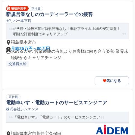
正社員
新規営業なしのカーディーラーでの接客
ガリバー本宮店
✅学歴・経験不問✅新規開拓なし！東証プライム上場の安定基盤！
明確な評価制度でキャリアアップ...
福島県本宮市
月給25万円～80万円
求める人材: 営業経験の有無よりお客様に向き合う姿勢 業界未
経験からキャリアチェンジ...
交通費支給
気になる
正社員
電動車いす・電動カートのサービスエンジニア
株式会社シンエンス
「電動車いす」「電動カート」のサービスエンジニア
福島県本宮市荒井字久保田