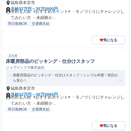
福島県本宮市
月給32万円～35万5000円
求める人材: ◉おすすめポイント◉ ・モノづくりにチャレンジし
てみたい方 ・未経験か...
即日勤務OK
交通費支給
気になる
正社員
床暖房部品のピッキング・仕分けスタッフ
ジョブインフラ株式会社
床暖房部品のピッキング・仕分けスタッフ！シンプル作業！初日か
ら安心！
福島県本宮市
月給33万円～36万5000円
求める人材: ◉おすすめポイント◉ ・モノづくりにチャレンジし
てみたい方 ・未経験か...
即日勤務OK
交通費支給
気になる