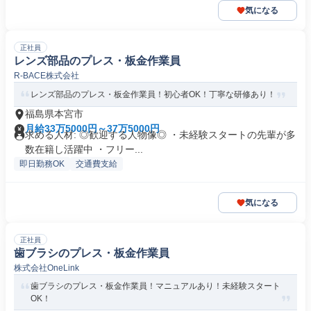
気になる
正社員
レンズ部品のプレス・板金作業員
R-BACE株式会社
レンズ部品のプレス・板金作業員！初心者OK！丁寧な研修あり！
福島県本宮市
月給33万5000円～37万5000円
求める人材: ◎歓迎する人物像◎ ・未経験スタートの先輩が多
数在籍し活躍中 ・フリー...
即日勤務OK
交通費支給
気になる
正社員
歯ブラシのプレス・板金作業員
株式会社OneLink
歯ブラシのプレス・板金作業員！マニュアルあり！未経験スタート
OK！