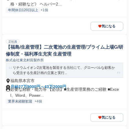
格・経験など》 ヘルパー2...
年間休日120日以上
+1個
気になる
正社員
【福島/生産管理】二次電池の生産管理/プライム上場G/研
修制度・福利厚生充実 生産管理
株式会社東北村田製作所
リチウムイオン2次電池を製造する当社にて、グローバルな顧客か
ら受注する生産計画の立案と実行...
福島県本宮市
月給27万9000円～43万2000円
必要な経験・能力等 【必須】■生産管理業務のご経験 ■Exce
l、Word、Power...
業界未経験歓迎
+4個
気になる