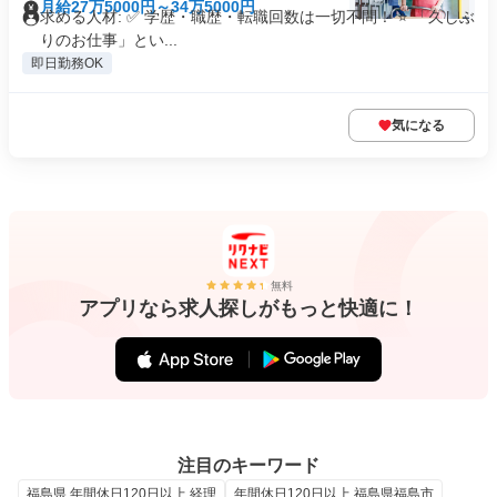
月給27万5000円～34万5000円
求める人材: ✅️ 学歴・職歴・転職回数は一切不問！ ⭐️ 「久しぶ
りのお仕事」とい...
即日勤務OK
気になる
無料
アプリなら求人探しがもっと快適に！
注目のキーワード
福島県 年間休日120日以上 経理
年間休日120日以上 福島県福島市