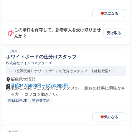
気になる
この条件を保存して、新着求人を受け取りませ
受け取る
んか？
正社員
ホワイトボードの仕分けスタッフ
株式会社タイムコネクターズ
《空調完備》ホワイトボードの仕分けスタッフ！未経験歓迎♪
福島県大沼郡
月給34万5000円～37万5000円
求める人材: ≪こんな方にオススメ≫ ・製造の仕事に興味があ
る方 ・コツコツ働きたい...
即日勤務OK
交通費支給
気になる