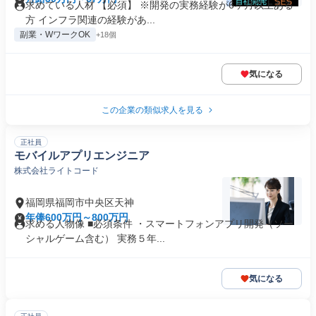
求めている人材 【必須】 ※開発の実務経験が6ヶ月以上ある
方 インフラ関連の経験があ...
副業・WワークOK
+18個
気になる
この企業の類似求人を見る
正社員
モバイルアプリエンジニア
株式会社ライトコード
福岡県福岡市中央区天神
年俸600万円～800万円
求める人物像 ■必須条件 ・スマートフォンアプリ開発（ソー
シャルゲーム含む） 実務５年...
気になる