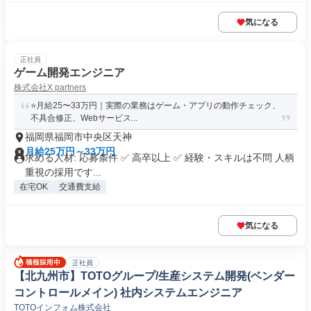
気になる
正社員
ゲーム開発エンジニア
株式会社X partners
⭐月給25〜33万円｜実際の業務はゲーム・アプリの動作チェック、
不具合修正、Webサービス...
福岡県福岡市中央区天神
月給25万円～33万円
求める人材: 応募条件 ✅ 高卒以上 ✅ 経験・スキルは不問 人柄
重視の採用です...
在宅OK
交通費支給
気になる
正社員
【北九州市】TOTOグループ/生産システム開発(ベンダー
コントロールメイン) 社内システムエンジニア
TOTOインフォム株式会社