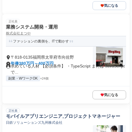
気になる
正社員
業務システム開発・運用
株式会社まつや
ファッションの裏側を、ITで動かす
〒818-0135福岡県太宰府市向佐野
年俸380万円～400万円
求めている人材 【必須条件】 ・TypeScript または JavaScript
で...
副業・WワークOK
+24個
気になる
正社員
モバイルアプリエンジニア,プロジェクトマネージャー
日鉄ソリューションズ九州株式会社