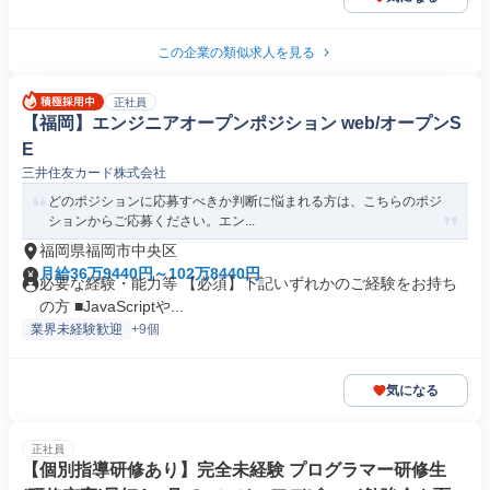
この企業の類似求人を見る
正社員
【福岡】エンジニアオープンポジション web/オープンS
E
三井住友カード株式会社
どのポジションに応募すべきか判断に悩まれる方は、こちらのポジ
ションからご応募ください。エン...
福岡県福岡市中央区
月給36万9440円～102万8440円
必要な経験・能力等 【必須】下記いずれかのご経験をお持ち
の方 ■JavaScriptや...
業界未経験歓迎
+9個
気になる
正社員
【個別指導研修あり】完全未経験 プログラマー研修生