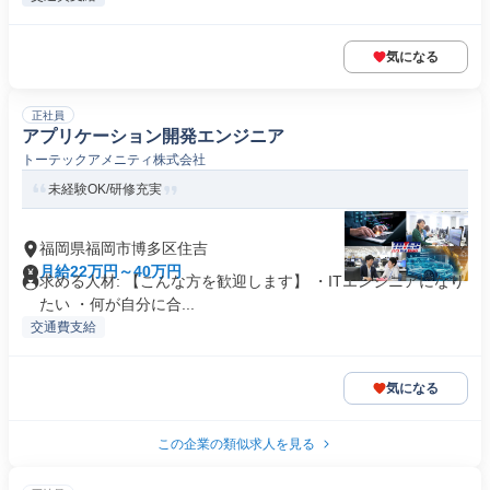
気になる
正社員
アプリケーション開発エンジニア
トーテックアメニティ株式会社
未経験OK/研修充実
福岡県福岡市博多区住吉
月給22万円～40万円
求める人材: 【こんな方を歓迎します】 ・ITエンジニアになり
たい ・何が自分に合...
交通費支給
気になる
この企業の類似求人を見る