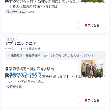
求めている人材 ＜当社が大切にしていること＞ 私たちが重視
するのは知識や技術力だけでは...
ランチタイム
+17個
気になる
正社員
アプリエンジニア
ワークスアイディ株式会社
未経験者も積極的採用！まずはお気軽に問い合わせください！
福岡県福岡市博多区博多駅南
月給28万円～50万円
求める人材: 【こんな方を歓迎します】 ・ITエンジニアになり
たい ・何が自分に合...
交通費支給
気になる