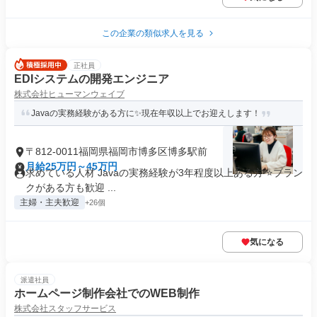
この企業の類似求人を見る
正社員
EDIシステムの開発エンジニア
株式会社ヒューマンウェイブ
Javaの実務経験がある方に✨現在年収以上でお迎えします！
〒812-0011福岡県福岡市博多区博多駅前
月給25万円～45万円
求めている人材 Javaの実務経験が3年程度以上ある方 ⭐ブラン
クがある方も歓迎 ...
主婦・主夫歓迎
+26個
気になる
派遣社員
ホームページ制作会社でのWEB制作
株式会社スタッフサービス