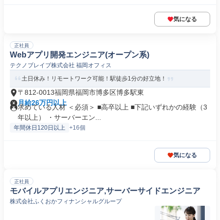
気になる
正社員
Webアプリ開発エンジニア(オープン系)
テクノブレイブ株式会社 福岡オフィス
土日休み！リモートワーク可能！駅徒歩1分の好立地！
〒812-0013福岡県福岡市博多区博多駅東
月給26万円以上
求めている人材 ＜必須＞ ■高卒以上 ■下記いずれかの経験（3
年以上） ・サーバーエン...
年間休日120日以上
+16個
気になる
正社員
モバイルアプリエンジニア,サーバーサイドエンジニア
株式会社ふくおかフィナンシャルグループ