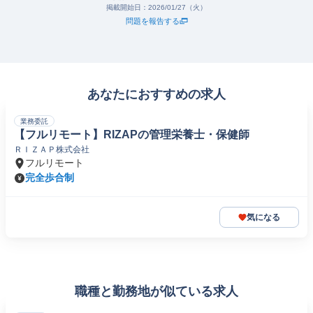
掲載開始日：
2026/01/27（火）
問題を報告する
あなたにおすすめの求人
業務委託
【フルリモート】RIZAPの管理栄養士・保健師
ＲＩＺＡＰ株式会社
フルリモート
完全歩合制
気になる
職種と勤務地が似ている求人