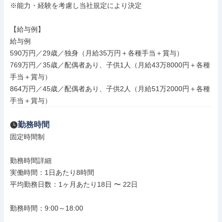
※能力・経験を考慮し当社規定により決定

【給与例】

給与例

590万円／29歳／独身（月給35万円＋各種手当＋賞与）

769万円／35歳／配偶者あり、子供1人（月給43万8000円＋各種
手当＋賞与）

864万円／45歳／配偶者あり、子供2人（月給51万2000円＋各種
手当＋賞与）
勤務時間
固定時間制

勤務時間詳細

実働時間：1日あたり8時間

平均勤務日数：1ヶ月あたり18日 〜 22日

勤務時間：9:00～18:00
