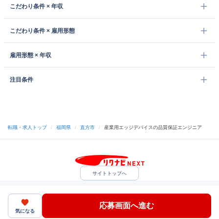
こだわり条件 × 年収
こだわり条件 × 雇用形態
雇用形態 × 年収
注目条件
転職・求人トップ
/
福岡県
/
直方市
/
産業用エッジデバイスの品質保証エンジニア
サイトトップへ
中途採用をご検討の企業様
利用規約・プライバシーポリシー
サイトマップ
ヘルプ・お問い合わせ
応募画面へ進む
（C）Indeed Inc.
気になる