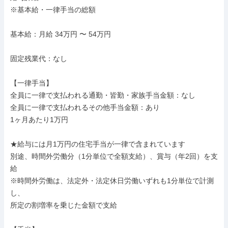
※基本給・一律手当の総額

基本給：月給 34万円 〜 54万円

固定残業代：なし

【一律手当】

全員に一律で支払われる通勤・皆勤・家族手当金額：なし

全員に一律で支払われるその他手当金額：あり

1ヶ月あたり1万円

★給与には月1万円の住宅手当が一律で含まれています

別途、時間外労働分（1分単位で全額支給）、賞与（年2回）を支
給

※時間外労働は、法定外・法定休日労働いずれも1分単位で計測
し、

所定の割増率を乗じた金額で支給
