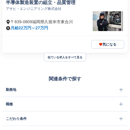
半導体製造装置の組立・品質管理
アサヒ・エンジニアリング株式会社
〒839-0809福岡県久留米市東合川
月給22万円～27万円
気になる
似ている求人をすべて見る
関連条件で探す
勤務地
職種
こだわり条件