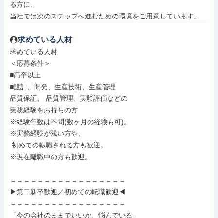
る方に、

当社では次のステップへ進むための環境をご用意しています。
求めている人材
求めている人材

＜応募条件＞

■高卒以上

■設計、開発、生産技術、生産管理

品質保証、 品質管理、実験評価などの

実務経験をお持ちの方

※経験年数は不問(数ヶ月の経験も可)。

※実務経験が浅い方や、

 初めての転職される方も歓迎。

※現在離職中の方も歓迎。

＝＝＝＝＝＝＝＝＝＝＝＝＝＝＝＝＝

▶第二新卒歓迎／初めての転職歓迎◀

＝＝＝＝＝＝＝＝＝＝＝＝＝＝＝＝＝

「今の会社のままでいいか、悩んでいる」
