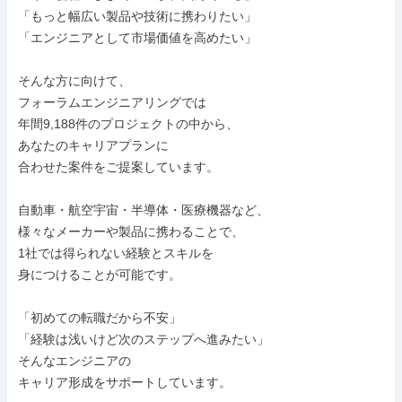
「もっと幅広い製品や技術に携わりたい」

「エンジニアとして市場価値を高めたい」

そんな方に向けて、

フォーラムエンジニアリングでは

年間9,188件のプロジェクトの中から、

あなたのキャリアプランに

合わせた案件をご提案しています。

自動車・航空宇宙・半導体・医療機器など、

様々なメーカーや製品に携わることで、

1社では得られない経験とスキルを

身につけることが可能です。

「初めての転職だから不安」

「経験は浅いけど次のステップへ進みたい」

そんなエンジニアの

キャリア形成をサポートしています。
