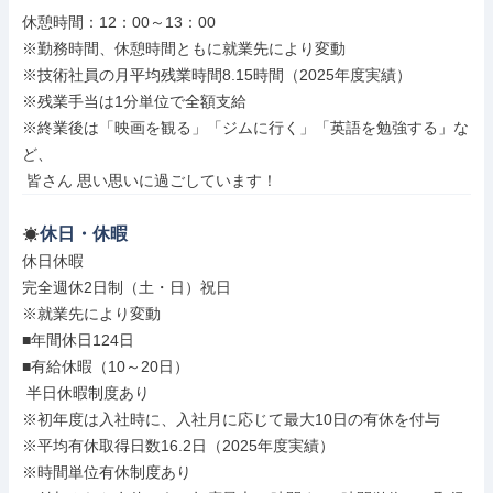
休憩時間：12：00～13：00

※勤務時間、休憩時間ともに就業先により変動

※技術社員の月平均残業時間8.15時間（2025年度実績）

※残業手当は1分単位で全額支給

※終業後は「映画を観る」「ジムに行く」「英語を勉強する」な
ど、

 皆さん 思い思いに過ごしています！
休日・休暇
休日休暇

完全週休2日制（土・日）祝日

※就業先により変動

■年間休日124日

■有給休暇（10～20日）

 半日休暇制度あり

※初年度は入社時に、入社月に応じて最大10日の有休を付与

※平均有休取得日数16.2日（2025年度実績）

※時間単位有休制度あり
