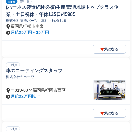
NEW
正社員
(ハーネス製造経験必須)生産管理/地場トップクラス企
業・土日祝休・年休125日/45985
株式会社東洋パーツ 本社・行橋工場
福岡県行橋市南泉
月給25万円～35万円
気になる
正社員
車のコーティングスタッフ
株式会社キョーワ
〒819-0374福岡県福岡市西区
月給22万円以上
気になる
正社員