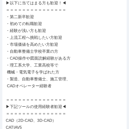
▶以下に当てはまる方も歓迎！◀

＝＝＝＝＝＝＝＝＝＝＝＝＝＝＝

・第二新卒歓迎

・初めての転職歓迎

・経験が浅い方も歓迎

・上流工程へ挑戦したい方歓迎

・市場価値を高めたい方歓迎

・自動車整備士学校卒業の方

・CAD操作や図面読解経験がある方

・理工系大学、工業高校等で

 機械・電気電子を学ばれた方

・製造、自動車整備士、施工管理、

 CADオペレーター経験者

＝＝＝＝＝＝＝＝＝＝＝＝＝＝＝

▶下記ツールの使用経験者歓迎◀

＝＝＝＝＝＝＝＝＝＝＝＝＝＝＝

CAD（2D-CAD、3D-CAD）

CATIAV5
