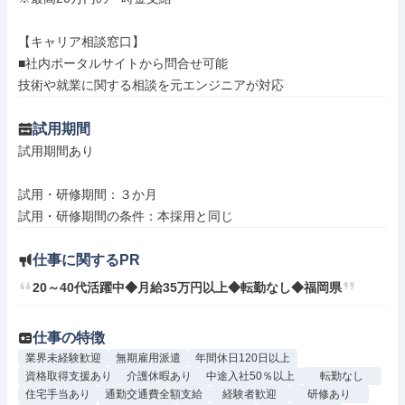
【キャリア相談窓口】

■社内ポータルサイトから問合せ可能

技術や就業に関する相談を元エンジニアが対応
試用期間
試用期間あり

試用・研修期間：３か月

仕事に関するPR
20～40代活躍中◆月給35万円以上◆転勤なし◆福岡県
仕事の特徴
業界未経験歓迎
無期雇用派遣
年間休日120日以上
資格取得支援あり
介護休暇あり
中途入社50％以上
転勤なし
住宅手当あり
通勤交通費全額支給
経験者歓迎
研修あり