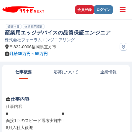
会員登録
ログイン
派遣社員
無期雇用派遣
産業用エッジデバイスの品質保証エンジニア
株式会社フォーラムエンジニアリング
〒822-0006福岡県直方市
月給35万円～55万円
仕事概要
応募について
企業情報
仕事内容
仕事内容

■―――――――――――――■

面接1回のスピード選考実施中！

8月入社大歓迎！
