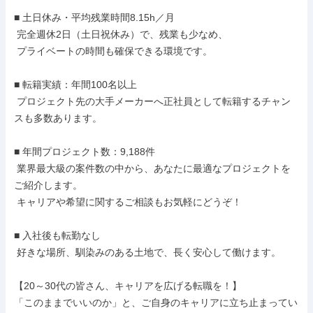
■ 土日休み・平均残業時間8.15h／月

 完全週休2日（土日祝休み）で、残業も少なめ、

 プライベートの時間も確保できる環境です。

■ 転籍実績：年間100名以上

 プロジェクト先の大手メーカーへ正社員として転籍するチャン
スも多数あります。

■ 年間プロジェクト数：9,188件

 業界最大級の案件数の中から、あなたに最適なプロジェクトを
ご紹介します。

 キャリアや希望に関するご相談もお気軽にどうぞ！

■ 入社後も転勤なし

 好きな場所、馴染みのある土地で、長く安心して働けます。

【20～30代の皆さん、キャリアを広げる転職を！】

「このままでいいのか」と、ご自身のキャリアに立ち止まってい