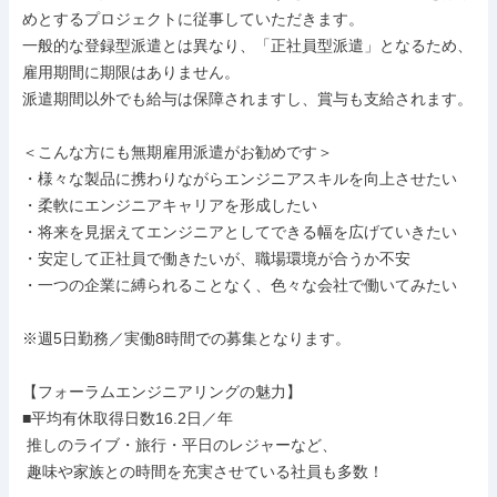
めとするプロジェクトに従事していただきます。

一般的な登録型派遣とは異なり、「正社員型派遣」となるため、
雇用期間に期限はありません。

派遣期間以外でも給与は保障されますし、賞与も支給されます。

＜こんな方にも無期雇用派遣がお勧めです＞

・様々な製品に携わりながらエンジニアスキルを向上させたい

・柔軟にエンジニアキャリアを形成したい

・将来を見据えてエンジニアとしてできる幅を広げていきたい

・安定して正社員で働きたいが、職場環境が合うか不安

・一つの企業に縛られることなく、色々な会社で働いてみたい

※週5日勤務／実働8時間での募集となります。

【フォーラムエンジニアリングの魅力】

■平均有休取得日数16.2日／年

 推しのライブ・旅行・平日のレジャーなど、

 趣味や家族との時間を充実させている社員も多数！
