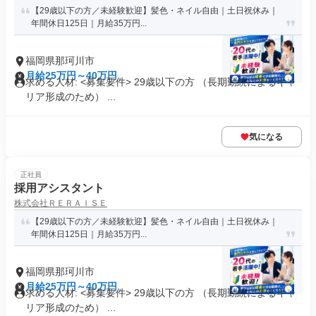
【29歳以下の方／未経験歓迎】髪色・ネイル自由｜土日祝休み｜
年間休日125日｜月給35万円...
福岡県那珂川市
月給25万円～40万円
求める人材: <募集要件> 29歳以下の方 （長期勤続によるキャ
リア形成のため） ...
気になる
正社員
採用アシスタント
株式会社ＲＥＲＡＩＳＥ
【29歳以下の方／未経験歓迎】髪色・ネイル自由｜土日祝休み｜
年間休日125日｜月給35万円...
福岡県那珂川市
月給25万円～40万円
求める人材: <募集要件> 29歳以下の方 （長期勤続によるキャ
リア形成のため） ...