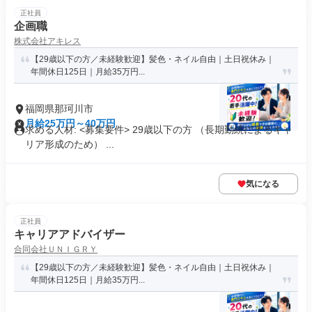
正社員
企画職
株式会社アキレス
【29歳以下の方／未経験歓迎】髪色・ネイル自由｜土日祝休み｜
年間休日125日｜月給35万円...
福岡県那珂川市
月給25万円～40万円
求める人材: <募集要件> 29歳以下の方 （長期勤続によるキャ
リア形成のため） ...
気になる
正社員
キャリアアドバイザー
合同会社ＵＮＩＧＲＹ
【29歳以下の方／未経験歓迎】髪色・ネイル自由｜土日祝休み｜
年間休日125日｜月給35万円...