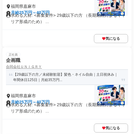
福岡県嘉麻市
月給25万円～40万円
求める人材: <募集要件> 29歳以下の方 （長期勤続によるキャ
リア形成のため） ...
気になる
正社員
企画職
合同会社ＵＮＩＧＲＹ
【29歳以下の方／未経験歓迎】髪色・ネイル自由｜土日祝休み｜
年間休日125日｜月給35万円...
福岡県嘉麻市
月給25万円～40万円
求める人材: <募集要件> 29歳以下の方 （長期勤続によるキャ
リア形成のため） ...
気になる