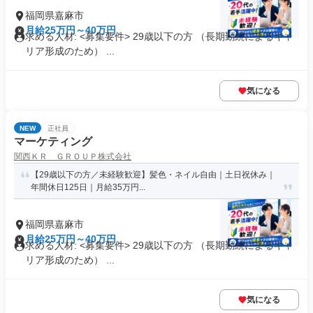
福岡県嘉麻市
月給25万円～40万円
求める人材: <募集要件> 29歳以下の方 （長期勤続によるキャ
リア形成のため） ...
気になる
NEW
正社員
マーケティング
関西ＫＲ ＧＲＯＵＰ株式会社
【29歳以下の方／未経験歓迎】髪色・ネイル自由｜土日祝休み｜
年間休日125日｜月給35万円...
福岡県嘉麻市
月給25万円～40万円
求める人材: <募集要件> 29歳以下の方 （長期勤続によるキャ
リア形成のため） ...
気になる