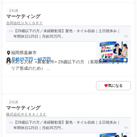
正社員
マーケティング
合同会社ＵＮＩＧＲＹ
【29歳以下の方／未経験歓迎】髪色・ネイル自由｜土日祝休み｜
年間休日125日｜月給35万円...
福岡県嘉麻市
月給25万円～40万円
求める人材: <募集要件> 29歳以下の方 （長期勤続によるキャ
リア形成のため） ...
気になる
正社員
マーケティング
株式会社ＲＥＲＡＩＳＥ
【29歳以下の方／未経験歓迎】髪色・ネイル自由｜土日祝休み｜
年間休日125日｜月給35万円...