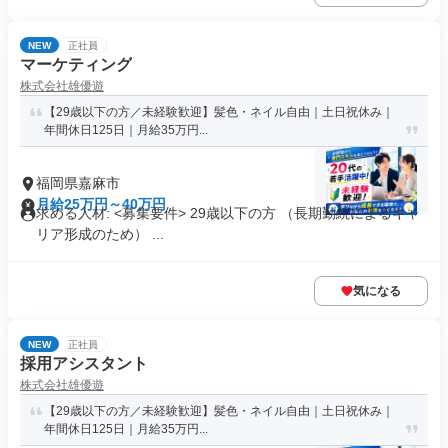
NEW
正社員
マーケティング
株式会社雄優遊
【29歳以下の方／未経験歓迎】髪色・ネイル自由｜土日祝休み｜
年間休日125日｜月給35万円...
福岡県嘉麻市
月給25万円～40万円
求める人材: <募集要件> 29歳以下の方 （長期勤続によるキャ
リア形成のため） ...
気になる
NEW
正社員
採用アシスタント
株式会社雄優遊
【29歳以下の方／未経験歓迎】髪色・ネイル自由｜土日祝休み｜
年間休日125日｜月給35万円...