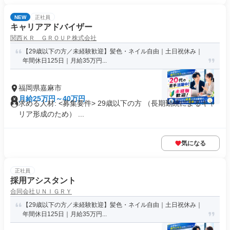
NEW
正社員
キャリアアドバイザー
関西ＫＲ ＧＲＯＵＰ株式会社
【29歳以下の方／未経験歓迎】髪色・ネイル自由｜土日祝休み｜
年間休日125日｜月給35万円...
福岡県嘉麻市
月給25万円～40万円
求める人材: <募集要件> 29歳以下の方 （長期勤続によるキャ
リア形成のため） ...
気になる
正社員
採用アシスタント
合同会社ＵＮＩＧＲＹ
【29歳以下の方／未経験歓迎】髪色・ネイル自由｜土日祝休み｜
年間休日125日｜月給35万円...