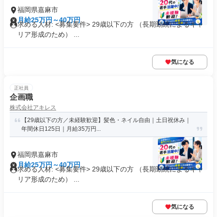
福岡県嘉麻市
月給25万円～40万円
求める人材: <募集要件> 29歳以下の方 （長期勤続によるキャ
リア形成のため） ...
気になる
正社員
企画職
株式会社アキレス
【29歳以下の方／未経験歓迎】髪色・ネイル自由｜土日祝休み｜
年間休日125日｜月給35万円...
福岡県嘉麻市
月給25万円～40万円
求める人材: <募集要件> 29歳以下の方 （長期勤続によるキャ
リア形成のため） ...
気になる