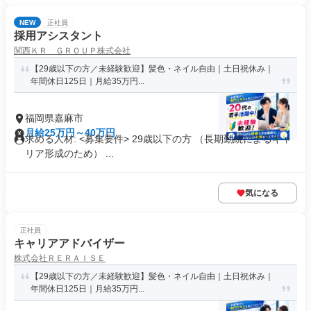
NEW
正社員
採用アシスタント
関西ＫＲ ＧＲＯＵＰ株式会社
【29歳以下の方／未経験歓迎】髪色・ネイル自由｜土日祝休み｜
年間休日125日｜月給35万円...
福岡県嘉麻市
月給25万円～40万円
求める人材: <募集要件> 29歳以下の方 （長期勤続によるキャ
リア形成のため） ...
気になる
正社員
キャリアアドバイザー
株式会社ＲＥＲＡＩＳＥ
【29歳以下の方／未経験歓迎】髪色・ネイル自由｜土日祝休み｜
年間休日125日｜月給35万円...