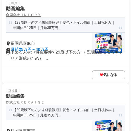
正社員
動画編集
合同会社ＵＮＩＧＲＹ
【29歳以下の方／未経験歓迎】髪色・ネイル自由｜土日祝休み｜
年間休日125日｜月給35万円...
福岡県嘉麻市
月給25万円～40万円
求める人材: <募集要件> 29歳以下の方 （長期勤続によるキャ
リア形成のため） ...
気になる
正社員
動画編集
株式会社ＲＥＲＡＩＳＥ
【29歳以下の方／未経験歓迎】髪色・ネイル自由｜土日祝休み｜
年間休日125日｜月給35万円...
福岡県嘉麻市