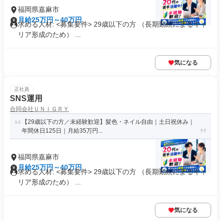
福岡県嘉麻市
月給25万円～40万円
求める人材: <募集要件> 29歳以下の方 （長期勤続によるキャ
リア形成のため） ...
気になる
正社員
SNS運用
合同会社ＵＮＩＧＲＹ
【29歳以下の方／未経験歓迎】髪色・ネイル自由｜土日祝休み｜
年間休日125日｜月給35万円...
福岡県嘉麻市
月給25万円～40万円
求める人材: <募集要件> 29歳以下の方 （長期勤続によるキャ
リア形成のため） ...
気になる