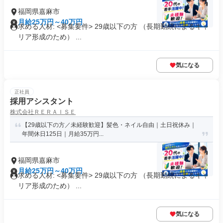
福岡県嘉麻市
月給25万円～40万円
求める人材: <募集要件> 29歳以下の方 （長期勤続によるキャ
リア形成のため） ...
気になる
正社員
採用アシスタント
株式会社ＲＥＲＡＩＳＥ
【29歳以下の方／未経験歓迎】髪色・ネイル自由｜土日祝休み｜
年間休日125日｜月給35万円...
福岡県嘉麻市
月給25万円～40万円
求める人材: <募集要件> 29歳以下の方 （長期勤続によるキャ
リア形成のため） ...
気になる