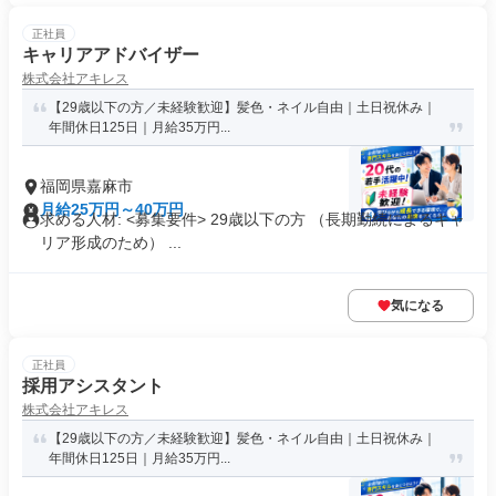
正社員
キャリアアドバイザー
株式会社アキレス
【29歳以下の方／未経験歓迎】髪色・ネイル自由｜土日祝休み｜
年間休日125日｜月給35万円...
福岡県嘉麻市
月給25万円～40万円
求める人材: <募集要件> 29歳以下の方 （長期勤続によるキャ
リア形成のため） ...
気になる
正社員
採用アシスタント
株式会社アキレス
【29歳以下の方／未経験歓迎】髪色・ネイル自由｜土日祝休み｜
年間休日125日｜月給35万円...