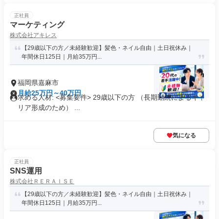
正社員
マーケティング
株式会社アキレス
【29歳以下の方／未経験歓迎】髪色・ネイル自由｜土日祝休み｜
年間休日125日｜月給35万円...
福岡県嘉麻市
月給25万円～40万円
求める人材: <募集要件> 29歳以下の方 （長期勤続によるキャ
リア形成のため） ...
気になる
正社員
SNS運用
株式会社ＲＥＲＡＩＳＥ
【29歳以下の方／未経験歓迎】髪色・ネイル自由｜土日祝休み｜
年間休日125日｜月給35万円...