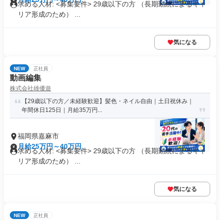
求める人材: <募集要件> 29歳以下の方 （長期勤続によるキャ
リア形成のため） ...
気になる
NEW
正社員
動画編集
株式会社雄優遊
【29歳以下の方／未経験歓迎】髪色・ネイル自由｜土日祝休み｜
年間休日125日｜月給35万円...
福岡県嘉麻市
月給25万円～40万円
求める人材: <募集要件> 29歳以下の方 （長期勤続によるキャ
リア形成のため） ...
気になる
NEW
正社員