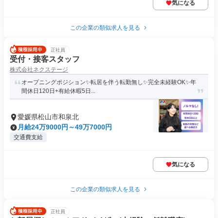
気になる
この企業の類似求人を見る
正社員
受付・接客スタッフ
株式会社ネクステージ
オープニングポジション✨転居を伴う転勤無し✨完全未経験OK✨年
間休日120日+有給休暇5日...
愛媛県松山市和泉北
月給24万9000円～49万7000円
交通費支給
気になる
この企業の類似求人を見る
正社員