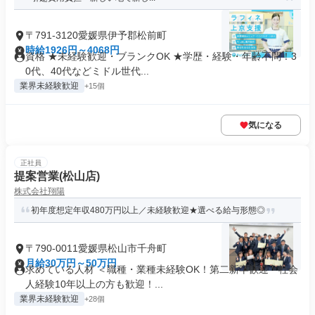
〒791-3120愛媛県伊予郡松前町
時給1926円～4068円
資格 ★未経験歓迎・ブランクOK ★学歴・経験・年齢不問！3
0代、40代などミドル世代...
業界未経験歓迎
+15個
気になる
正社員
提案営業(松山店)
株式会社翔陽
初年度想定年収480万円以上／未経験歓迎★選べる給与形態◎
〒790-0011愛媛県松山市千舟町
月給30万円～50万円
求めている人材 ＜職種・業種未経験OK！第二新卒歓迎・社会
人経験10年以上の方も歓迎！...
業界未経験歓迎
+28個