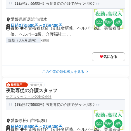
【1勤務2万5500円】夜勤専従の介護でがっつり稼ぐ
愛媛県新居浜市船木
日給2万5500円～2万6400円
資格 ◆有資格者歓迎（初任者研修、ヘルパー2級、実務者研
修、ヘルパー1級、介護福祉士 ...
短期（3ヵ月以内）
+29個
気になる
この企業の類似求人を見る
派遣社員
夜勤専従の介護スタッフ
ケアスタッフィング株式会社
【1勤務2万5500円】夜勤専従の介護でがっつり稼ぐ
愛媛県松山市権現町
日給2万5500円～2万6400円
資格 ◆有資格者歓迎（初任者研修、ヘルパー2級、実務者研