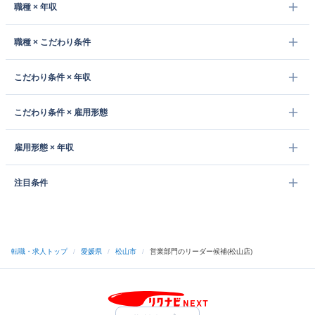
職種 × 年収
職種 × こだわり条件
こだわり条件 × 年収
こだわり条件 × 雇用形態
雇用形態 × 年収
注目条件
転職・求人トップ
/
愛媛県
/
松山市
/
営業部門のリーダー候補(松山店)