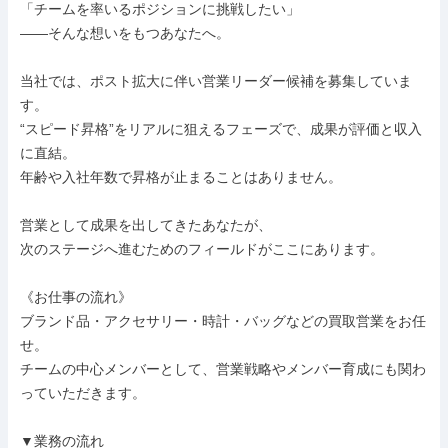
「チームを率いるポジションに挑戦したい」

——そんな想いをもつあなたへ。

当社では、ポスト拡大に伴い営業リーダー候補を募集していま
す。

“スピード昇格”をリアルに狙えるフェーズで、成果が評価と収入
に直結。

年齢や入社年数で昇格が止まることはありません。

営業として成果を出してきたあなたが、

次のステージへ進むためのフィールドがここにあります。

《お仕事の流れ》

ブランド品・アクセサリー・時計・バッグなどの買取営業をお任
せ。

チームの中心メンバーとして、営業戦略やメンバー育成にも関わ
っていただきます。

▼業務の流れ
