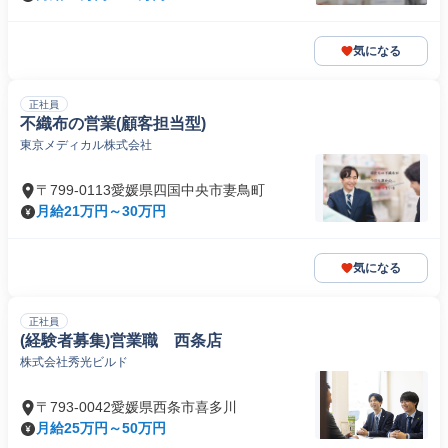
気になる
正社員
不織布の営業(顧客担当型)
東京メディカル株式会社
〒799-0113愛媛県四国中央市妻鳥町
月給21万円～30万円
気になる
正社員
(経験者募集)営業職 西条店
株式会社秀光ビルド
〒793-0042愛媛県西条市喜多川
月給25万円～50万円