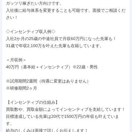
ガッツリ稼ぎたい方向けです。

入社後に給与体系を変更することも可能です。面接でご相談くだ
さい！

◇インセンティブ収入例◇

入社2か月の25歳の中途社員で月収60万円になった先輩も！

31歳で年収2,100万を叶えた先輩も在籍しています。

＜月収例＞

40万円（基本給＋インセンティブ）※22歳・男性

※試用期間2週間（待遇に変更はありません）

※研修期間2ヶ月

【インセンティブの仕組み】

買取数や、買取金額によってインセンティブを支給しています！

目標達成している先輩は20代で1500万円の年収も叶えていま
す。

給与のしくみは面接で詳しくお伝えします！
