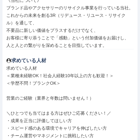
《当社について》

ブランド品やアクセサリーのリサイクル事業を行っている当社。

これからの未来を創る3R（リデュース・リユース・リサイク
ル）を通して、

不要品に新しい価値をプラスするだけでなく、

お客様に寄り添うことで「感動」という付加価値をお届けし、

人と人との繋がりを深めることを目指しています。
求めている人材
求めている人材

＜業種未経験OK！社会人経験10年以上の方も歓迎！＞

＜学歴不問！ブランクOK＞

営業のご経験（業界と年数は問いません！）

＼ひとつでも当てはまる方はぜひご応募ください！／

・成果を正当に評価してほしい方

・スピード感のある環境でキャリアを伸ばしたい方

・チーム運営やマネジメントに挑戦したい方
