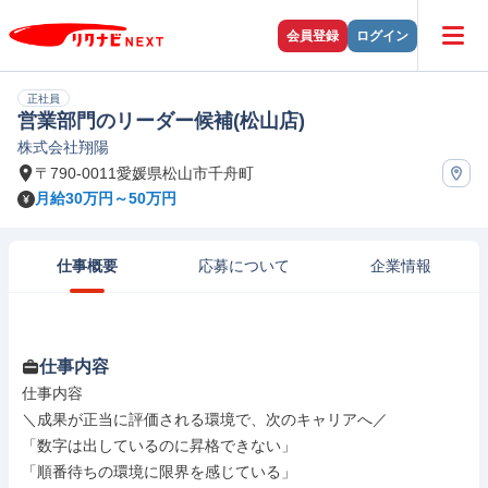
会員登録
ログイン
正社員
営業部門のリーダー候補(松山店)
株式会社翔陽
〒790-0011愛媛県松山市千舟町
月給30万円～50万円
仕事概要
応募について
企業情報
仕事内容
仕事内容

＼成果が正当に評価される環境で、次のキャリアへ／

「数字は出しているのに昇格できない」

「順番待ちの環境に限界を感じている」
