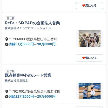
気になる
正社員
ReFa・SIXPADの企画法人営業
株式会社ＭＴＧプロフェッショナル
〒790-0003愛媛県松山市三番町
月給31万5000円～38万8000円
気になる
正社員
既存顧客中心のルート営業
株式会社田坂若水
〒792-0017愛媛県新居浜市若水町
月給22万2000円～29万6000円