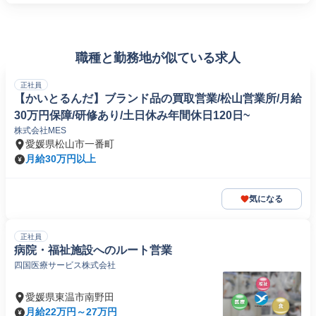
職種と勤務地が似ている求人
正社員
【かいとるんだ】ブランド品の買取営業/松山営業所/月給
30万円保障/研修あり/土日休み年間休日120日~
株式会社MES
愛媛県松山市一番町
月給30万円以上
気になる
正社員
病院・福祉施設へのルート営業
四国医療サービス株式会社
愛媛県東温市南野田
月給22万円～27万円