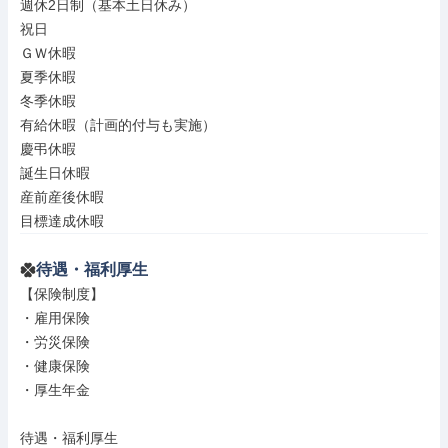
週休2日制（基本土日休み）

祝日

ＧＷ休暇

夏季休暇

冬季休暇

有給休暇（計画的付与も実施）

慶弔休暇

誕生日休暇

産前産後休暇

目標達成休暇
待遇・福利厚生
【保険制度】

・雇用保険

・労災保険

・健康保険

・厚生年金

待遇・福利厚生
