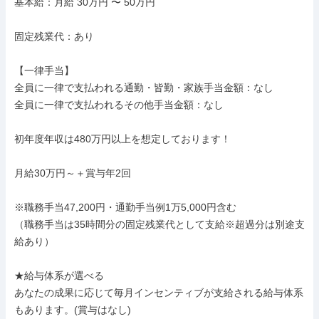
基本給：月給 30万円 〜 50万円

固定残業代：あり

【一律手当】

全員に一律で支払われる通勤・皆勤・家族手当金額：なし

全員に一律で支払われるその他手当金額：なし

初年度年収は480万円以上を想定しております！

月給30万円～＋賞与年2回

※職務手当47,200円・通勤手当例1万5,000円含む

（職務手当は35時間分の固定残業代として支給※超過分は別途支
給あり）

★給与体系が選べる

あなたの成果に応じて毎月インセンティブが支給される給与体系
もあります。(賞与はなし)
