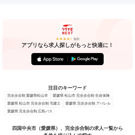
無料
アプリなら求人探しがもっと快適に！
注目のキーワード
完全歩合制 愛媛県松山市
愛媛県 松山市 完全歩合制 生命保険
愛媛県 松山市 完全歩合制 宅建士
愛媛県 完全歩合制 アパレル
愛媛県 完全歩合制 広島バス
四国中央市（愛媛県）、完全歩合制の求人一覧から