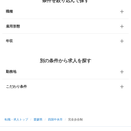
条件を絞り込んで探す
職種
雇用形態
年収
別の条件から求人を探す
勤務地
こだわり条件
転職・求人トップ
/
愛媛県
/
四国中央市
/
完全歩合制