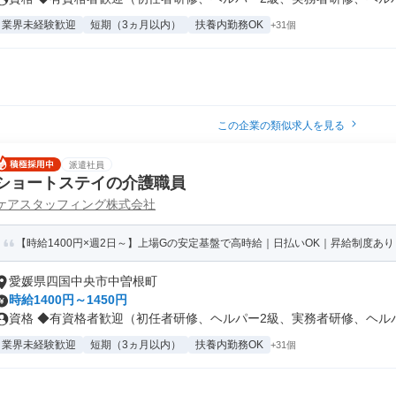
業界未経験歓迎
短期（3ヵ月以内）
扶養内勤務OK
+31個
この企業の類似求人を見る
派遣社員
ショートステイの介護職員
ケアスタッフィング株式会社
【時給1400円×週2日～】上場Gの安定基盤で高時給｜日払いOK｜昇給制度あり
愛媛県四国中央市中曽根町
時給1400円～1450円
資格 ◆有資格者歓迎（初任者研修、ヘルパー2級、実務者研修、ヘルパー
業界未経験歓迎
短期（3ヵ月以内）
扶養内勤務OK
+31個