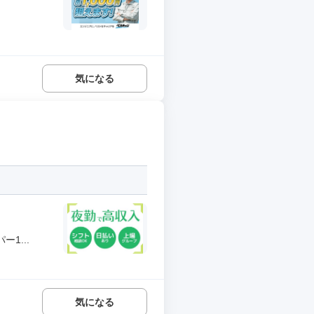
気になる
1...
気になる