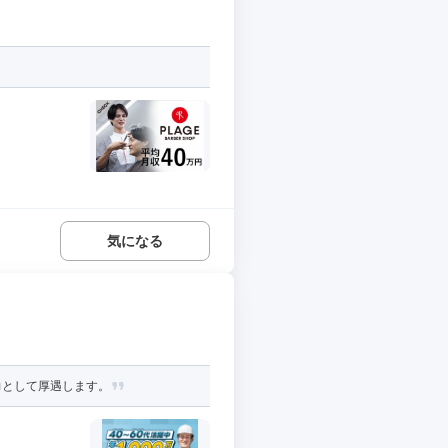
気になる
力として厚遇します。