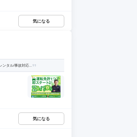
気になる
ンタル/事故対応...
気になる