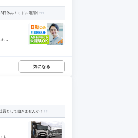
8日休み！ミドル活躍中
...
気になる
社員として働きませんか！
...