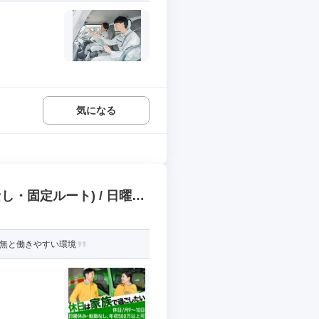
気になる
し・固定ルート) / 日曜完
勤無と働きやすい環境