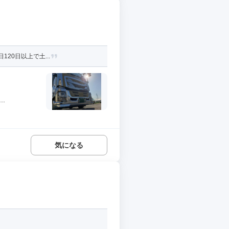
20日以上で土...
.
気になる