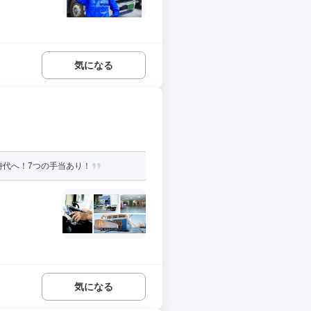
気になる
時代へ！7つの手当あり！
気になる