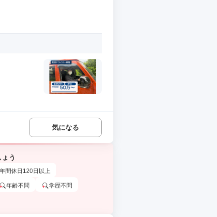
気になる
しょう
年間休日120日以上
年齢不問
学歴不問