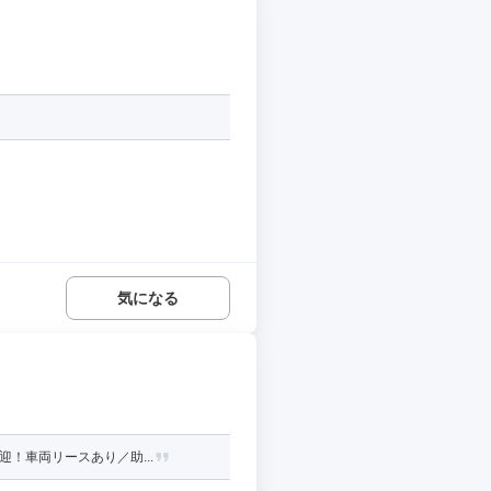
気になる
！車両リースあり／助...