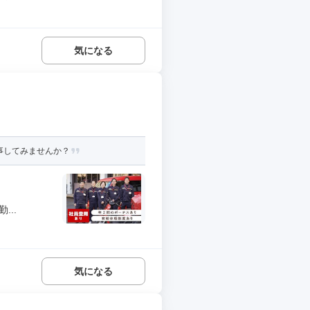
気になる
事してみませんか？
..
気になる