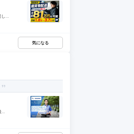
...
気になる
！
..