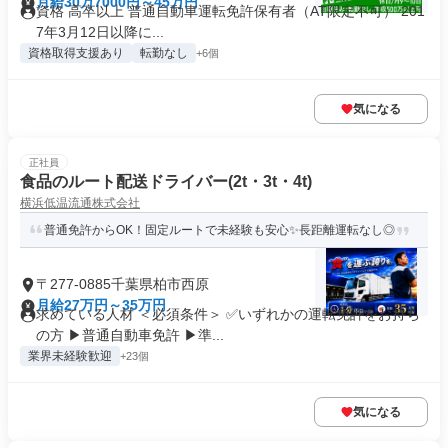
月給30万7000円～45万円
資格 高卒以上 普通自動車運転免許保有者（AT限定不可） 201
7年3月12日以降に...
資格取得支援あり
転勤なし
+6個
気になる
正社員
食品のルート配送ドライバー(2t・3t・4t)
横浜低温流通株式会社
普通免許からOK！固定ルートで未経験も安心✨長距離運転なし◎
〒277-0885千葉県柏市西原
月給27万円～35万円
求めている人材 ＜必須条件＞ ✅いずれかの運転免許をお持ち
の方 ▶普通自動車免許 ▶準...
業界未経験歓迎
+23個
気になる