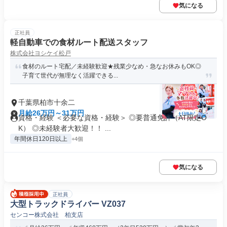
気になる
正社員
軽自動車での食材ルート配送スタッフ
株式会社ヨシケイ松戸
食材のルート宅配／未経験歓迎★残業少なめ・急なお休みもOK◎
子育て世代が無理なく活躍できる...
千葉県柏市十余二
月給26万円～31万円
資格・経験 ＜必要な資格・経験＞ ◎要普通免許（AT限定O
K） ◎未経験者大歓迎！！ ...
年間休日120日以上
+4個
気になる
正社員
大型トラックドライバー VZ037
センコー株式会社 柏支店