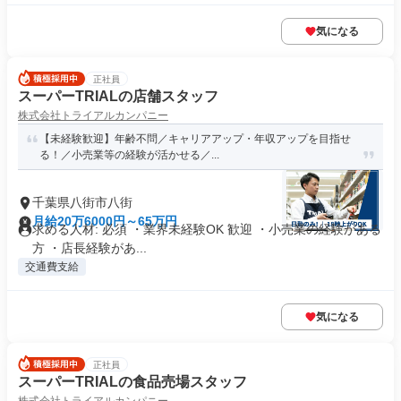
気になる
正社員
スーパーTRIALの店舗スタッフ
株式会社トライアルカンパニー
【未経験歓迎】年齢不問／キャリアアップ・年収アップを目指せ
る！／小売業等の経験が活かせる／...
千葉県八街市八街
月給20万6000円～65万円
求める人材: 必須 ・業界未経験OK 歓迎 ・小売業の経験がある
方 ・店長経験があ...
交通費支給
気になる
正社員
スーパーTRIALの食品売場スタッフ