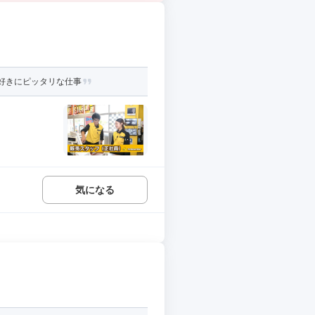
好きにピッタリな仕事
気になる