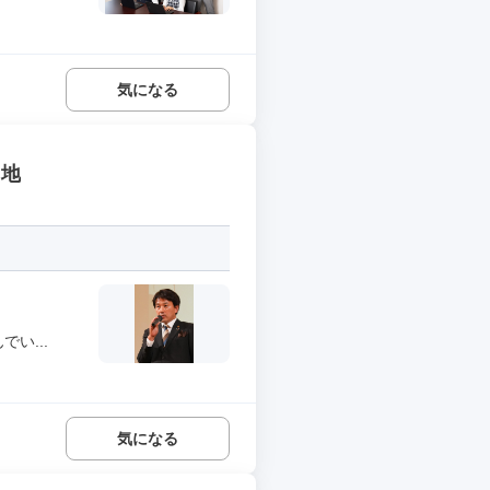
気になる
用地
い...
気になる