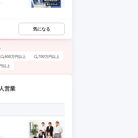
.
気になる
う
600万円以上
700万円以上
万円以上
人営業
.