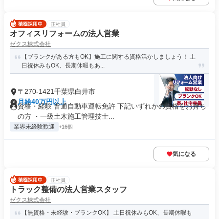
正社員
オフィスリフォームの法人営業
ゼクス株式会社
【ブランクがある方もOK】施工に関する資格活かしましょう！ 土
日祝休みもOK、長期休暇もあ...
〒270-1421千葉県白井市
月給40万円以上
資格・経験 普通自動車運転免許 下記いずれかの資格をお持ち
の方 ・一級土木施工管理技士...
業界未経験歓迎
+16個
気になる
正社員
トラック整備の法人営業スタッフ
ゼクス株式会社
【無資格・未経験・ブランクOK】 土日祝休みもOK、長期休暇も