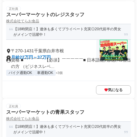
正社員
スーパーマーケットのレジスタッフ
株式会社てらお食品
【18時閉店！】連休も多くてプライベート充実◎20代前半の男女
がメインで活躍中！
〒270-1431千葉県白井市根
月給22万円～37万円
資格 ■￣￣￣￣￣【必須】￣￣￣￣￣■ 日本語能力試験N1相当
の方 （ビジネスレベ...
バイク通勤OK
車通勤OK
+3個
気になる
正社員
スーパーマーケットの青果スタッフ
株式会社てらお食品
【18時閉店！】連休も多くてプライベート充実◎20代前半の男女
がメインで活躍中！