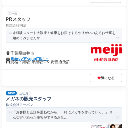
正社員
PRスタッフ
株式会社明治
未経験スタート大歓迎！健康をお届けするやりがいのあるお仕事を
始めてみませんか
千葉県白井市
月給22万5000円以上
資格・経験 未経験OK 要普通免許
気になる
NEW
正社員
メガネの販売スタッフ
株式会社アーバン
「お客様と会話を重ねながら、一緒にメガネを作っていく。」 そ
んな寄り添った接客ができるお仕...