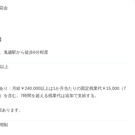
花会



、鬼越駅から徒歩6分程度
以上

り：月給￥240,000以上は1か月当たりの固定残業代￥15,000（7
）を含む。7時間を超える残業代は追加で支給する。

回あります。
間制
