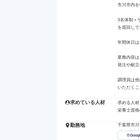
市川市内を
3名体制＋
を巡回して
年間休日は
業務内容は
発注や献立
調理員は他
いただくこ
求めている人材
求める人材: 
栄養士資格
千葉県市川市
勤務地
Goo