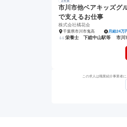
正社員
市川市他ベアキッズグル
で支えるお仕事
株式会社橘花会
千葉県市川市鬼高
月給24万
栄養士 下総中山駅等 市川
この求人は職業紹介事業者に