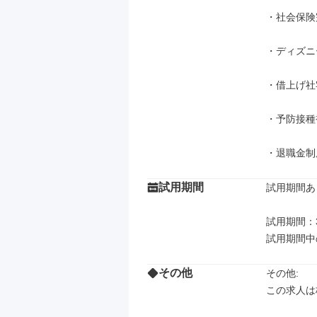
・社会保険
・ディズニ
・借上げ社
・予防接種
・退職金制
試用期間
試用期間あり
試用期間：3
試用期間中
その他
その他: 

この求人は