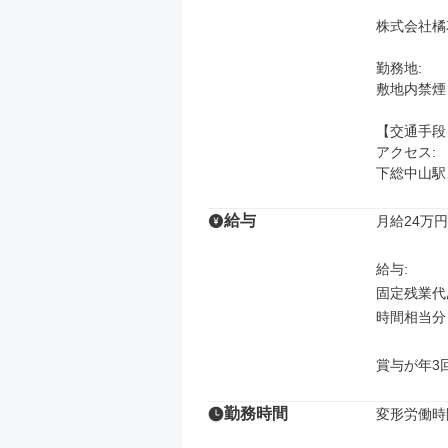
株式会社橘
勤務地: 

敷地内禁煙

【交通手段】
アクセス: 

下総中山駅
給与
月給24万円
給与: 

固定残業代あ
時間相当分
賞与が年3
勤務時間
変形労働時