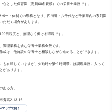
中心とした保育園（定員60名規模）での栄養士業務です。

サポート体制での勤務となり、四街道・八千代など千葉県内の系列園
いただく場合があります。

120日程度と、無理なく働ける環境です。

、調理業務を含む栄養士業務全般です。

作成は、他施設の栄養士と相談しながら進めることができます。

にも在籍していますが、欠勤時や繁忙時間帯には調理業務に入って
とがあります。


のある方。
鬼高2-13-16
gleマップで開く