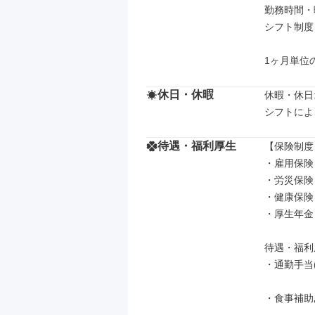
勤務時間・曜
シフト制度

1ヶ月単位
休日・休暇
休暇・休日: 
シフトによ
待遇・福利厚生
【保険制度】
・雇用保険

・労災保険

・健康保険

・厚生年金

待遇・福利厚
・通勤手当(月
・食事補助