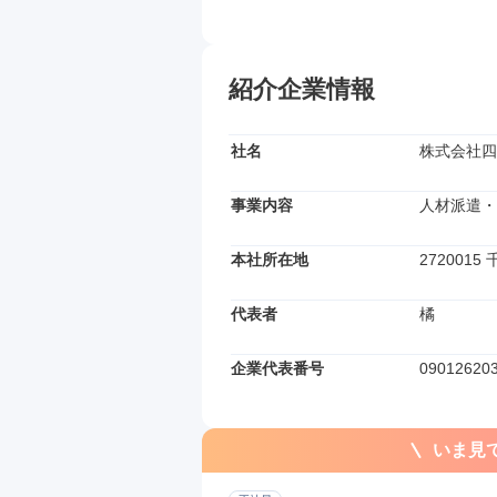
紹介企業情報
社名
株式会社四
事業内容
人材派遣・
本社所在地
2720015
代表者
橘
企業代表番号
09012620
いま見