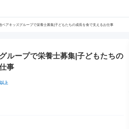
他ベアキッズグループで栄養士募集|子どもたちの成長を食で支えるお仕事
グループで栄養士募集|子どもたちの
仕事
円以上