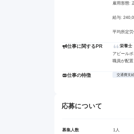
雇用形態: 
給与: 240,
平均所定労
栄養士
仕事に関するPR
アピールポイ
職員が配置
仕事の特徴
交通費支
応募について
募集人数
1人