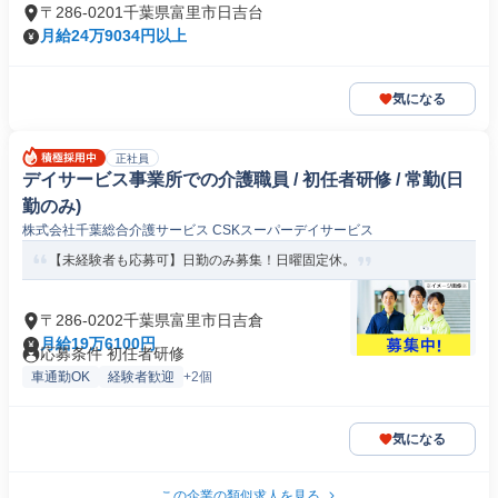
〒286-0201千葉県富里市日吉台
月給24万9034円以上
気になる
正社員
デイサービス事業所での介護職員 / 初任者研修 / 常勤(日
勤のみ)
株式会社千葉総合介護サービス CSKスーパーデイサービス
【未経験者も応募可】日勤のみ募集！日曜固定休。
〒286-0202千葉県富里市日吉倉
月給19万6100円
応募条件 初任者研修
車通勤OK
経験者歓迎
+2個
気になる
この企業の類似求人を見る