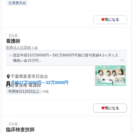
交通費支給
気になる
正社員
看護師
医療法人社団樹々会
想定年収510万6000円～591万9000円可能◎賞与実績4.2ヶ月☆入
職祝い金15万円...
千葉県富里市日吉台
月給27万2000円～32万3000円
必要資格 看護師
年間休日120日以上
+8個
気になる
正社員
臨床検査技師