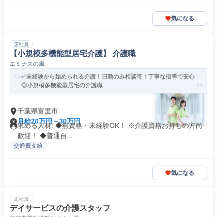
気になる
正社員
【小規模多機能型居宅介護】 介護職
エミナスの風
✅未経験から始められる介護！日勤のみ相談可！丁寧な指導で安心
◎小規模多機能型居宅の介護職
千葉県富里市
月給20万円～30万円
求める人材: ◆無資格・未経験OK！ ※介護資格お持ちの方尚
歓迎！ ◆普通自...
交通費支給
気になる
正社員
デイサービスの介護スタッフ