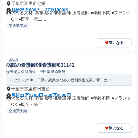
千葉県富里市七栄
月給25万800円～37万1000円
求める人材: 募集職種 准看護師 正看護師 ●年齢不問 ●ブランク
OK ●既卒・第二...
交通費支給
気になる
正社員
病院の看護師/准看護師/831142
介護老人保健施設 成田富里徳洲苑
ブランクOK／日勤／残業少なめ／福利厚生充実／駅チカ
千葉県富里市日吉台
月給21万9780円～30万6396円
求める人材: 募集職種 准看護師 正看護師 ●年齢不問 ●ブランク
OK ●既卒・第二...
交通費支給
気になる