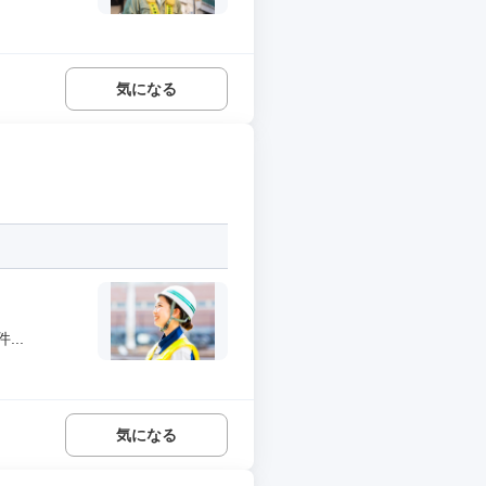
気になる
..
気になる