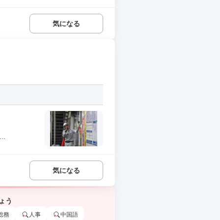
気になる
.
気になる
ょう
総務
人事
中国語