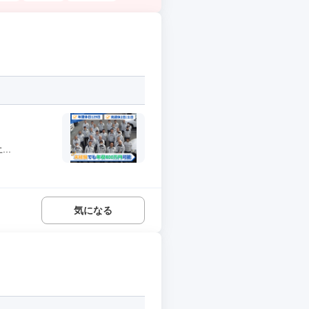
..
気になる