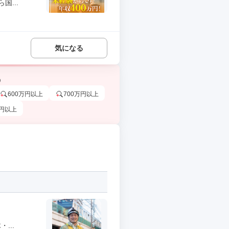
...
気になる
う
600万円以上
700万円以上
万円以上
...