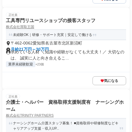
正社員
工具専門リユースショップの接客スタッフ
株式会社買取王国
未経験OK｜研修・サポート充実｜安定して働ける
〒462-0062愛知県名古屋市北区新沼町
月給21万円～30万円
求めている人材 ＼知識や経験がなくても大丈夫！／ 大切なの
は、 誠実に人と向き合えるこ...
業界未経験歓迎
+23個
気になる
正社員
介護士・ヘルパー 資格取得支援制度有 ナーシングホ
ーム
株式会社TRINITY PARTNERS
ナーシングホーム介護スタッフ募集！ ■資格取得や研修制度などキ
ャリアアップ支援・収入UP...