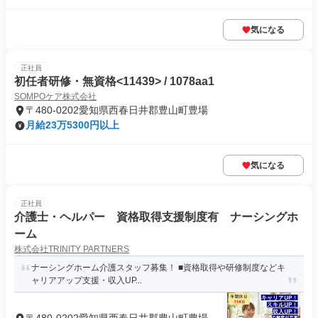
気になる
正社員
初任者研修・無資格<11439> / 1078aa1
SOMPOケア株式会社
〒480-0202愛知県西春日井郡豊山町豊場
月給23万5300円以上
気になる
正社員
介護士・ヘルパー 資格取得支援制度有 ナーシングホ
ーム
株式会社TRINITY PARTNERS
ナーシングホーム介護スタッフ募集！ ■資格取得や研修制度などキ
ャリアアップ支援・収入UP...