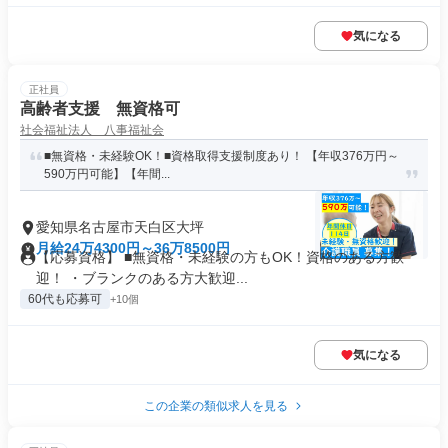
気になる
正社員
高齢者支援 無資格可
社会福祉法人 八事福祉会
■無資格・未経験OK！■資格取得支援制度あり！ 【年収376万円～
590万円可能】【年間...
愛知県名古屋市天白区大坪
月給24万4300円～36万8500円
【応募資格】 ■無資格・未経験の方もOK！資格のある方歓
迎！ ・ブランクのある方大歓迎...
60代も応募可
+10個
気になる
この企業の類似求人を見る