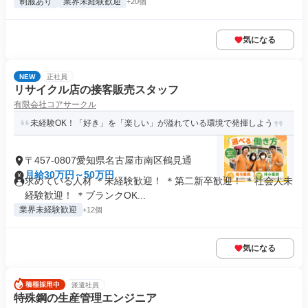
制服あり
業界未経験歓迎
+20個
気になる
NEW
正社員
リサイクル店の接客販売スタッフ
有限会社コアサークル
未経験OK！「好き」を「楽しい」が溢れている環境で発揮しよう
〒457-0807愛知県名古屋市南区鶴見通
月給30万円～50万円
求めている人材 ＊未経験歓迎！ ＊第二新卒歓迎！ ＊社会人未
経験歓迎！ ＊ブランクOK...
業界未経験歓迎
+12個
気になる
派遣社員
特殊鋼の生産管理エンジニア