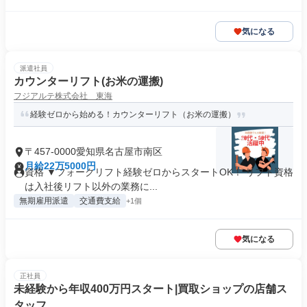
気になる
派遣社員
カウンターリフト(お米の運搬)
フジアルテ株式会社 東海
経験ゼロから始める！カウンターリフト（お米の運搬）
〒457-0000愛知県名古屋市南区
月給22万5000円
資格 ▼フォークリフト経験ゼロからスタートOK！ リフト資格
は入社後リフト以外の業務に...
無期雇用派遣
交通費支給
+1個
気になる
正社員
未経験から年収400万円スタート|買取ショップの店舗ス
タッフ