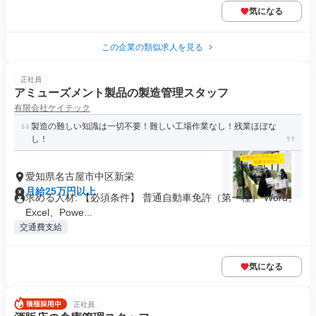
気になる
この企業の類似求人を見る
正社員
アミューズメント製品の製造管理スタッフ
有限会社ケイテック
製造の難しい知識は一切不要！難しい工場作業なし！残業ほぼな
し！
愛知県名古屋市中区新栄
月給25万円以上
求める人材: 【必須条件】 普通自動車免許（第一種） Word、
Excel、Powe...
交通費支給
気になる
正社員