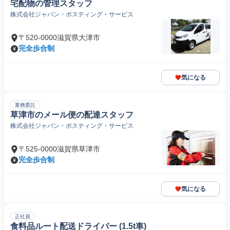
宅配物の管理スタッフ
株式会社ジャパン・ポスティング・サービス
〒520-0000滋賀県大津市
完全歩合制
気になる
業務委託
草津市のメール便の配達スタッフ
株式会社ジャパン・ポスティング・サービス
〒525-0000滋賀県草津市
完全歩合制
気になる
正社員
食料品ルート配送ドライバー (1.5t車)