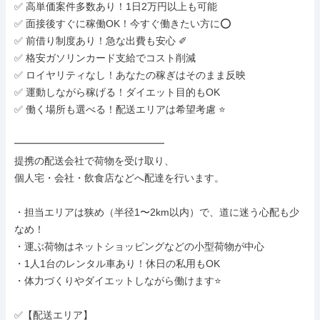
✅ 高単価案件多数あり！1日2万円以上も可能

✅ 面接後すぐに稼働OK！今すぐ働きたい方に⭕️

✅ 前借り制度あり！急な出費も安心 ✐

✅ 格安ガソリンカード支給でコスト削減

✅ ロイヤリティなし！あなたの稼ぎはそのまま反映

✅ 運動しながら稼げる！ダイエット目的もOK

✅ 働く場所も選べる！配送エリアは希望考慮 ⭐️

━━━━━━━━━━━━━━━

提携の配送会社で荷物を受け取り、

個人宅・会社・飲食店などへ配達を行います。

・担当エリアは狭め（半径1〜2km以内）で、道に迷う心配も少
なめ！

・運ぶ荷物はネットショッピングなどの小型荷物が中心

・1人1台のレンタル車あり！休日の私用もOK

・体力づくりやダイエットしながら働けます⭐️

✅【配送エリア】
