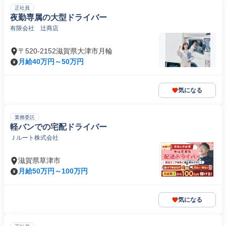
正社員
夜勤専属の大型ドライバー
有限会社 辻商店
〒520-2152滋賀県大津市月輪
月給40万円～50万円
気になる
業務委託
軽バンでの宅配ドライバー
Ｊルート株式会社
滋賀県草津市
月給50万円～100万円
気になる