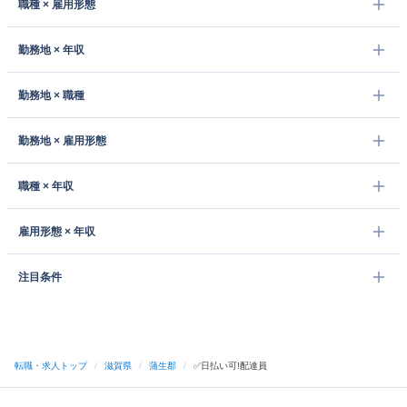
職種 × 雇用形態
勤務地 × 年収
勤務地 × 職種
勤務地 × 雇用形態
職種 × 年収
雇用形態 × 年収
注目条件
転職・求人トップ
/
滋賀県
/
蒲生郡
/
✅日払い可!配達員