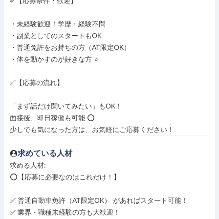
✐【応募条件・歓迎】

・未経験歓迎！学歴・経験不問

・副業としてのスタートもOK

・普通免許をお持ちの方（AT限定OK）

・体を動かすのが好きな方 ⭐️

✅【応募の流れ】

「まず話だけ聞いてみたい」もOK！

面接後、即日稼働も可能 ⭕️

少しでも気になった方は、お気軽にご応募ください！
求めている人材
求める人材: 

⭕️【応募に必要なのはこれだけ！】

✅ 普通自動車免許（AT限定OK） があればスタート可能！

✅ 業界・職種未経験の方も大歓迎！
