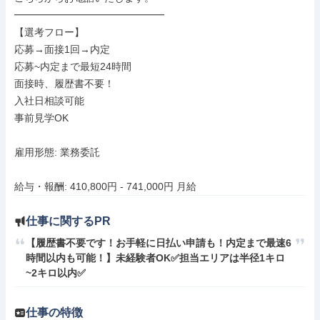
━━━━━━━━━━━━━━━

【選考フロー】

応募→面接1回→内定

応募~内定まで最短24時間

面接時、履歴書不要！

入社日相談可能

事前見学OK

雇用形態: 業務委託

給与・報酬: 410,800円 - 741,000円 月給
仕事に関するPR
【履歴書不要です！お手軽に日払い申請も！内定まで最速6
時間以内も可能！】未経験者OK✅担当エリアは半径1キロ
~2キロ以内✅
仕事の特徴