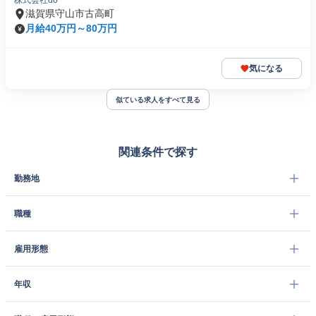
株式会社do
滋賀県守山市古高町
月給40万円～80万円
気になる
似ている求人をすべて見る
関連条件で探す
勤務地
職種
雇用形態
年収