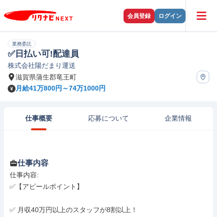
会員登録
ログイン
業務委託
✅日払い可!配達員
株式会社陽だまり運送
滋賀県蒲生郡竜王町
月給41万800円～74万1000円
仕事概要
応募について
企業情報
仕事内容
仕事内容: 

✅【アピールポイント】

✅ 月収40万円以上のスタッフが8割以上！
