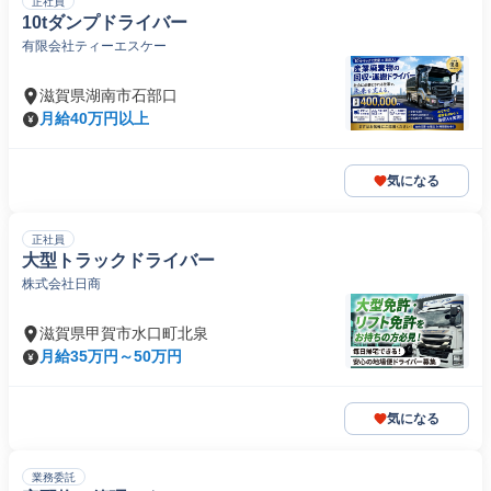
正社員
10tダンプドライバー
有限会社ティーエスケー
滋賀県湖南市石部口
月給40万円以上
気になる
正社員
大型トラックドライバー
株式会社日商
滋賀県甲賀市水口町北泉
月給35万円～50万円
気になる
業務委託