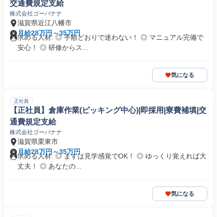
交通費規定支給
株式会社ゴーバナナ
滋賀県近江八幡市
月給28万円～35万円
求める人材: ◎ 手順どおりで迷わない！ ◎ マニュアル完備で
安心！ ◎ 研修からス...
気になる
正社員
【正社員】倉庫作業(ピッキング中心)|即採用|寮費補填|交
通費規定支給
株式会社ゴーバナナ
滋賀県栗東市
月給28万円～35万円
求める人材: ◎ まずは見学感覚でOK！ ◎ ゆっくり覚えれば大
丈夫！ ◎ あなたの...
気になる