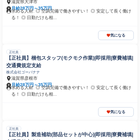
滋賀県大津市
月給28万円～35万円
求める人材: ◎ 空調完備で働きやすい！ ◎ 安定して長く働け
る！ ◎ 日勤だけも相...
気になる
正社員
【正社員】梱包スタッフ(モクモク作業)|即採用|寮費補填|
交通費規定支給
株式会社ゴーバナナ
滋賀県彦根市
月給28万円～35万円
求める人材: ◎ 空調完備で働きやすい！ ◎ 安定して長く働け
る！ ◎ 日勤だけも相...
気になる
正社員
【正社員】製造補助(部品セットが中心)|即採用|寮費補填|