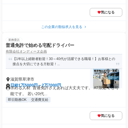
気になる
この企業の類似求人を見る
業務委託
普通免許で始める宅配ドライバー
有限会社オンディーヌ企画
【1年以上経験者歓迎！30～40代が活躍できる職場！】お客様との
接点を大切にできる方歓迎！...
滋賀県草津市
日給1万5000円～2万7000円
求める人材: 普通免許さえあれば大丈夫です。 AT限定でも可
能です。 若い20代...
即日勤務OK
交通費支給
気になる