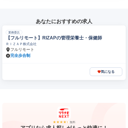
あなたにおすすめの求人
業務委託
【フルリモート】RIZAPの管理栄養士・保健師
ＲＩＺＡＰ株式会社
フルリモート
完全歩合制
気になる
無料