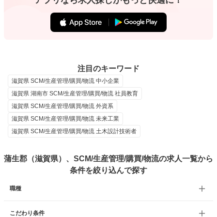
アプリなら求人探しがもっと快適に！
注目のキーワード
滋賀県 SCM/生産管理/購買/物流 中小企業
滋賀県 湖南市 SCM/生産管理/購買/物流 社員教育
滋賀県 SCM/生産管理/購買/物流 外資系
滋賀県 SCM/生産管理/購買/物流 未来工業
滋賀県 SCM/生産管理/購買/物流 土木設計技術者
蒲生郡（滋賀県）、SCM/生産管理/購買/物流の求人一覧から
条件を絞り込んで探す
職種
こだわり条件