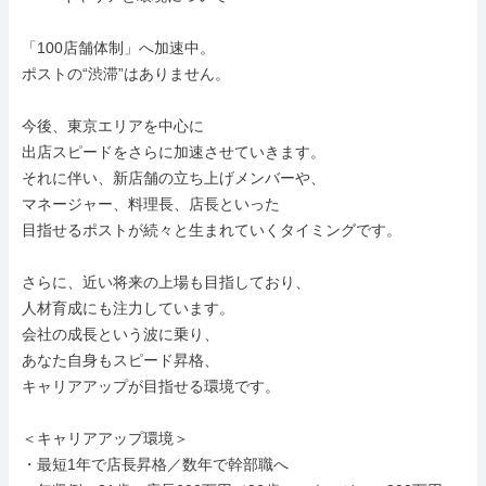
「100店舗体制」へ加速中。

ポストの“渋滞”はありません。 

今後、東京エリアを中心に

出店スピードをさらに加速させていきます。

それに伴い、新店舗の立ち上げメンバーや、

マネージャー、料理長、店長といった

目指せるポストが続々と生まれていくタイミングです。

さらに、近い将来の上場も目指しており、

人材育成にも注力しています。

会社の成長という波に乗り、

あなた自身もスピード昇格、

キャリアアップが目指せる環境です。

＜キャリアアップ環境＞

・最短1年で店長昇格／数年で幹部職へ
