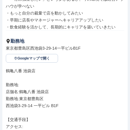
ハウが学べない

・もっと自分の裁量で店を動かしてみたい

・早期に店長やマネージャーへキャリアアップしたい

・飲食経験を活かして、長期的にキャリアを築いていきたい
勤務地
東京都豊島区西池袋3-29-14一平ビルB1F
Googleマップで開く
鶴亀八番 池袋店

勤務地: 

店舗名:鶴亀八番 池袋店

勤務地:東京都豊島区

西池袋3-29-14 一平ビル B1F

【交通手段】

アクセス: 
