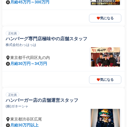
月給45万円～300万円
気になる
正社員
ハンバーグ専門店極味やの店舗スタッフ
株式会社わっはっは
東京都千代田区丸の内
月給30万円～34万円
気になる
正社員
ハンバーガー店の店舗運営スタッフ
(株)ガネーシャ
東京都渋谷区広尾
月給30万円以上