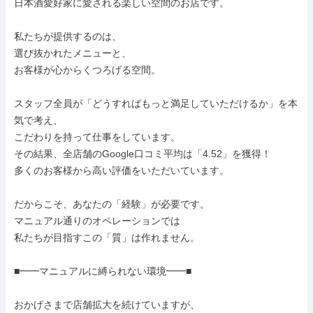
日本酒愛好家に愛される楽しい空間のお店です。

私たちが提供するのは、

選び抜かれたメニューと、 

お客様が心からくつろげる空間。

スタッフ全員が「どうすればもっと満足していただけるか」を本
気で考え、

こだわりを持って仕事をしています。

その結果、全店舗のGoogle口コミ平均は「4.52」を獲得！

多くのお客様から高い評価をいただいています。

だからこそ、あなたの「経験」が必要です。 

マニュアル通りのオペレーションでは

私たちが目指すこの「質」は作れません。

■━━マニュアルに縛られない環境━━■

おかげさまで店舗拡大を続けていますが、
