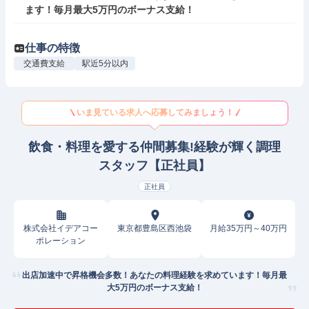
ます！毎月最大5万円のボーナス支給！
仕事の特徴
交通費支給
駅近5分以内
いま見ている求人へ応募してみましょう！
飲食・料理を愛する仲間募集!経験が輝く調理
スタッフ【正社員】
正社員
株式会社イデアコー
東京都豊島区西池袋
月給35万円～40万円
ポレーション
出店加速中で昇格機会多数！あなたの料理経験を求めています！毎月最
大5万円のボーナス支給！