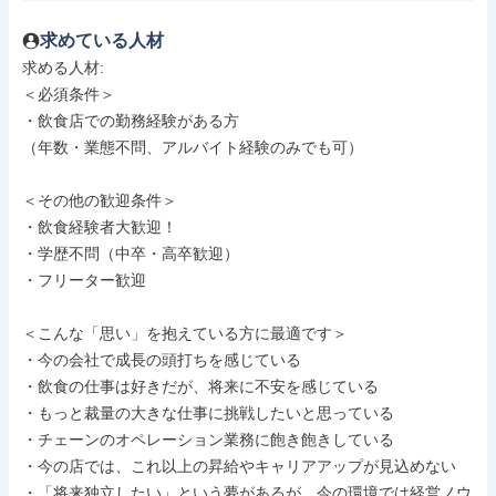
求めている人材
求める人材: 

＜必須条件＞

・飲食店での勤務経験がある方

（年数・業態不問、アルバイト経験のみでも可）

＜その他の歓迎条件＞

・飲食経験者大歓迎！

・学歴不問（中卒・高卒歓迎）

・フリーター歓迎

＜こんな「思い」を抱えている方に最適です＞

・今の会社で成長の頭打ちを感じている

・飲食の仕事は好きだが、将来に不安を感じている

・もっと裁量の大きな仕事に挑戦したいと思っている

・チェーンのオペレーション業務に飽き飽きしている

・今の店では、これ以上の昇給やキャリアアップが見込めない

・「将来独立したい」という夢があるが、今の環境では経営ノウ