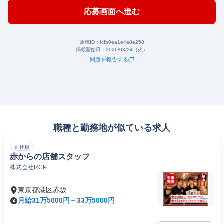
応募画面へ進む
原稿ID：
fcfb0ea1e4a8e258
掲載開始日：
2026/03/24（火）
問題を報告する
職種と勤務地が似ている求人
正社員
赤からの店舗スタッフ
株式会社RCP
東京都港区赤坂
月給31万5000円～33万5000円