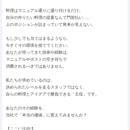
料理はマニュアル通りに盛り付けるだけ。 

自分の作りたい料理の提案なんて門前払い…。

上のポジションが詰まっていて将来が見えない。

もし少しでも当てはまるようなら、

今すぐその環境を捨ててください。 

あなたが培ってきた技術や経験は、 

マニュアルやポストの空き待ちで

消費されるべきではありません。

私たちが求めているのは、 

決められたレールを走るスタッフではなく、

自らの料理とアイデアで勝負できる「主役」です。

あなたのその経験を、

当社で「本当の価値」に変えてみませんか？

【ここに注目!】
