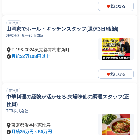
気になる
正社員
山岡家でホール・キッチンスタッフ(週休3日/夜勤)
株式会社丸千代山岡家
〒198-0024東京都青梅市新町
月給32万108円以上
気になる
正社員
中華料理の経験が活かせる/矢場味仙の調理スタッフ(正
社員)
TFR株式会社
東京都渋谷区恵比寿
月給35万円～50万円