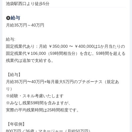
池袋駅西口より徒歩5分
給与
月給35万円～40万円

給与: 

固定残業代あり：月給 ￥350,000 〜 ￥400,000は1か月当たりの
固定残業代￥106,000（59時間相当分）を含む。59時間を超える
残業代は追加で支給する。

【給与】

月給35万円〜40万円+毎月最大5万円のプチボーナス（規定あ
り）

※経験・スキル考慮いたします

※みなし残業59時間を含みますが、

実際の平均残業時間は25時間程度です。

【年収例】

800万円／36歳・マネージャー（月給50万円）
