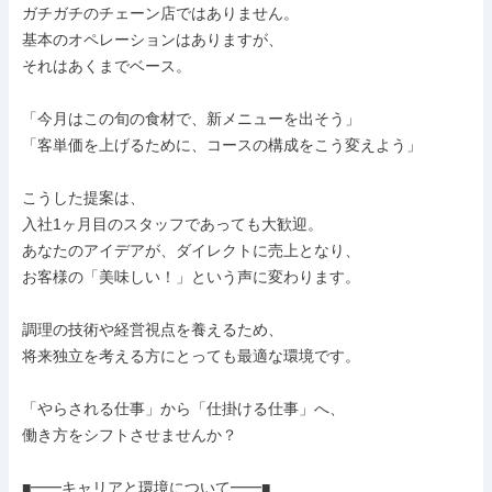
ガチガチのチェーン店ではありません。 

基本のオペレーションはありますが、

それはあくまでベース。

「今月はこの旬の食材で、新メニューを出そう」

「客単価を上げるために、コースの構成をこう変えよう」

こうした提案は、

入社1ヶ月目のスタッフであっても大歓迎。

あなたのアイデアが、ダイレクトに売上となり、

お客様の「美味しい！」という声に変わります。

調理の技術や経営視点を養えるため、

将来独立を考える方にとっても最適な環境です。

「やらされる仕事」から「仕掛ける仕事」へ、

働き方をシフトさせませんか？

■━━キャリアと環境について━━■
