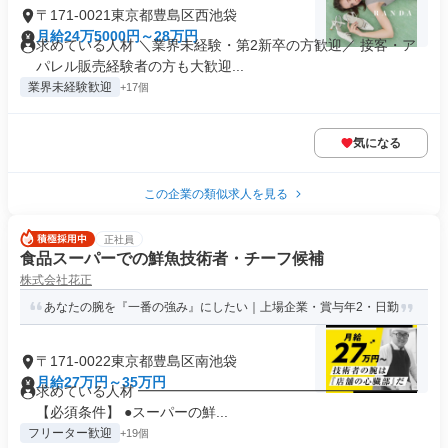
〒171-0021東京都豊島区西池袋
月給24万5000円～28万円
求めている人材 ＼業界未経験・第2新卒の方歓迎／ 接客・ア
パレル販売経験者の方も大歓迎...
業界未経験歓迎
+17個
気になる
この企業の類似求人を見る
正社員
食品スーパーでの鮮魚技術者・チーフ候補
株式会社花正
あなたの腕を『一番の強み』にしたい｜上場企業・賞与年2・日勤
〒171-0022東京都豊島区南池袋
月給27万円～35万円
求めている人材 ━━━━━━━━━━━━━━━━━━━━
【必須条件】 ●スーパーの鮮...
フリーター歓迎
+19個