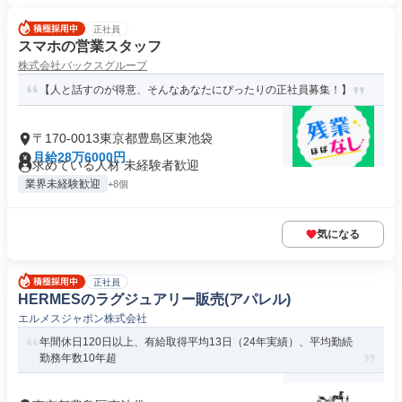
正社員
スマホの営業スタッフ
株式会社バックスグループ
【人と話すのが得意、そんなあなたにぴったりの正社員募集！】
〒170-0013東京都豊島区東池袋
月給28万6000円
求めている人材 未経験者歓迎
業界未経験歓迎
+8個
気になる
正社員
HERMESのラグジュアリー販売(アパレル)
エルメスジャポン株式会社
年間休日120日以上、有給取得平均13日（24年実績）、平均勤続
勤務年数10年超