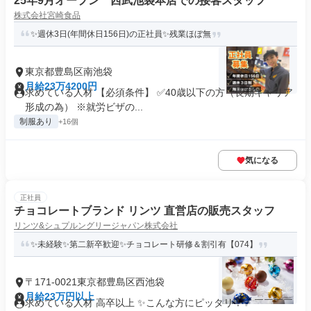
25年9月オープン 西武池袋本店での接客スタッフ
株式会社宮崎食品
✨週休3日(年間休日156日)の正社員✨残業ほぼ無
東京都豊島区南池袋
月給23万4200円
求めている人材 【必須条件】 ✅40歳以下の方（長期キャリア
形成の為） ※就労ビザの...
制服あり
+16個
気になる
正社員
チョコレートブランド リンツ 直営店の販売スタッフ
リンツ&シュプルングリージャパン株式会社
✨未経験✨第二新卒歓迎✨チョコレート研修＆割引有【074】
〒171-0021東京都豊島区西池袋
月給23万円以上
求めている人材 高卒以上 ✨こんな方にピッタリ！✨ ￣￣￣￣