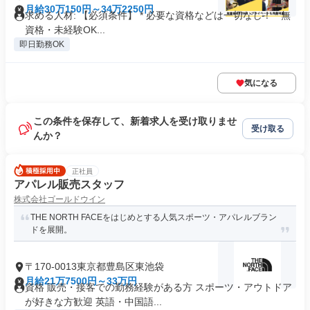
月給30万150円～34万2250円
求める人材: 【必須条件】 * 必要な資格などは一切なし！ * 無
資格・未経験OK...
即日勤務OK
気になる
この条件を保存して、新着求人を受け取りませ
受け取る
んか？
正社員
アパレル販売スタッフ
株式会社ゴールドウイン
THE NORTH FACEをはじめとする人気スポーツ・アパレルブラン
ドを展開。
〒170-0013東京都豊島区東池袋
月給21万7500円～33万円
資格 販売・接客での勤務経験がある方 スポーツ・アウトドア
が好きな方歓迎 英語・中国語...