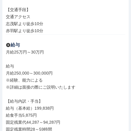
【交通手段】

交通アクセス

志茂駅より徒歩10分

赤羽駅より徒歩10分
給与
月給25万円～30万円

給与

月給250,000～300,000円

※経験、能力による

※詳細は面接の際にご説明いたします

【給与内訳・手当】

給与（基本給）199,838円

給食手当5,875円

固定残業代44,287～94,287円

固定残業時間28～59時間
