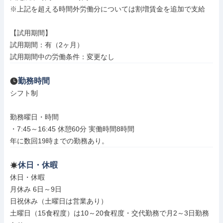
※上記を超える時間外労働分については割増賃金を追加で支給

【試用期間】

試用期間：有（2ヶ月）

試用期間中の労働条件：変更なし
勤務時間
シフト制

勤務曜日・時間

・7:45～16:45 休憩60分 実働時間8時間

年に数回19時までの勤務あり。
休日・休暇
休日・休暇

月休み 6日～9日

日祝休み（土曜日は営業あり）

土曜日（15食程度）は10～20食程度・交代勤務で月2～3日勤務