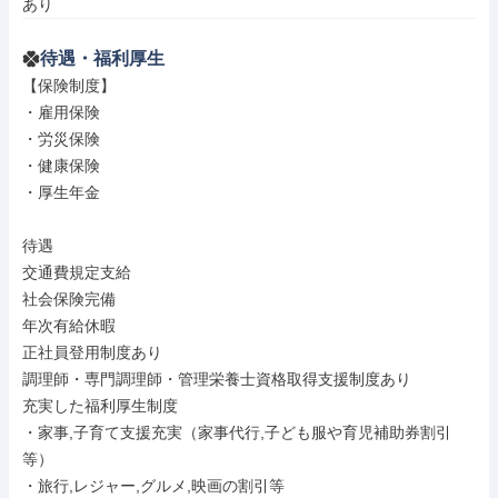
あり
待遇・福利厚生
【保険制度】

・雇用保険

・労災保険

・健康保険

・厚生年金

待遇

交通費規定支給

社会保険完備

年次有給休暇

正社員登用制度あり

調理師・専門調理師・管理栄養士資格取得支援制度あり

充実した福利厚生制度

・家事,子育て支援充実（家事代行,子ども服や育児補助券割引
等）

・旅行,レジャー,グルメ,映画の割引等
