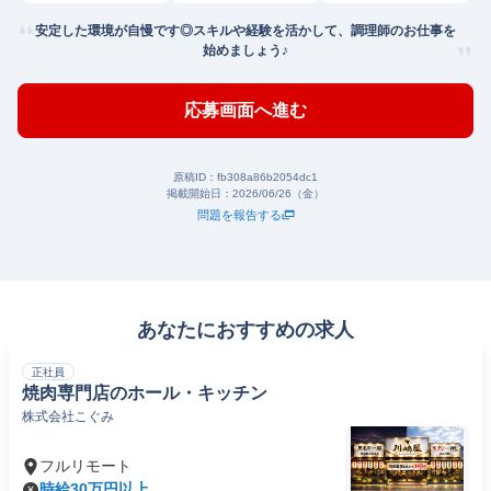
安定した環境が自慢です◎スキルや経験を活かして、調理師のお仕事を
始めましょう♪
応募画面へ進む
原稿ID：
fb308a86b2054dc1
掲載開始日：
2026/06/26（金）
問題を報告する
あなたにおすすめの求人
正社員
焼肉専門店のホール・キッチン
株式会社こぐみ
フルリモート
時給30万円以上