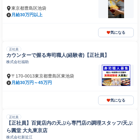
東京都豊島区池袋
月給30万円以上
気になる
正社員
カウンターで握る寿司職人(経験者)【正社員】
株式会社福助
〒170-0013東京都豊島区東池袋
月給30万円～45万円
気になる
正社員
【正社員】百貨店内の天ぷら専門店の調理スタッフ/天ぷ
ら圓堂 大丸東京店
株式会社新近江