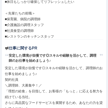
■休日もしっかり確保してリフレッシュしたい

＜先輩たちの前職＞

■保育園、病院の調理師

■介護施設の調理スタッフ

■社員食堂の調理師

■レストランのキッチンスタッフ
仕事に関するPR
安定した環境が自慢です◎スキルや経験を活かして、調理
師のお仕事を始めましょう♪
安定した環境が自慢です◎スキルや経験を活かして、調理師のお
仕事を始めましょう♪

契約社員

＼調理師、大募集中！／

「理想の給食」を目指して、お客様の「もっと」に応える努力を
続けている当社。

さらに高品質なフードサービスを展開するため、あなたの力を貸