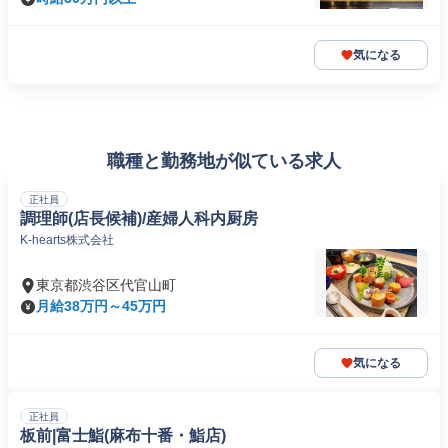
気になる
職種と勤務地が似ている求人
正社員
調理師(店長候補)/産婦人科内厨房
K-hearts株式会社
東京都渋谷区代官山町
月給38万円～45万円
気になる
正社員
板前|富士鮨(麻布十番・鮨店)