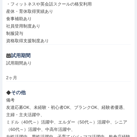
・フィットネスや英会話スクールの格安利用

産休・育休取得実績あり

食事補助あり

社員登用制度あり

制服貸与

資格取得支援制度あり
試用期間
試用期間あり

2ヶ月
その他
備考

友達応募OK、未経験・初心者OK、ブランクOK、経験者優遇、
主婦・主夫活躍中、

ミドル（40代～）活躍中、エルダー（50代～）活躍中、シニア
（60代～）活躍中、中高年活躍中、

女性活躍中、男性活躍中、子育てパパ・ママ活躍中、飲食店経験