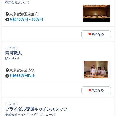
株式会社さいとう
東京都港区東麻布
月給45万円～65万円
気になる
正社員
寿司職人
鮨くりや川
東京都港区赤坂
月給38万円以上
気になる
正社員
ブライダル専属キッチンスタッフ
株式会社テイクアンドギヴ・ニーズ