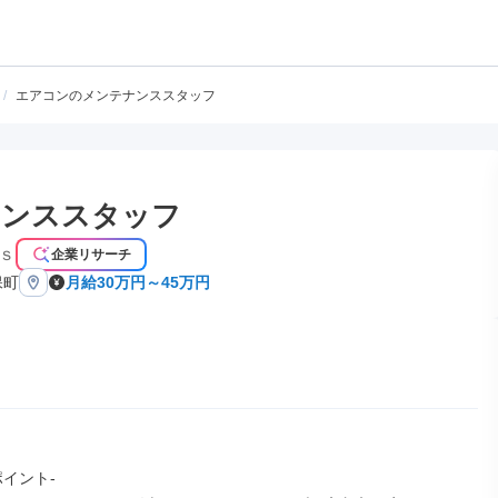
/
エアコンのメンテナンススタッフ
ナンススタッフ
ｓ
企業リサーチ
保町
月給30万円～45万円
イント-
