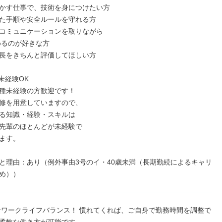
かす仕事で、技術を身につけたい方

た手順や安全ルールを守れる方

コミュニケーションを取りながら

長をきちんと評価してほしい方

未経験OK

種未経験の方歓迎です！

修を用意していますので、

る知識・経験・スキルは

先輩のほとんどが未経験で

ます。

と理由：あり（例外事由3号のイ・40歳未満（長期勤続によるキャリ
め））
なワークライフバランス！ 慣れてくれば、ご自身で勤務時間を調整で