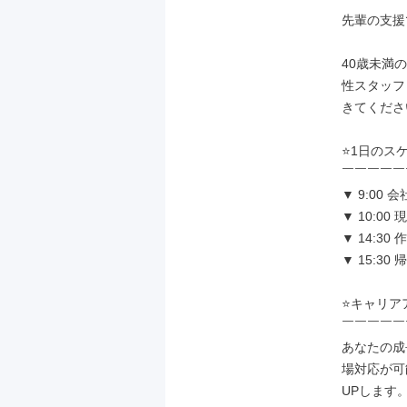
先輩の支援
40歳未満
性スタッフ
きてくださ
⭐1日のスケ
￣￣￣￣￣
▼ 9:00
▼ 10:0
▼ 14:3
▼ 15:3
⭐キャリア
￣￣￣￣￣
あなたの成
場対応が可
UPします。