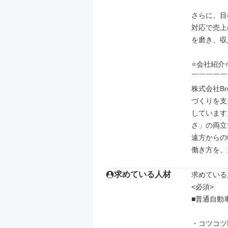
さらに、目
対応で売上
を磨き、収
⭐会社紹介⭐
￣￣￣￣￣
株式会社Br
づくりを支
しています
さ」の両立
遠方からの
働き方を、
求めている人材
求めている
<必須>

■普通自動
・コツコツ