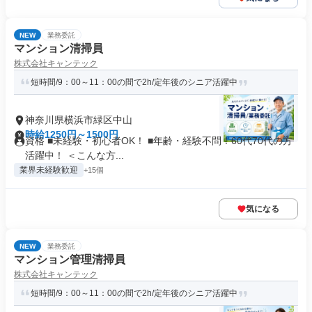
NEW
業務委託
マンション清掃員
株式会社キャンテック
短時間/9：00～11：00の間で2h/定年後のシニア活躍中
神奈川県横浜市緑区中山
時給1250円～1500円
資格 ■未経験・初心者OK！ ■年齢・経験不問！60代70代の方
活躍中！ ＜こんな方...
業界未経験歓迎
+15個
気になる
NEW
業務委託
マンション管理清掃員
株式会社キャンテック
短時間/9：00～11：00の間で2h/定年後のシニア活躍中