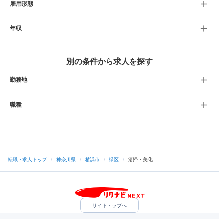
雇用形態
年収
別の条件から求人を探す
勤務地
職種
転職・求人トップ
/
神奈川県
/
横浜市
/
緑区
/
清掃・美化
サイトトップへ