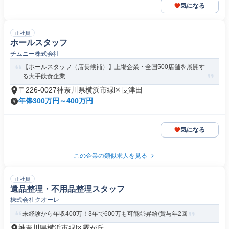
気になる
正社員
ホールスタッフ
チムニー株式会社
【ホールスタッフ（店長候補）】上場企業・全国500店舗を展開す
る大手飲食企業
〒226-0027神奈川県横浜市緑区長津田
年俸300万円～400万円
気になる
この企業の類似求人を見る
正社員
遺品整理・不用品整理スタッフ
株式会社クオーレ
未経験から年収400万！3年で600万も可能◎昇給/賞与年2回
神奈川県横浜市緑区霧が丘