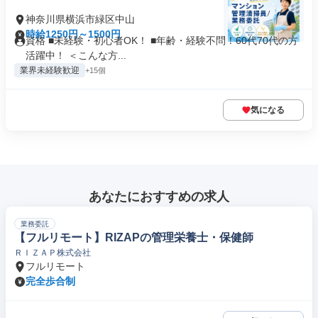
神奈川県横浜市緑区中山
時給1250円～1500円
資格 ■未経験・初心者OK！ ■年齢・経験不問！60代70代の方
活躍中！ ＜こんな方...
業界未経験歓迎
+15個
気になる
あなたにおすすめの求人
業務委託
【フルリモート】RIZAPの管理栄養士・保健師
ＲＩＺＡＰ株式会社
フルリモート
完全歩合制