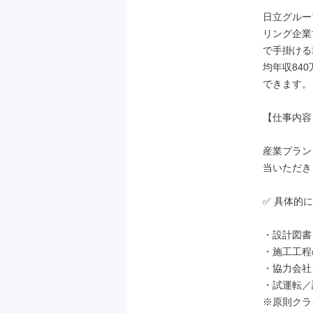
日立グルー
リング企業
で手掛ける
均年収84
できます。

【仕事内容】
産業プラン
当いただき
✅ 具体的に
・設計図書
・施工工程
・協力会社
・試運転／
※原則クラ