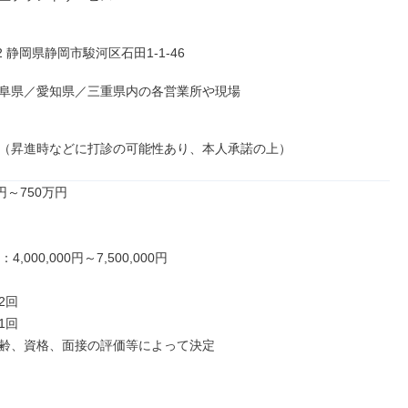
42 静岡県静岡市駿河区石田1-1-46

阜県／愛知県／三重県内の各営業所や現場

（昇進時などに打診の可能性あり、本人承諾の上）
円～750万円

,000,000円～7,500,000円

回

回

齢、資格、面接の評価等によって決定
