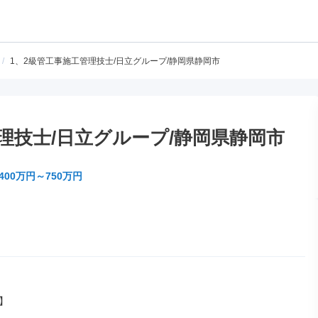
/
1、2級管工事施工管理技士/日立グループ/静岡県静岡市
理技士/日立グループ/静岡県静岡市
400万円～750万円

