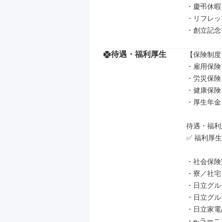
・慶弔休暇

・リフレッ
・創立記念
待遇・福利厚生
【保険制度】
・雇用保険

・労災保険

・健康保険

・厚生年金

待遇・福利厚
✅ 福利厚生

・社会保険
・寮／社宅
・日立グル
・日立グル
・日立家電
・e-ラーニング