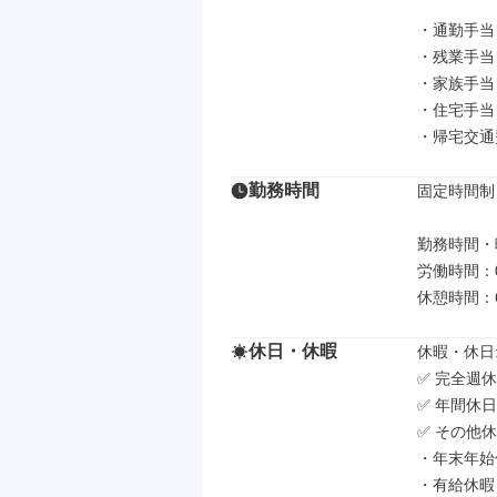
・通勤手当

・残業手当

・家族手当

・住宅手当
・帰宅交通
勤務時間
固定時間制

勤務時間・曜
労働時間：08
休憩時間：
休日・休暇
休暇・休日: 
✅ 完全週休
✅ 年間休日
✅ その他休
・年末年始
・有給休暇
