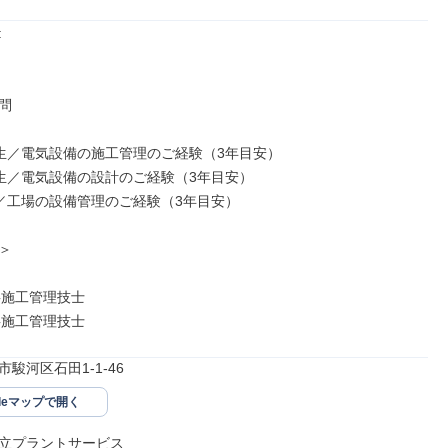




衛生／電気設備の施工管理のご経験（3年目安）

衛生／電気設備の設計のご経験（3年目安）

設／工場の設備管理のご経験（3年目安）



事施工管理技士

工事施工管理技士
駿河区石田1-1-46
gleマップで開く
立プラントサービス
