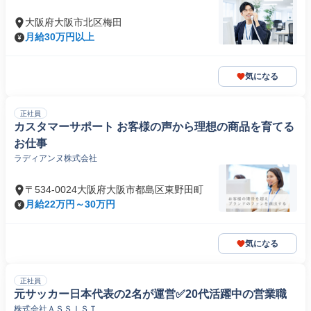
大阪府大阪市北区梅田
月給30万円以上
気になる
正社員
カスタマーサポート お客様の声から理想の商品を育てる
お仕事
ラディアンヌ株式会社
〒534-0024大阪府大阪市都島区東野田町
月給22万円～30万円
気になる
正社員
元サッカー日本代表の2名が運営✅️20代活躍中の営業職
株式会社ＡＳＳＩＳＴ