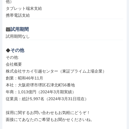
他）

タブレット端末支給

携帯電話支給
試用期間
試用期間なし
その他
その他: 

会社概要

株式会社サカイ引越センター（東証プライム上場企業）

創業：昭和46年11月

本社：大阪府堺市堺区石津北町56番地

年商：1,013億円（2024年3月期実績）

従業員：総計5,997名（2024年3月31日現在）

採用に関するお問い合わせもお気軽にどうぞ！

面接にてあなたのご希望もお聞かせくださいね。
