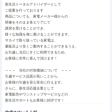
新生活トータルアドバイザーとして

ご提案を行っております

商品についても、家電メーカー様からの

研修をそのまま各エリアにて

講習を受けることができ、

様々な知識を身に着けることができます。

サカイで取り扱っている家電は、

量販店より安くご案内することができるうえ、

お引越し当日にすぐに利用できるため、

お客様に非常に喜んで頂けます！

～～～　当社の付加価値について　～～～

引越サービス品質が高いことから、

お客様の引越を安心安全に行えます。

さらに、新生活応援企業として

家電販売やワンストップサービスなどの

新生活サポートもお客様に好評です！