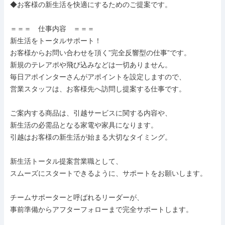
◆お客様の新生活を快適にするためのご提案です。

＝＝＝　仕事内容　＝＝＝

新生活をトータルサポート！

お客様からお問い合わせを頂く”完全反響型の仕事”です。

新規のテレアポや飛び込みなどは一切ありません。

毎日アポインターさんがアポイントを設定しますので、

営業スタッフは、お客様先へ訪問し提案する仕事です。

ご案内する商品は、引越サービスに関する内容や、

新生活の必需品となる家電や家具になります。

引越はお客様の新生活が始まる大切なタイミング。

新生活トータル提案営業職として、

スムーズにスタートできるように、サポートをお願いします。

チームサポーターと呼ばれるリーダーが、

事前準備からアフターフォローまで完全サポートします。
