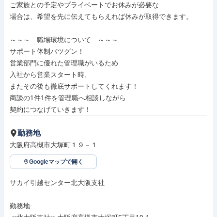
ご家族との予定やプライベートでお休みが必要な

場合は、希望を先に伝えてもらえれば休みが取得できます。

～～～　職場環境について　～～～

サポート体制バツグン！

営業部門に優れた管理職がいるため

入社から営業スタート時、

またその後も徹底サポートしてくれます！

商談の1件1件を管理職へ相談しながら

契約につなげていきます！
勤務地
大阪府高槻市大塚町１９－１
Googleマップで開く
サカイ引越センター北大阪支社

勤務地: 
