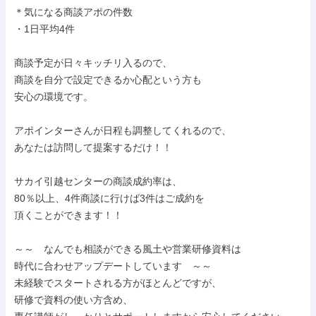
＊気になる商談アポの件数

・1日平均4件

商談予定が日々キッチリ入るので、

商談を自分で設定できるか心配という方も

安心の環境です。

アポインターさんが日程も調整してくれるので、

あなたは訪問して提案するだけ！！

サカイ引越センターの商談成約率は、

80％以上、4件商談に行けば3件はご成約を

頂くことができます！！

～～　なんでも相談ができる風土や営業研修資料は

時代に合わせアップデートしています　～～

未経験でスタートされる方がほとんどですが、

研修で資料の使い方含め、
