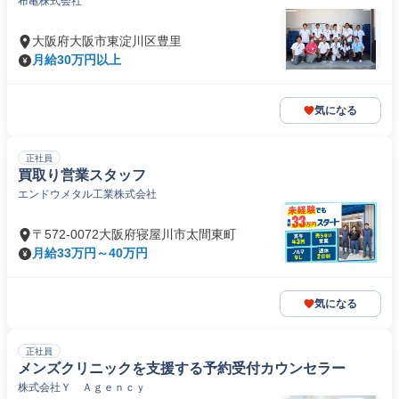
布亀株式会社
大阪府大阪市東淀川区豊里
月給30万円以上
気になる
正社員
買取り営業スタッフ
エンドウメタル工業株式会社
〒572-0072大阪府寝屋川市太間東町
月給33万円～40万円
気になる
正社員
メンズクリニックを支援する予約受付カウンセラー
株式会社Ｙ Ａｇｅｎｃｙ