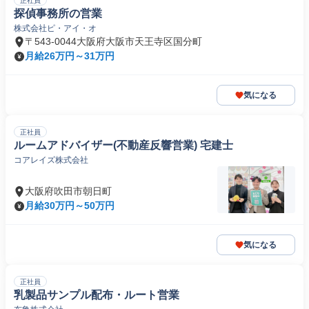
正社員
探偵事務所の営業
株式会社ピ・アイ・オ
〒543-0044大阪府大阪市天王寺区国分町
月給26万円～31万円
気になる
正社員
ルームアドバイザー(不動産反響営業) 宅建士
コアレイズ株式会社
大阪府吹田市朝日町
月給30万円～50万円
気になる
正社員
乳製品サンプル配布・ルート営業