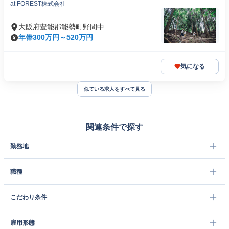
at FOREST株式会社
大阪府豊能郡能勢町野間中
年俸300万円～520万円
気になる
似ている求人をすべて見る
関連条件で探す
勤務地
職種
こだわり条件
雇用形態