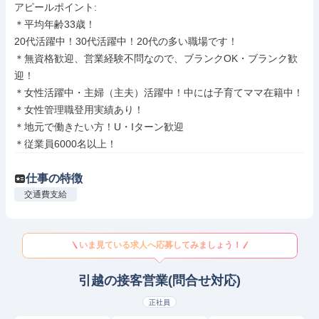
アピールポイント: 

＊平均年齢33歳！

20代活躍中！30代活躍中！20代の多い職場です！

＊無資格歓迎、営業経験不問なので、ブランクOK・ブランク歓
迎！

＊女性活躍中・主婦（主夫）活躍中！中には子育てママ在籍中！

＊女性管理職登用実績あり！

＊地元で働きたい方！U・Iターン歓迎

＊従業員6000名以上！
仕事の特徴
交通費支給
いま見ている求人へ応募してみましょう！
引越の接客営業(問合せ対応)
正社員