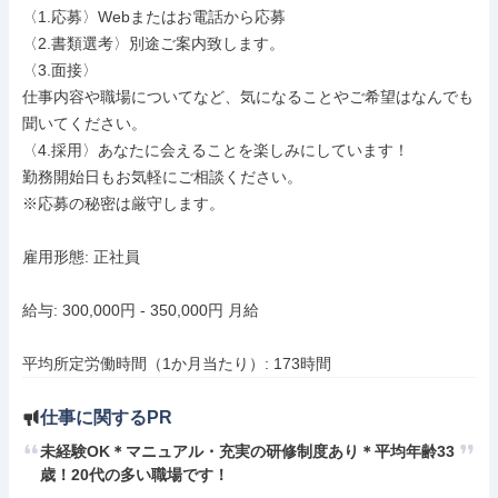
〈1.応募〉Webまたはお電話から応募

〈2.書類選考〉別途ご案内致します。

〈3.面接〉

仕事内容や職場についてなど、気になることやご希望はなんでも
聞いてください。

〈4.採用〉あなたに会えることを楽しみにしています！

勤務開始日もお気軽にご相談ください。

※応募の秘密は厳守します。

雇用形態: 正社員

給与: 300,000円 - 350,000円 月給

平均所定労働時間（1か月当たり）: 173時間
仕事に関するPR
未経験OK＊マニュアル・充実の研修制度あり＊平均年齢33
歳！20代の多い職場です！