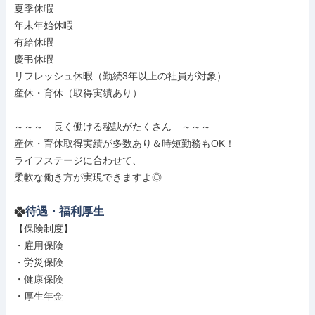
夏季休暇

年末年始休暇

有給休暇

慶弔休暇

リフレッシュ休暇（勤続3年以上の社員が対象）

産休・育休（取得実績あり）

～～～　長く働ける秘訣がたくさん　～～～

産休・育休取得実績が多数あり＆時短勤務もOK！

ライフステージに合わせて、

柔軟な働き方が実現できますよ◎
待遇・福利厚生
【保険制度】

・雇用保険

・労災保険

・健康保険

・厚生年金
