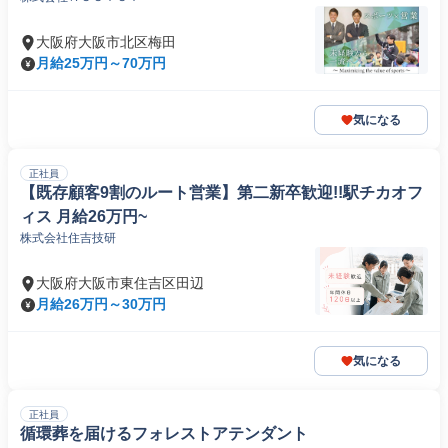
大阪府大阪市北区梅田
月給25万円～70万円
気になる
正社員
【既存顧客9割のルート営業】第二新卒歓迎!!駅チカオフ
ィス 月給26万円~
株式会社住吉技研
大阪府大阪市東住吉区田辺
月給26万円～30万円
気になる
正社員
循環葬を届けるフォレストアテンダント