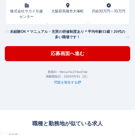
株式会社サカイ引越
大阪府高槻市大塚町
月給30万円～35万円
センター
未経験OK＊マニュアル・充実の研修制度あり＊平均年齢33歳！20代の
多い職場です！
応募画面へ進む
原稿ID：
f9b1a74c274e47dd
掲載開始日：
2026/05/31（日）
問題を報告する
職種と勤務地が似ている求人