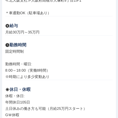
≪北大阪支社≫大阪府高槻市大塚町5丁目19-1

＊車通勤OK（駐車場あり）
給与
月給30万円～35万円
勤務時間
固定時間制

勤務時間・曜日: 

8:00～18:00（実働8時間）

※時期により多少変動あり
休日・休暇
休暇・休日: 

年間休日105日

土日休みの働き方も可能（月給25万円スタート）

GＷ休暇
