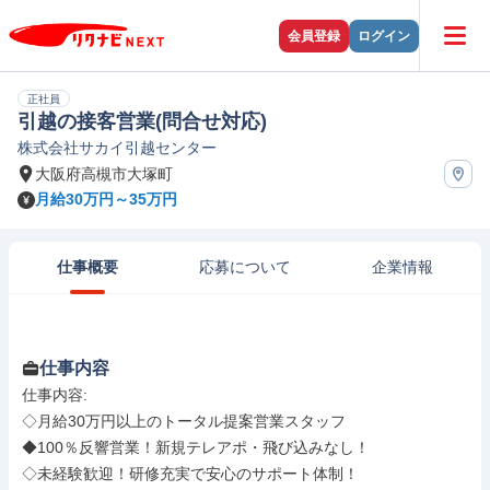
会員登録
ログイン
正社員
引越の接客営業(問合せ対応)
株式会社サカイ引越センター
大阪府高槻市大塚町
月給30万円～35万円
仕事概要
応募について
企業情報
仕事内容
仕事内容: 

◇月給30万円以上のトータル提案営業スタッフ

◆100％反響営業！新規テレアポ・飛び込みなし！

◇未経験歓迎！研修充実で安心のサポート体制！
