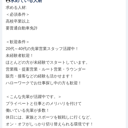
求めている人材
求める人材: 

＜必須条件＞

高校卒業以上

要普通自動車免許

＜歓迎条件＞

20代～40代の先輩営業スタッフ活躍中！

未経験者歓迎！

ほとんどの方が未経験でスタートしています。

営業職・提案営業・ルート営業・ラウンダー

販売・接客などの経験も活かせます！

ハローワークでお仕事探し中の方も歓迎！

＜こんな先輩が活躍中です。＞

プライベートと仕事とのメリハリを付けて

働いている先輩が多数！

休日には、家族とスポーツを観戦しに行くなど、

オン・オフがしっかり切り替えられる環境です！
