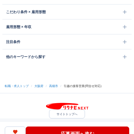
こだわり条件 × 雇用形態
雇用形態 × 年収
注目条件
他のキーワードから探す
転職・求人トップ
/
大阪府
/
高槻市
/
引越の接客営業(問合せ対応)
サイトトップへ
中途採用をご検討の企業様
利用規約・プライバシーポリシー
サイトマップ
ヘルプ・お問い合わせ
応募画面へ進む