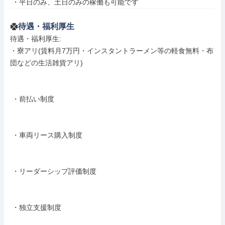
 ・平日のみ、土日のみの稼働も可能です
待遇・福利厚生
待遇・福利厚生: 

・寮アリ(賃料月7万円・インスタントラーメン等の軽食無料・布
団などの生活雑貨アリ)

 ・前払い制度

 ・車両リース購入制度

 ・リーダーシップ評価制度

 ・独立支援制度
