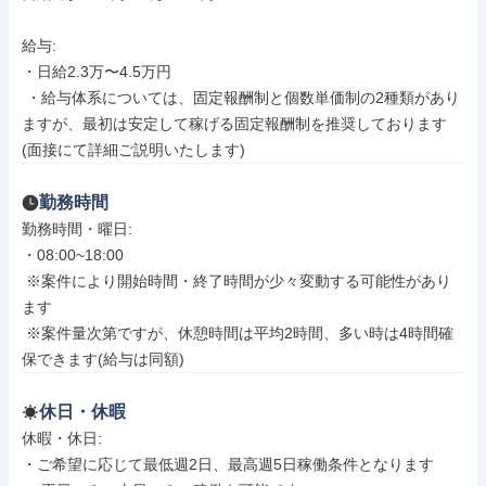
給与: 

・日給2.3万〜4.5万円

 ・給与体系については、固定報酬制と個数単価制の2種類があり
ますが、最初は安定して稼げる固定報酬制を推奨しております
(面接にて詳細ご説明いたします)
勤務時間
勤務時間・曜日: 

・08:00~18:00

 ※案件により開始時間・終了時間が少々変動する可能性があり
ます

 ※案件量次第ですが、休憩時間は平均2時間、多い時は4時間確
保できます(給与は同額)
休日・休暇
休暇・休日: 

・ご希望に応じて最低週2日、最高週5日稼働条件となります
