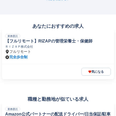
あなたにおすすめの求人
業務委託
【フルリモート】RIZAPの管理栄養士・保健師
ＲＩＺＡＰ株式会社
フルリモート
完全歩合制
気になる
職種と勤務地が似ている求人
業務委託
Amazon公式パートナーの配送ドライバー/日当保証/駐車