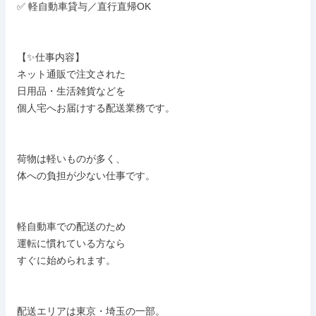
 ✅ 軽自動車貸与／直行直帰OK

 【✨仕事内容】

 ネット通販で注文された

 日用品・生活雑貨などを

 個人宅へお届けする配送業務です。

 荷物は軽いものが多く、

 体への負担が少ない仕事です。

 軽自動車での配送のため

 運転に慣れている方なら

 すぐに始められます。

 配送エリアは東京・埼玉の一部。
