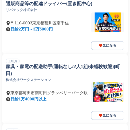
通販商品等の配達ドライバー(置き配中心)
リバテック株式会社
〒116-0003東京都荒川区南千住
日給2万円～3万5000円
気になる
正社員
家具・家電の配送助手(運転なし/2人1組/未経験歓迎)(町
田)
株式会社ワークステーション
東京都町田市南町田グランベリーパーク駅
日給1万4000円以上
気になる