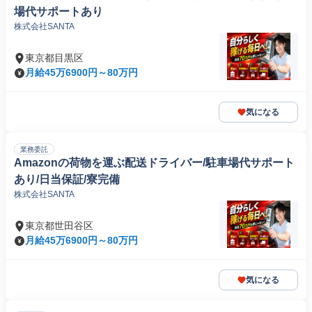
場代サポートあり
株式会社SANTA
東京都目黒区
月給45万6900円～80万円
気になる
業務委託
Amazonの荷物を運ぶ配送ドライバー/駐車場代サポート
あり/日当保証/寮完備
株式会社SANTA
東京都世田谷区
月給45万6900円～80万円
気になる