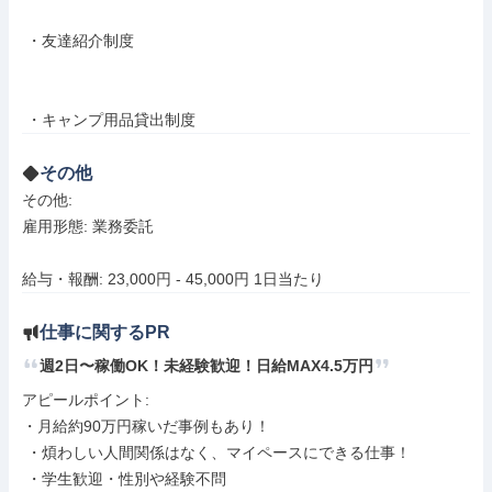
 ・友達紹介制度

 ・キャンプ用品貸出制度
その他
その他: 

雇用形態: 業務委託

給与・報酬: 23,000円 - 45,000円 1日当たり
仕事に関するPR
週2日〜稼働OK！未経験歓迎！日給MAX4.5万円
アピールポイント: 

・月給約90万円稼いだ事例もあり！

 ・煩わしい人間関係はなく、マイペースにできる仕事！

 ・学生歓迎・性別や経験不問
