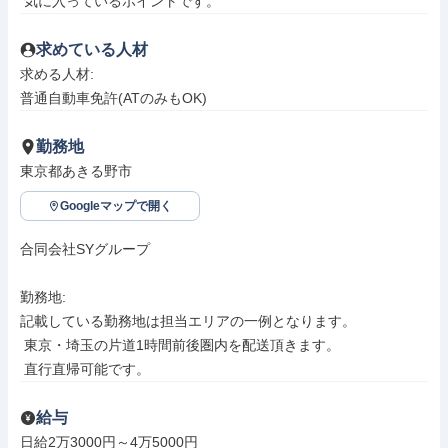
 気に入っているポイントです。
求めている人材
求める人材: 

普通自動車免許(ATのみもOK)
勤務地
東京都あきる野市
Googleマップで開く
合同会社SYグループ

勤務地: 

記載している勤務地は担当エリアの一例となります。

 東京・埼玉の片道1時間前後圏内を配送頂きます。

 直行直帰可能です。
給与
日給2万3000円～4万5000円
