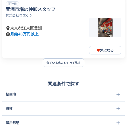
正社員
豊洲市場の仲卸スタッフ
株式会社ウエケン
東京都江東区豊洲
月給43万円以上
気になる
似ている求人をすべて見る
関連条件で探す
勤務地
職種
雇用形態