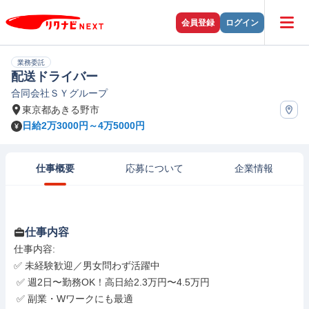
会員登録
ログイン
業務委託
配送ドライバー
合同会社ＳＹグループ
東京都あきる野市
日給2万3000円～4万5000円
仕事概要
応募について
企業情報
仕事内容
仕事内容: 

✅ 未経験歓迎／男女問わず活躍中

 ✅ 週2日〜勤務OK！高日給2.3万円〜4.5万円

 ✅ 副業・Wワークにも最適
