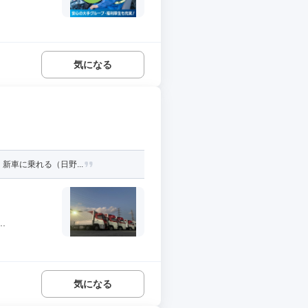
気になる
新車に乗れる（日野...
.
気になる