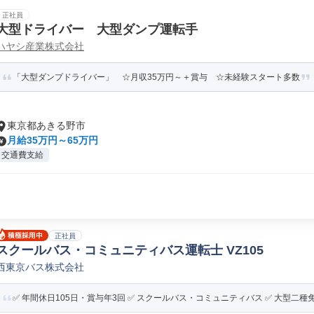
正社員
大型ドライバー 大型ダンプ運転手
ハヤシ産業株式会社
「大型ダンプドライバー」 ☆月収35万円～＋賞与 ☆未経験スタート多数
東京都あきる野市
月給35万円～65万円
交通費支給
正社員
スクールバス・コミュニティバス運転士 VZ105
西東京バス株式会社
✅ 年間休日105日・賞与年3回 ✅ スクールバス・コミュニティバス ✅ 大型二種免許