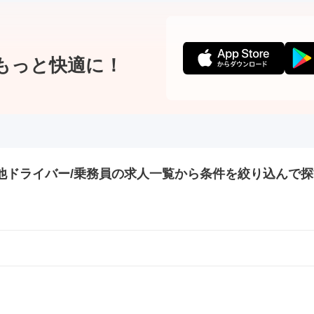
もっと快適に！
他ドライバー/乗務員の
求人一覧から条件を絞り込んで探