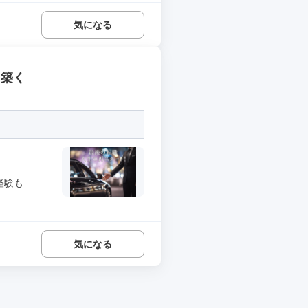
気になる
を築く
も...
気になる