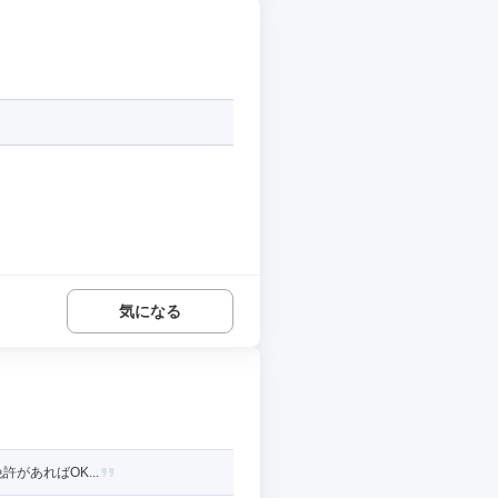
気になる
があればOK...