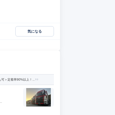
気になる
＞定着率90%以上！...
.