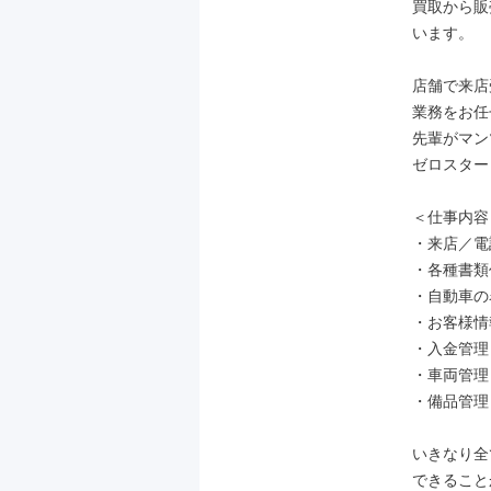
買取から販
います。

店舗で来店
業務をお任
先輩がマン
ゼロスター
＜仕事内容＞
・来店／電
・各種書類
・自動車の
・お客様情
・入金管理

・車両管理

・備品管理 
いきなり全
できること