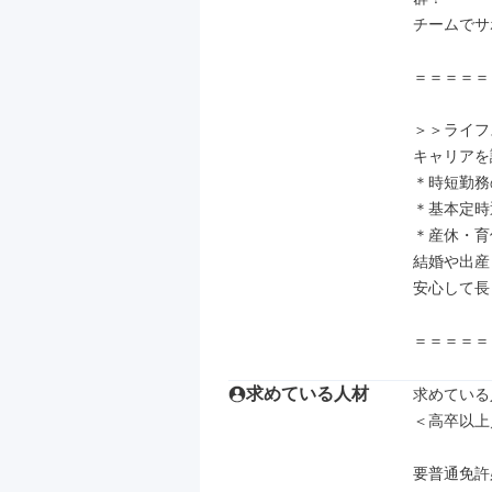
チームでサ
＝＝＝＝＝
＞＞ライフ
キャリアを
＊時短勤務
＊基本定時
＊産休・育
結婚や出産
安心して長
＝＝＝＝＝
求めている人材
求めている
＜高卒以上
要普通免許