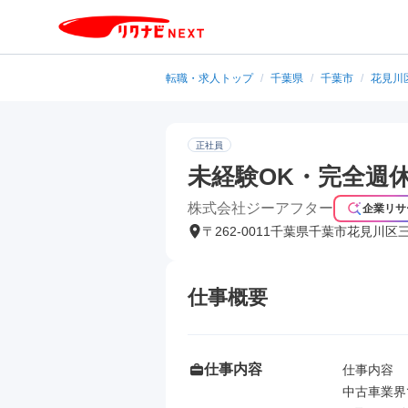
転職・求人トップ
/
千葉県
/
千葉市
/
花見川
正社員
未経験OK・完全週
株式会社ジーアフター
企業リサ
〒262-0011千葉県千葉市花見川区
仕事概要
仕事内容
仕事内容

中古車業界