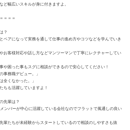
など幅広いスキルが身に付きますよ。

＝＝＝＝

は？

とペアになって実務を通して仕事の進め方やコツなどを学んでいき
やお客様対応や話し方などマンツーマンで丁寧にレクチャーしてい
事や困った事もスグに相談ができるので安心してください！

の事務職デビュー。」

は全くなかった。」

たちも活躍していますよ！

の先輩は？

手メンバーが中心に活躍している会社なのでフラットで風通しの良い
先輩たちが未経験からスタートしているので相談のしやすさも抜