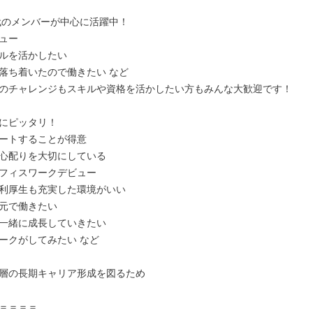
0代のメンバーが中心に活躍中！

ュー

ルを活かしたい

落ち着いたので働きたい など

のチャレンジもスキルや資格を活かしたい方もみんな大歓迎です！

にピッタリ！

ートすることが得意

心配りを大切にしている

フィスワークデビュー

利厚生も充実した環境がいい

元で働きたい

一緒に成長していきたい

ークがしてみたい など

層の長期キャリア形成を図るため

＝＝＝＝
