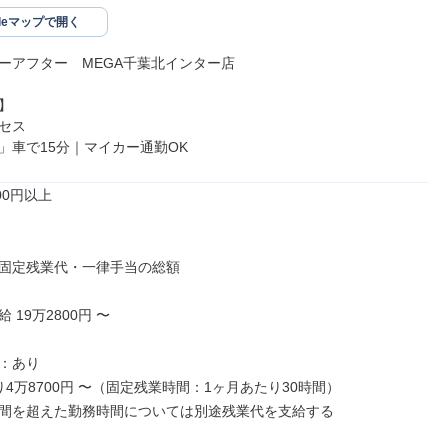
gleマップで開く
ーアフター　MEGA千葉北インター店



セス

」車で15分｜マイカー通勤OK
00円以上

固定残業代・一律手当の総額

19万2800円 〜

：あり

4万8700円 〜（固定残業時間：1ヶ月あたり30時間）

間を超えた勤務時間については別途残業代を支給する
