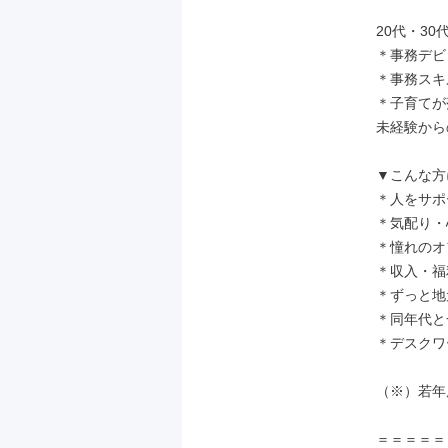
20代・3
＊事務デビ
＊事務スキ
＊子育てが
未経験から
▼こんな方
＊人をサポ
＊気配り・
＊憧れのオ
＊収入・福
＊ずっと地
＊同年代と
＊デスクワ
（※）若年
＝＝＝＝＝