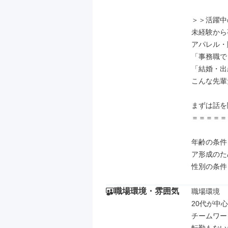
＞＞活躍中
未経験から
アパレル・
「事務職で
「結婚・出
こんな先輩
まずは話を
＝＝＝＝＝
年齢の条件
ア形成のた
性別の条件
職場環境・雰囲気
職場環境

20代が中
チームワー