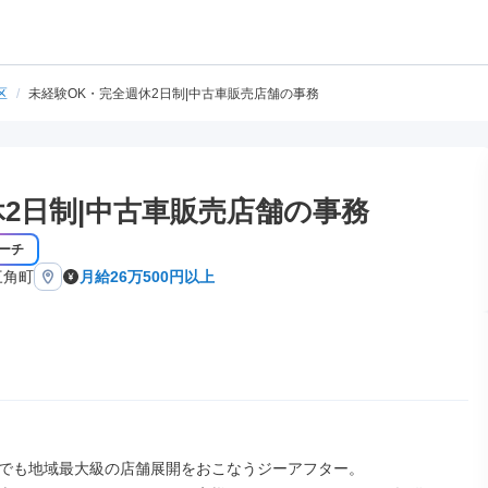
区
/
未経験OK・完全週休2日制|中古車販売店舗の事務
休2日制|中古車販売店舗の事務
ーチ
三角町
月給26万500円以上
でも地域最大級の店舗展開をおこなうジーアフター。
