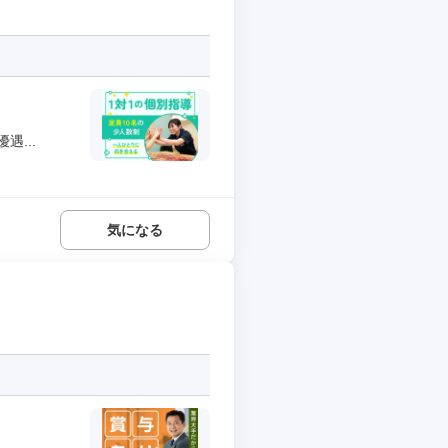
...
気になる