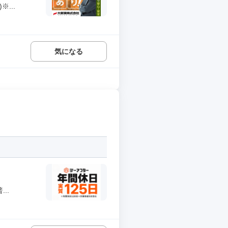
...
気になる
..