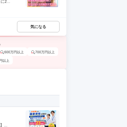
...
気になる
う
600万円以上
700万円以上
万円以上
...