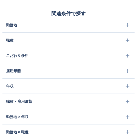
関連条件で探す
勤務地
職種
こだわり条件
雇用形態
年収
職種 × 雇用形態
勤務地 × 年収
勤務地 × 職種