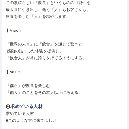
この素晴らしい『飲食』というものの可能性を

最大限に引き出し、働く『人』もお客さんも、

飲食を楽しむ『人』を増やします。

▍Vision

『世界の人々』に『飲食』を通じて驚きと

 感動の詰まった体験を提供し、

『飲食人』が常に誇りを持てるようにする。

▍Value

『僕ら』が飲食を楽しむ。

『他人』のことをその本人以上に考える。
求めている人材
求めている人材

■このような方に来てほしい

￣￣￣￣￣￣￣￣￣￣￣￣￣￣￣
