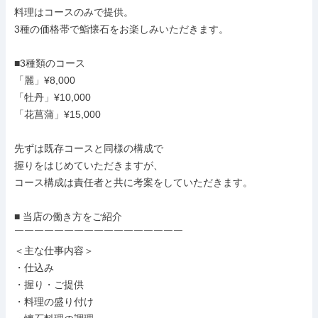
料理はコースのみで提供。

3種の価格帯で鮨懐石をお楽しみいただきます。

■3種類のコース

「麗」¥8,000

「牡丹」¥10,000

「花菖蒲」¥15,000

先ずは既存コースと同様の構成で

握りをはじめていただきますが、

コース構成は責任者と共に考案をしていただきます。

■ 当店の働き方をご紹介

￣￣￣￣￣￣￣￣￣￣￣￣￣￣￣￣￣

＜主な仕事内容＞

・仕込み

・握り・ご提供

・料理の盛り付け
