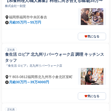
【和食料理人/職人募集】料理に向き合える職場|35万〜
株式会社一刻堂
福岡県福岡市中央区春吉
月給35万円～55万円
気になる
正社員
食生活 ロピア 北九州リバーウォーク店 調理 キッチンス
タッフ
『食生活 ロピア』北九州リバーウォーク店
〒803-0812福岡県北九州市小倉北区室町
月給30万円～39万4000円
気になる
正社員