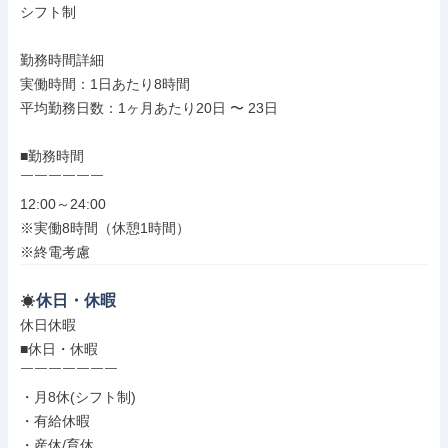
シフト制

勤務時間詳細

実働時間：1日あたり8時間

平均勤務日数：1ヶ月あたり20日 〜 23日

■勤務時間

￣￣￣￣￣￣

12:00～24:00

※実働8時間（休憩1時間）

※終電考慮
休日・休暇
休日休暇

■休日・休暇

￣￣￣￣￣￣￣

・月8休(シフト制)

・有給休暇

・産休/育休
