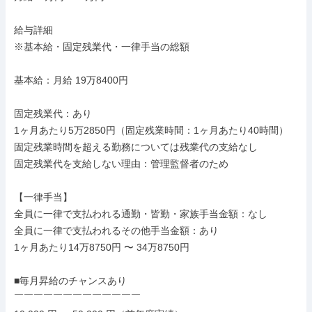
給与詳細

※基本給・固定残業代・一律手当の総額

基本給：月給 19万8400円

固定残業代：あり

1ヶ月あたり5万2850円（固定残業時間：1ヶ月あたり40時間）

固定残業時間を超える勤務については残業代の支給なし

固定残業代を支給しない理由：管理監督者のため

【一律手当】

全員に一律で支払われる通勤・皆勤・家族手当金額：なし

全員に一律で支払われるその他手当金額：あり

1ヶ月あたり14万8750円 〜 34万8750円

■毎月昇給のチャンスあり

￣￣￣￣￣￣￣￣￣￣￣￣￣
