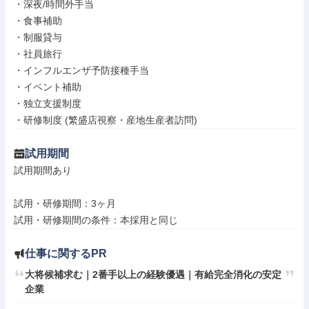
・深夜/時間外手当

・食事補助

・制服貸与

・社員旅行

・インフルエンザ予防接種手当

・イベント補助

・独立支援制度

・研修制度 (繁盛店視察・産地生産者訪問)
試用期間
試用期間あり

試用・研修期間：3ヶ月

仕事に関するPR
大将候補求む｜2番手以上の経験優遇｜有給完全消化の安定
企業