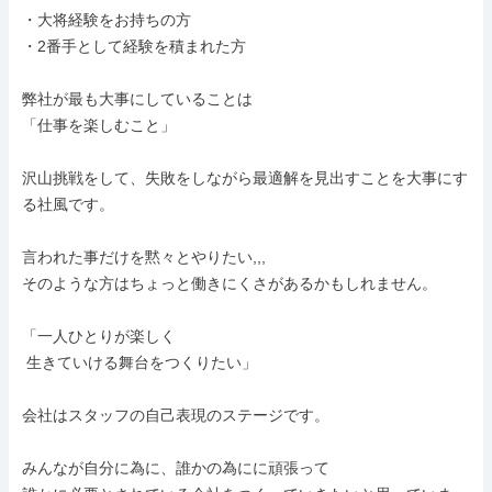
・大将経験をお持ちの方

・2番手として経験を積まれた方

弊社が最も大事にしていることは

「仕事を楽しむこと」

沢山挑戦をして、失敗をしながら最適解を見出すことを大事にす
る社風です。

言われた事だけを黙々とやりたい,,,

そのような方はちょっと働きにくさがあるかもしれません。

「一人ひとりが楽しく

 生きていける舞台をつくりたい」

会社はスタッフの自己表現のステージです。

みんなが自分に為に、誰かの為にに頑張って
