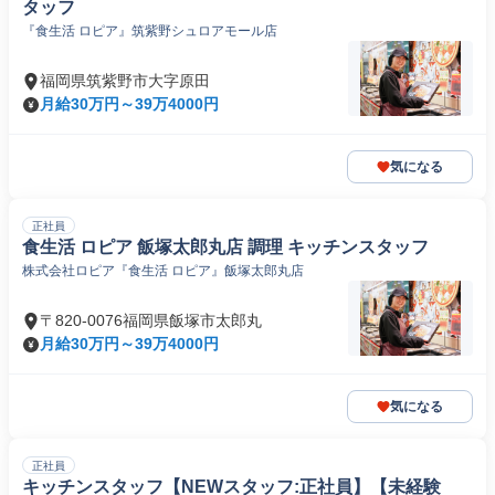
タッフ
『食生活 ロピア』筑紫野シュロアモール店
福岡県筑紫野市大字原田
月給30万円～39万4000円
気になる
正社員
食生活 ロピア 飯塚太郎丸店 調理 キッチンスタッフ
株式会社ロピア『食生活 ロピア』飯塚太郎丸店
〒820-0076福岡県飯塚市太郎丸
月給30万円～39万4000円
気になる
正社員
キッチンスタッフ【NEWスタッフ:正社員】【未経験