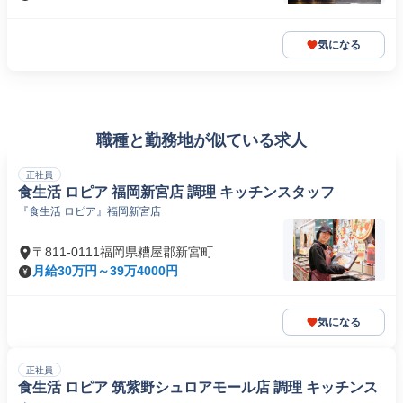
気になる
職種と勤務地が似ている求人
正社員
食生活 ロピア 福岡新宮店 調理 キッチンスタッフ
『食生活 ロピア』福岡新宮店
〒811-0111福岡県糟屋郡新宮町
月給30万円～39万4000円
気になる
正社員
食生活 ロピア 筑紫野シュロアモール店 調理 キッチンス