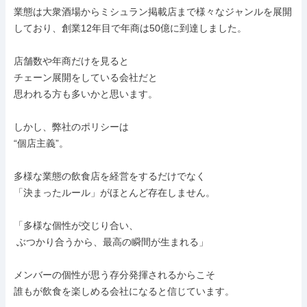
業態は大衆酒場からミシュラン掲載店まで様々なジャンルを展開
しており、創業12年目で年商は50億に到達しました。

店舗数や年商だけを見ると

チェーン展開をしている会社だと

思われる方も多いかと思います。

しかし、弊社のポリシーは

“個店主義”。

多様な業態の飲食店を経営をするだけでなく

「決まったルール」がほとんど存在しません。

「多様な個性が交じり合い、

 ぶつかり合うから、最高の瞬間が生まれる」

メンバーの個性が思う存分発揮されるからこそ

誰もが飲食を楽しめる会社になると信じています。
