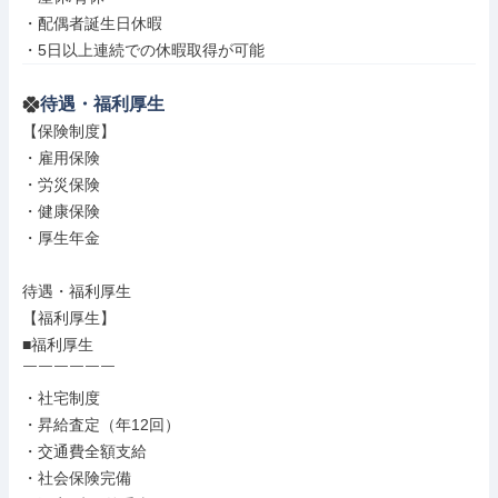
・配偶者誕生日休暇

・5日以上連続での休暇取得が可能
待遇・福利厚生
【保険制度】

・雇用保険

・労災保険

・健康保険

・厚生年金

待遇・福利厚生

【福利厚生】

■福利厚生

￣￣￣￣￣￣

・社宅制度

・昇給査定（年12回）

・交通費全額支給

・社会保険完備
