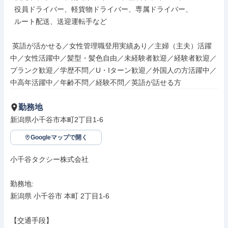
  役員ドライバー、軽貨物ドライバー、専属ドライバー、

  ルート配送、送迎運転手など

 英語が活かせる／女性管理職登用実績あり／主婦（主夫）活躍
中／女性活躍中／髪型・髪色自由／未経験者歓迎／経験者歓迎／
ブランク歓迎／学歴不問／U・Iターン歓迎／外国人の方活躍中／
中高年活躍中／年齢不問／経験不問／英語が話せる方
勤務地
新潟県小千谷市本町2丁目1-6
Googleマップで開く
小千谷タクシー株式会社

勤務地: 

新潟県 小千谷市 本町 2丁目1-6

【交通手段】
