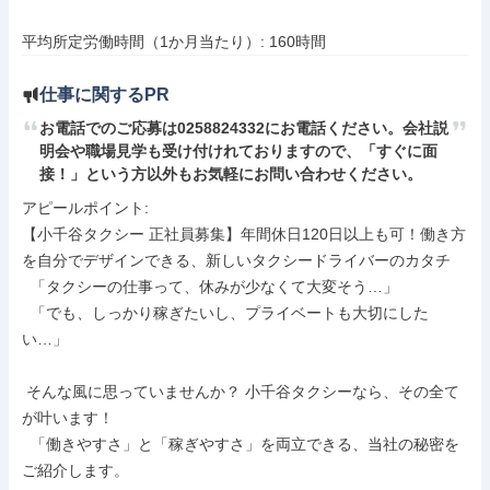
平均所定労働時間（1か月当たり）: 160時間
仕事に関するPR
お電話でのご応募は0258824332にお電話ください。会社説
明会や職場見学も受け付けれておりますので、「すぐに面
接！」という方以外もお気軽にお問い合わせください。
アピールポイント: 

【小千谷タクシー 正社員募集】年間休日120日以上も可！働き方
を自分でデザインできる、新しいタクシードライバーのカタチ

  「タクシーの仕事って、休みが少なくて大変そう…」

  「でも、しっかり稼ぎたいし、プライベートも大切にした
い…」

 そんな風に思っていませんか？ 小千谷タクシーなら、その全て
が叶います！

  「働きやすさ」と「稼ぎやすさ」を両立できる、当社の秘密を
ご紹介します。
