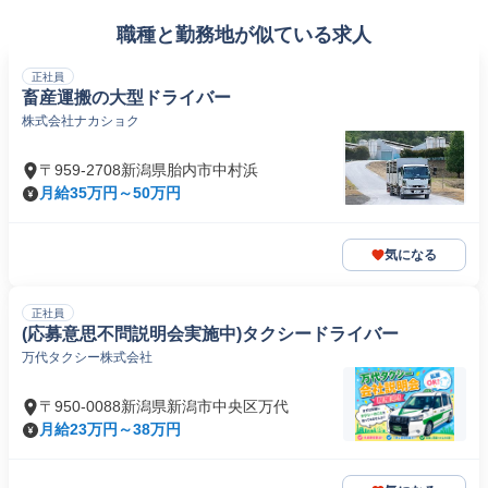
職種と勤務地が似ている求人
正社員
畜産運搬の大型ドライバー
株式会社ナカショク
〒959-2708新潟県胎内市中村浜
月給35万円～50万円
気になる
正社員
(応募意思不問説明会実施中)タクシードライバー
万代タクシー株式会社
〒950-0088新潟県新潟市中央区万代
月給23万円～38万円