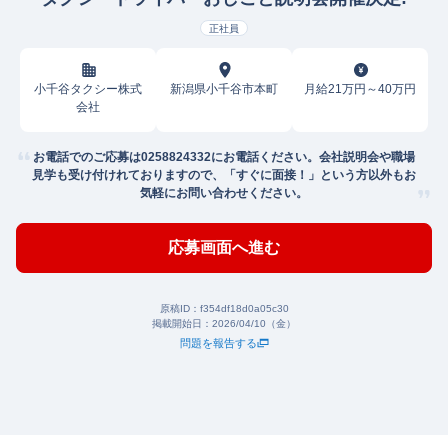
正社員
小千谷タクシー株式
新潟県小千谷市本町
月給21万円～40万円
会社
お電話でのご応募は0258824332にお電話ください。会社説明会や職場
見学も受け付けれておりますので、「すぐに面接！」という方以外もお
気軽にお問い合わせください。
応募画面へ進む
原稿ID：
f354df18d0a05c30
掲載開始日：
2026/04/10（金）
問題を報告する