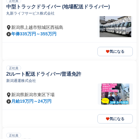
正社員
中型トラックドライバー (地場配送ドライバー)
丸新ライフサービス株式会社
新潟県上越市頸城区西福島
年俸335万円～355万円
気になる
正社員
2tルート配送ドライバー/普通免許
新潟通運株式会社
新潟県新潟市東区下場
月給19万円～24万円
気になる
正社員