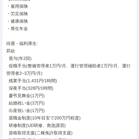
・雇用保険

・労災保険

・健康保険

・厚生年金

待遇・福利厚生: 

昇給

  賞与(年2回)

  役職手当(整備管理者1万円/月、運行管理補助者1万円/月、運行
管理者2~3万円/月)

  残業手当(1,431円/1時間)

  深夜手当(328円/1時間)

  慶弔見舞金(1万円)

  結婚祝い金(3万円)

  出産祝い金(1万円)

  退職金制度(10年目安で200万円程度)

  研修制度(UD研修、救急講習)

  資格取得支援(二種免許取得支援)
