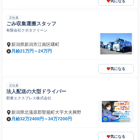
気になる
正社員
ごみ収集運搬スタッフ
有限会社クボタクリーン
新潟県新潟市江南区曙町
月給21万円～24万円
気になる
正社員
法人配送の大型ドライバー
郡東エクスプレス株式会社
新潟県北蒲原郡聖籠町大字大夫興野
月給32万2400円～34万7200円
気になる