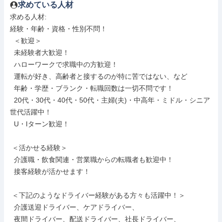
求めている人材
求める人材: 

経験・年齢・資格・性別不問！

  ＜歓迎＞

  未経験者大歓迎！

  ハローワークで求職中の方歓迎！

  運転が好き、高齢者と接するのが特に苦ではない、など

  年齢・学歴・ブランク・転職回数は一切不問です！

  20代・30代・40代・50代・主婦(夫)・中高年・ミドル・シニア
世代活躍中！

  U・Iターン歓迎！

 ＜活かせる経験＞

  介護職・飲食関連・営業職からの転職者も歓迎中！

  接客経験が活かせます！

 ＜下記のようなドライバー経験がある方々も活躍中！＞

  介護送迎ドライバー、ケアドライバー、

  夜間ドライバー、配送ドライバー、社長ドライバー、
