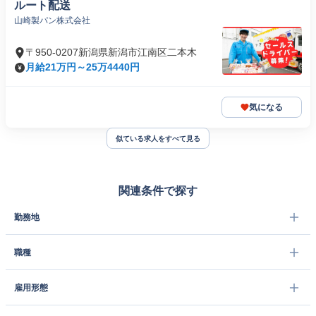
ルート配送
山崎製パン株式会社
〒950-0207新潟県新潟市江南区二本木
月給21万円～25万4440円
気になる
似ている求人をすべて見る
関連条件で探す
勤務地
職種
雇用形態