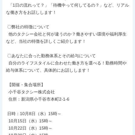
  「1日の流れって？」「待機中って何してるの？」など、リアル
な働き方をお話しします！

 〇弊社の特徴について

  他のタクシー会社と何が違うのか？働きやすい環境や福利厚生
など、当社の特徴を詳しくご紹介します！

 〇あなたに合った勤務体系とその給与について

  自分のライフスタイルに合わせた働き方を選べる！勤務時間や
給与体系について、具体的にお話しします！

 【開催・集合場所】

  小千谷タクシー株式会社

  住所：新潟県小千谷市本町2-1-6

 日時：10月8日（水）15時～

  10月15日（水）15時～

  10月22日（水）15時～
