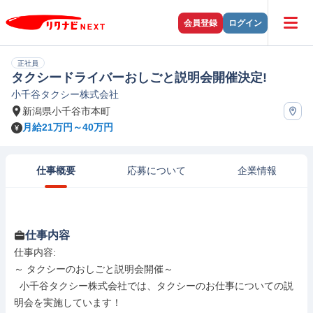
会員登録
ログイン
正社員
タクシードライバーおしごと説明会開催決定!
小千谷タクシー株式会社
新潟県小千谷市本町
月給21万円～40万円
仕事概要
応募について
企業情報
仕事内容
仕事内容: 

～ タクシーのおしごと説明会開催～

  小千谷タクシー株式会社では、タクシーのお仕事についての説
明会を実施しています！
