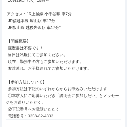
  10月29日（水）15時～

 アクセス：JR上越線 小千谷駅 車7分

  JR信越本線 塚山駅 車17分

  JR飯山線 越後岩沢駅 車17分"

 【開催概要】

  履歴書は不要です！

  当日は私服にてご参加ください。

  現在、勤務中の方もご参加いただけます。

  友達連れ、お子様連れでご参加いただけます。

 【参加方法について】

  参加方法は下記のいずれからからお申込みいただけます

  ①本求人にご応募いただき「説明会に参加したい」とメッセー
ジをお送りいただく。

  ②下記番号へお電話いただく

  電話番号：0258-82-4332