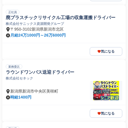
正社員
廃プラスチックリサイクル工場の収集運搬ドライバー
株式会社サニックス資源開発グループ
〒950-3102新潟県新潟市北区
月給24万1000円～26万6000円
気になる
業務委託
ラウンドワンバス送迎ドライバー
株式会社セネック
新潟県新潟市中央区美咲町
時給1400円
気になる