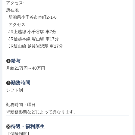
アクセス: 

所在地

  新潟県小千谷市本町2-1-6

  アクセス

  JR上越線 小千谷駅 車7分

  JR信越本線 塚山駅 車17分

  JR飯山線 越後岩沢駅 車17分
給与
月給21万円～40万円
勤務時間
シフト制

勤務時間・曜日: 

※勤務形態などによって異なります。
待遇・福利厚生
【保険制度】
