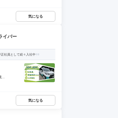
気になる
ライバー
が正社員として続々入社中
..
気になる