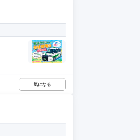
..
気になる