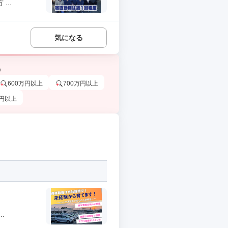
..
気になる
う
600万円以上
700万円以上
万円以上
.