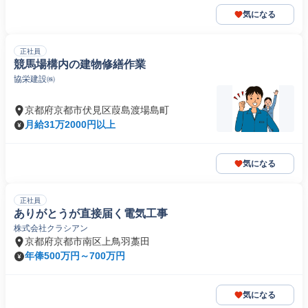
気になる
正社員
競馬場構内の建物修繕作業
協栄建設㈱
京都府京都市伏見区葭島渡場島町
月給31万2000円以上
気になる
正社員
ありがとうが直接届く電気工事
株式会社クラシアン
京都府京都市南区上鳥羽藁田
年俸500万円～700万円
気になる