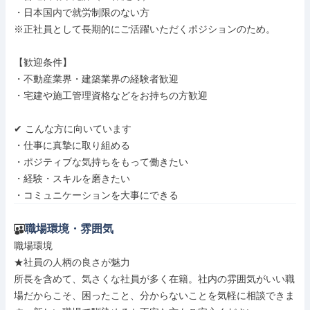
・日本国内で就労制限のない方

※正社員として長期的にご活躍いただくポジションのため。

【歓迎条件】

・不動産業界・建築業界の経験者歓迎

・宅建や施工管理資格などをお持ちの方歓迎

✔ こんな方に向いています

・仕事に真摯に取り組める

・ポジティブな気持ちをもって働きたい

・経験・スキルを磨きたい

・コミュニケーションを大事にできる
職場環境・雰囲気
職場環境

★社員の人柄の良さが魅力

所長を含めて、気さくな社員が多く在籍。社内の雰囲気がいい職
場だからこそ、困ったこと、分からないことを気軽に相談できま