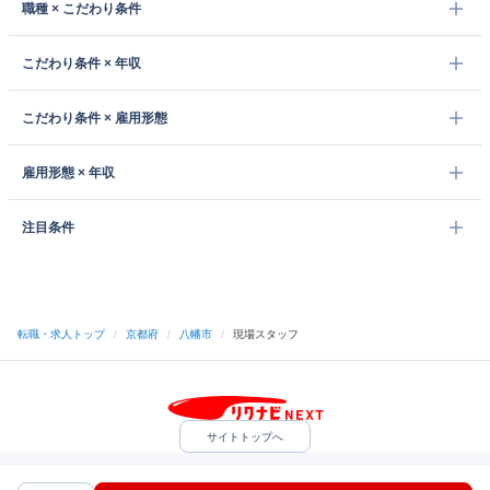
職種 × こだわり条件
こだわり条件 × 年収
こだわり条件 × 雇用形態
雇用形態 × 年収
注目条件
転職・求人トップ
/
京都府
/
八幡市
/
現場スタッフ
サイトトップへ
中途採用をご検討の企業様
利用規約・プライバシーポリシー
サイトマップ