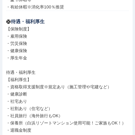
・有給休暇※消化率100％推奨
待遇・福利厚生
【保険制度】

・雇用保険

・労災保険

・健康保険

・厚生年金

待遇・福利厚生

【福利厚生】

・資格取得支援制度※規定あり（施工管理や宅建など）

・健康診断

・社宅あり

・社割あり（住宅など）

・社員旅行（海外旅行もOK）

・保養所（白浜リゾートマンション使用可能！ご家族もOK！）

・退職金制度
