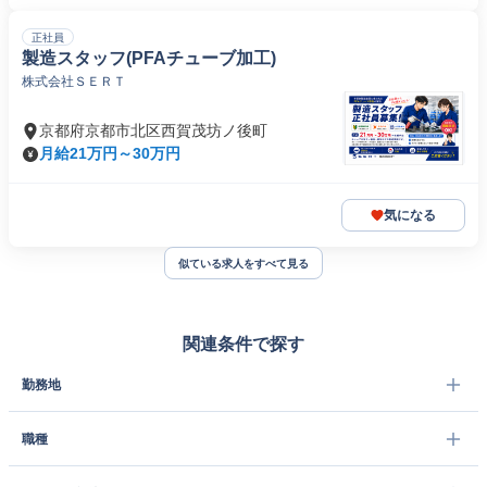
正社員
製造スタッフ(PFAチューブ加工)
株式会社ＳＥＲＴ
京都府京都市北区西賀茂坊ノ後町
月給21万円～30万円
気になる
似ている求人をすべて見る
関連条件で探す
勤務地
職種