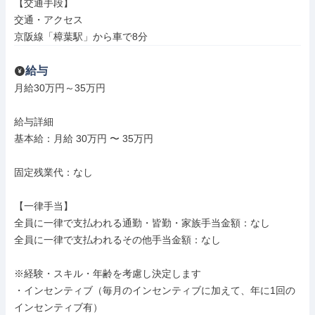
【交通手段】

交通・アクセス

京阪線「樟葉駅」から車で8分
給与
月給30万円～35万円

給与詳細

基本給：月給 30万円 〜 35万円

固定残業代：なし

【一律手当】

全員に一律で支払われる通勤・皆勤・家族手当金額：なし

全員に一律で支払われるその他手当金額：なし

※経験・スキル・年齢を考慮し決定します

・インセンティブ（毎月のインセンティブに加えて、年に1回の
インセンティブ有）
