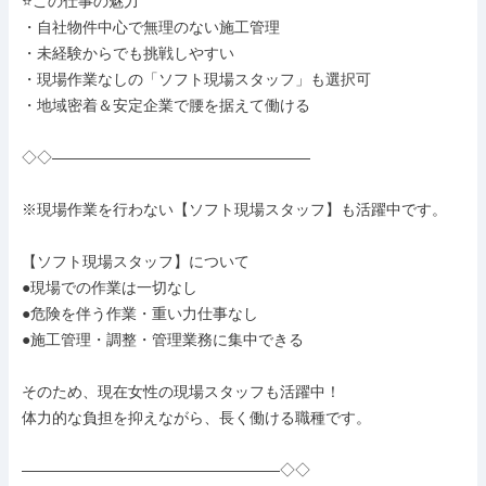
⭐この仕事の魅力

・自社物件中心で無理のない施工管理

・未経験からでも挑戦しやすい

・現場作業なしの「ソフト現場スタッフ」も選択可

・地域密着＆安定企業で腰を据えて働ける

◇◇―――――――――――――――――

※現場作業を行わない【ソフト現場スタッフ】も活躍中です。

【ソフト現場スタッフ】について

●現場での作業は一切なし

●危険を伴う作業・重い力仕事なし

●施工管理・調整・管理業務に集中できる

そのため、現在女性の現場スタッフも活躍中！

体力的な負担を抑えながら、長く働ける職種です。

―――――――――――――――――◇◇
