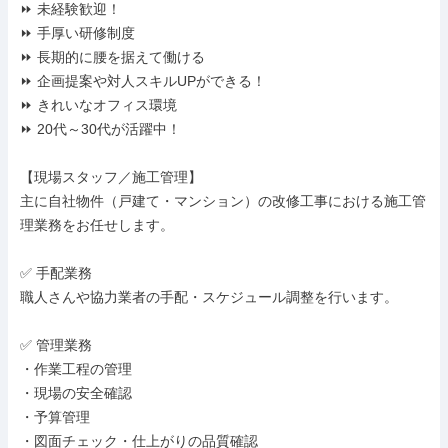
⏩ 未経験歓迎！

⏩ 手厚い研修制度

⏩ 長期的に腰を据えて働ける

⏩ 企画提案や対人スキルUPができる！

⏩ きれいなオフィス環境

⏩ 20代～30代が活躍中！

【現場スタッフ／施工管理】

主に自社物件（戸建て・マンション）の改修工事における施工管
理業務をお任せします。

✅ 手配業務

職人さんや協力業者の手配・スケジュール調整を行います。

✅ 管理業務

・作業工程の管理

・現場の安全確認

・予算管理

・図面チェック・仕上がりの品質確認
