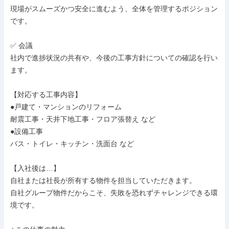
現場がスムーズかつ安全に進むよう、全体を管理するポジション
です。

✅ 会議

社内で進捗状況の共有や、今後の工事方針についての確認を行い
ます。

【対応する工事内容】

●戸建て・マンションのリフォーム

耐震工事・天井下地工事・フロア張替え など

●設備工事

バス・トイレ・キッチン・洗面台 など

【入社後は…】

自社または社長が所有する物件を担当していただきます。

自社グループ物件だからこそ、失敗を恐れずチャレンジできる環
境です。
