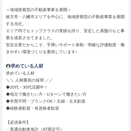
＜地域密着型の不動産事業を展開＞

枚方市・八幡市エリアを中心に、地域密着型の不動産事業を展開
する当社。

エリア内でもトップクラスの実績を誇り、安定した基盤のもと事
業を成長させてきました。

安定企業だからこそ、手厚いサポート体制・明確な評価制度・働
きやすい環境づくりを重視しています♪
求めている人材
求めている人材

＼＼ 人柄重視の採用 ／／

◆20代・30代活躍中！

◆地元で働きたい方・Uターンで働きたい方

◆学歴不問・ブランクOK！主婦・主夫歓迎

◆経験者歓迎・有資格者歓迎

【必須条件】

・普通自動車免許（AT限定可）
