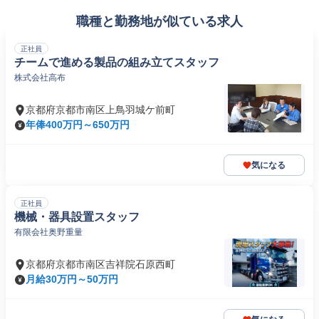
職種と勤務地が似ている求人
正社員
チームで進める製品の組み立てスタッフ
株式会社高布
京都府京都市南区上鳥羽城ケ前町
年俸400万円～650万円
気になる
正社員
機械・器具設置スタッフ
有限会社奥野重量
京都府京都市南区吉祥院石原西町
月給30万円～50万円