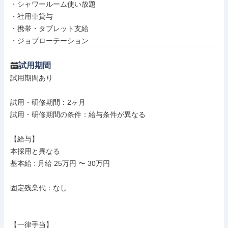
・シャワールーム使い放題

・社用車貸与

・携帯・タブレット支給

・ジョブローテーション
試用期間
試用期間あり

試用・研修期間：2ヶ月

試用・研修期間の条件：給与条件が異なる

【給与】

本採用と異なる

基本給 : 月給 25万円 〜 30万円

固定残業代：なし

【一律手当】
