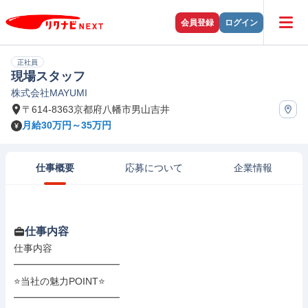
会員登録
ログイン
正社員
現場スタッフ
株式会社MAYUMI
〒614-8363京都府八幡市男山吉井
月給30万円～35万円
仕事概要
応募について
企業情報
仕事内容
仕事内容

━━━━━━━━━━━

⭐当社の魅力POINT⭐

━━━━━━━━━━━
