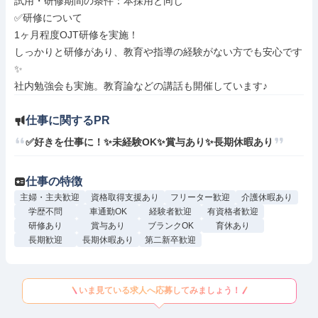
試用・研修期間の条件：本採用と同じ

✅研修について

1ヶ月程度OJT研修を実施！

しっかりと研修があり、教育や指導の経験がない方でも安心です
✨

仕事に関するPR
✅好きを仕事に！✨未経験OK✨賞与あり✨長期休暇あり
仕事の特徴
主婦・主夫歓迎
資格取得支援あり
フリーター歓迎
介護休暇あり
学歴不問
車通勤OK
経験者歓迎
有資格者歓迎
研修あり
賞与あり
ブランクOK
育休あり
長期歓迎
長期休暇あり
第二新卒歓迎
いま見ている求人へ応募してみましょう！