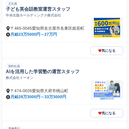
正社員
子ども英会話教室運営スタッフ
中央出版ホールディングス株式会社
〒465-0045愛知県名古屋市名東区姫若町
月給23万5000円～27万円
気になる
契約社員
AIを活用した学習塾の運営スタッフ
株式会社イーオン
〒474-0026愛知県大府市桃山町
月給28万3000円～33万3000円
気になる
業務委託