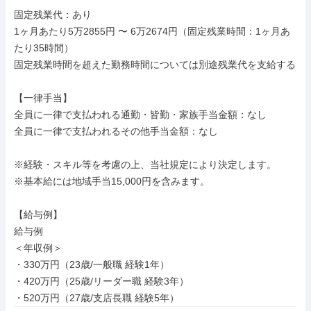
固定残業代：あり

1ヶ月あたり5万2855円 〜 6万2674円（固定残業時間：1ヶ月あ
たり35時間）

固定残業時間を超えた勤務時間については別途残業代を支給する

【一律手当】

全員に一律で支払われる通勤・皆勤・家族手当金額：なし

全員に一律で支払われるその他手当金額：なし

※経験・スキル等を考慮の上、当社規定により決定します。

※基本給には地域手当15,000円を含みます。

【給与例】

給与例

＜年収例＞

・330万円（23歳/一般職 経験1年）

・420万円（25歳/リーダー職 経験3年）

・520万円（27歳/支店長職 経験5年）