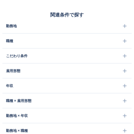
関連条件で探す
勤務地
職種
こだわり条件
雇用形態
年収
職種 × 雇用形態
勤務地 × 年収
勤務地 × 職種