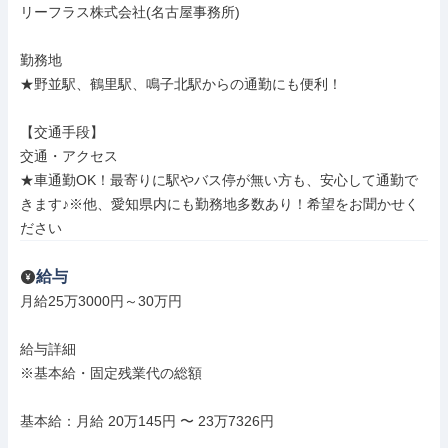
リーフラス株式会社(名古屋事務所)

勤務地

★野並駅、鶴里駅、鳴子北駅からの通勤にも便利！

【交通手段】

交通・アクセス

★車通勤OK！最寄りに駅やバス停が無い方も、安心して通勤で
きます♪※他、愛知県内にも勤務地多数あり！希望をお聞かせく
ださい
給与
月給25万3000円～30万円

給与詳細

※基本給・固定残業代の総額

基本給：月給 20万145円 〜 23万7326円
