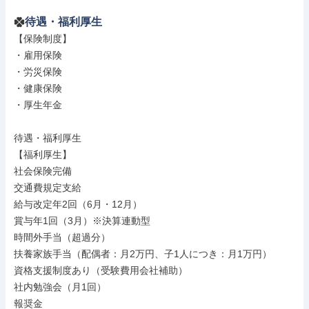
待遇・福利厚生
【保険制度】

・雇用保険

・労災保険

・健康保険

・厚生年金

待遇・福利厚生

【福利厚生】

社会保険完備

交通費規定支給

給与改定年2回（6月・12月）

賞与年1回（3月）※決算連動型

時間外手当（超過分）

扶養家族手当（配偶者：月2万円、子1人につき：月1万円）

資格支援制度あり（受験費用会社補助）

社内勉強会（月1回）

報奨金
