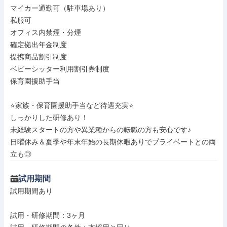
マイカー通勤可（駐車場あり）

私服可

オフィス内禁煙・分煙

確定拠出年金制度

提携商品割引制度

ベビーシッター利用割引券制度

保育園援助手当

⭐家族・保育園援助手当など待遇充実⭐

しっかりした研修あり！

未経験スタートの方や異業種からの転職の方も安心です♪

日曜休み＆夏季や年末年始の長期休暇ありでプライベートとの両
立も◎
試用期間
試用期間あり

試用・研修期間：3ヶ月
