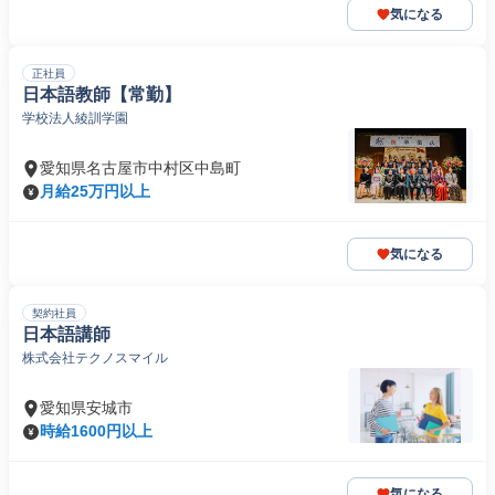
気になる
正社員
日本語教師【常勤】
学校法人綾訓学園
愛知県名古屋市中村区中島町
月給25万円以上
気になる
契約社員
日本語講師
株式会社テクノスマイル
愛知県安城市
時給1600円以上
気になる