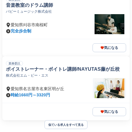
音楽教室のドラム講師
パピーミュージック株式会社
愛知県刈谷市南桜町
完全歩合制
気になる
業務委託
ボイストレーナー・ボイトレ講師/NAYUTAS藤が丘校
株式会社エム・ピー・エス
愛知県名古屋市名東区明が丘
時給1660円～3320円
気になる
似ている求人をすべて見る