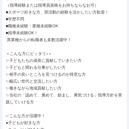
（指導経験または指導員資格をお持ちならなお可）

■スポーツ好きな⽅、部活動の経験を活かしたい⽅歓迎！

■学歴不問

■職種未経験・業種未経験OK

■指導未経験OK！

 異業種からの転職者も多数活躍中！

＜こんな方にピッタリ♪＞

✨子どもたちの成長に貢献していきたい方

✨子どもと関わる仕事がしたい方

✨相手の良いところを見つけるのが得意な方

✨幅広い世代と交流したい方

✨働きながら地域貢献したい方

✨当社の「認めて、褒めて、励まし、勇気づける」指導方針を実
践していける方

✅こんな方が活躍中！

●子どもが好きな方
