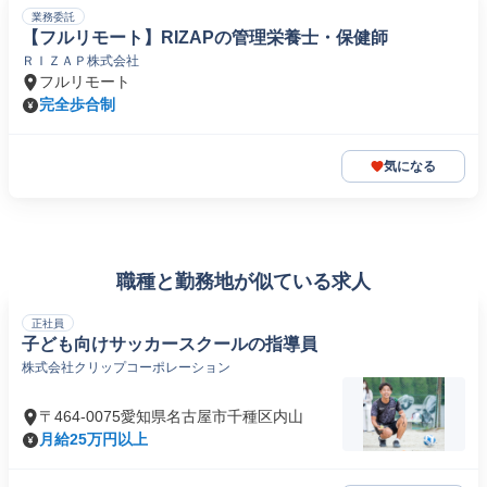
業務委託
【フルリモート】RIZAPの管理栄養士・保健師
ＲＩＺＡＰ株式会社
フルリモート
完全歩合制
気になる
職種と勤務地が似ている求人
正社員
子ども向けサッカースクールの指導員
株式会社クリップコーポレーション
〒464-0075愛知県名古屋市千種区内山
月給25万円以上