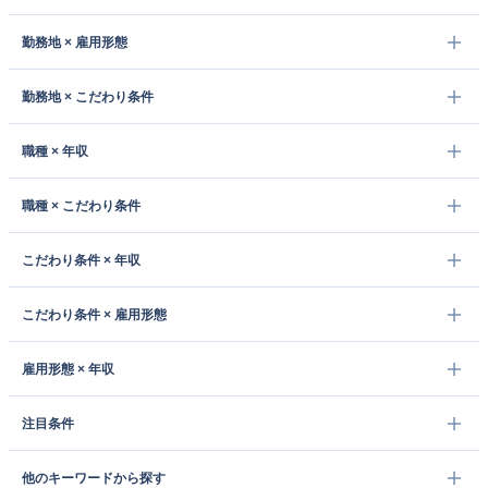
勤務地 × 雇用形態
勤務地 × こだわり条件
職種 × 年収
職種 × こだわり条件
こだわり条件 × 年収
こだわり条件 × 雇用形態
雇用形態 × 年収
注目条件
他のキーワードから探す