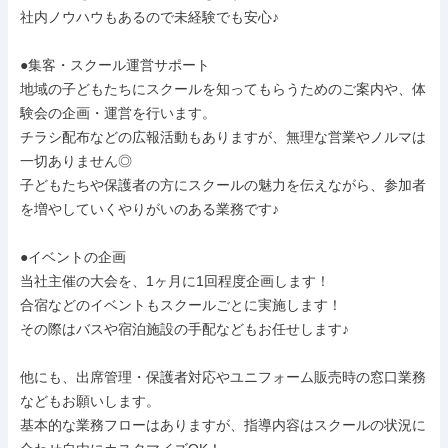
社内ノウハウもあるので未経験でも安心♪

●集客・スクール運営サポート

地域の子どもたちにスクールを知ってもらうためのご案内や、体
験会の企画・運営を行います。

チラシ配布などの広報活動もありますが、無理な営業やノルマは
一切ありません◎

子どもたちや保護者の方にスクールの魅力を伝えながら、参加者
を増やしていくやりがいのある業務です♪

●イベントの企画

当社主催の大会を、1ヶ月に1回程度企画します！

合宿などのイベントもスクールごとに実施します！

その際はバスや宿泊施設の手配などもお任せします♪

他にも、出席管理・保護者対応やユニフォーム販売時の窓口業務
などもお願いします。

基本的な業務フローはありますが、指導内容はスクールの状況に