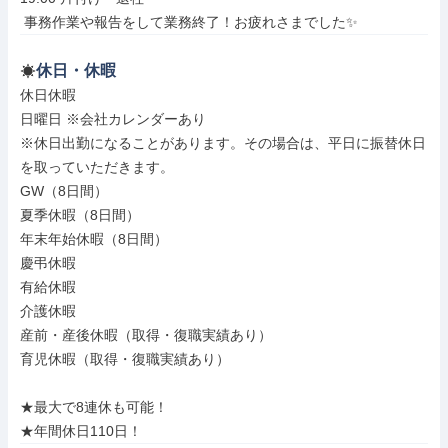
 事務作業や報告をして業務終了！お疲れさまでした✨
休日・休暇
休日休暇

日曜日 ※会社カレンダーあり

※休日出勤になることがあります。その場合は、平日に振替休日
を取っていただきます。

GW（8日間）

夏季休暇（8日間）

年末年始休暇（8日間）

慶弔休暇

有給休暇

介護休暇

産前・産後休暇（取得・復職実績あり）

育児休暇（取得・復職実績あり）

★最大で8連休も可能！

★年間休日110日！