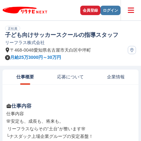
会員登録
ログイン
正社員
子ども向けサッカースクールの指導スタッフ
リーフラス株式会社
〒468-0048愛知県名古屋市天白区中坪町
月給25万3000円～30万円
仕事概要
応募について
企業情報
仕事内容
仕事内容

🌸安定も、成長も、将来も。

 リーフラスならその“土台”が整います🌸

└ナスダック上場企業グループの安定基盤！
