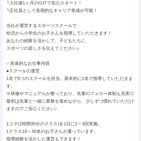
└入社後1ヶ月のOJTで安心スタート！

└正社員として長期的なキャリア形成が可能！

当社が運営するスポーツスクールで

幼児から小学生のお子さんを指導していただきます！

あなたの経験を活かして、子どもたちに

スポーツの楽しさを伝えてください♪

✅具体的なお仕事内容

●スクールの運営

1名で5つのスクールを担当。基本的に1名で指導していただきま
す。

※研修やマニュアルが整っており、先輩のフォロー体制も充実◎

最初は先輩と一緒に業務を進めながら、少しずつ慣れていただけ
ますのでご安心ください♪

1コマ(1時間30分のクラス)を1日に2～3回実施。

1クラス10～30名のお子さんが通っています。

指導経験を活かした運営もできます！
