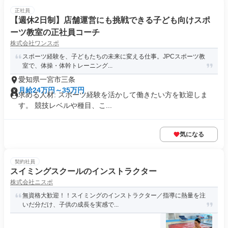
正社員
【週休2日制】店舗運営にも挑戦できる子ども向けスポ
ーツ教室の正社員コーチ
株式会社ワンスポ
スポーツ経験を、子どもたちの未来に変える仕事。JPCスポーツ教
室で、体操・体幹トレーニング...
愛知県一宮市三条
月給24万円～35万円
求める人材: スポーツ経験を活かして働きたい方を歓迎しま
す。 競技レベルや種目、こ...
気になる
契約社員
スイミングスクールのインストラクター
株式会社ニスポ
無資格大歓迎！！スイミングのインストラクター／指導に熱量を注
いだ分だけ、子供の成長を実感で...