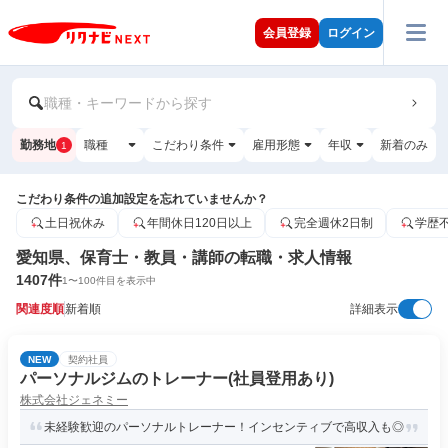
会員登録
ログイン
職種・キーワードから探す
勤務地
職種
こだわり条件
雇用形態
年収
新着のみ
1
こだわり条件の追加設定を忘れていませんか？
土日祝休み
年間休日120日以上
完全週休2日制
学歴
愛知県、保育士・教員・講師の転職・求人情報
1407
件
1
〜
100
件目を表示中
関連度順
新着順
詳細表示
NEW
契約社員
パーソナルジムのトレーナー(社員登用あり)
株式会社ジェネミー
未経験歓迎のパーソナルトレーナー！インセンティブで高収入も◎