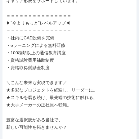
キャリア形成をサポートしています。

＝＝＝＝＝＝＝＝＝＝＝＝＝＝＝

▶“今よりもっと”レベルアップ◀

＝＝＝＝＝＝＝＝＝＝＝＝＝＝＝

・社内にCAD設備を完備

・eラーニングによる無料研修

・100種類以上の通信教育講座

・資格試験費用補助制度

・資格取得奨励金制度

＼こんな未来も実現できます／

★多彩なプロジェクトを経験し、リーダーに。

★スキルを磨き続け、最先端の技術に触れる。

★大手メーカーの正社員へ転籍。

豊富な選択肢がある当社で、

新しい可能性を拓きませんか？
