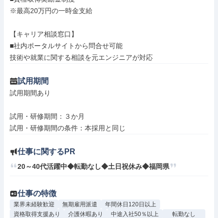
※最高20万円の一時金支給

【キャリア相談窓口】

■社内ポータルサイトから問合せ可能

技術や就業に関する相談を元エンジニアが対応
試用期間
試用期間あり

試用・研修期間：３か月

仕事に関するPR
20～40代活躍中◆転勤なし◆土日祝休み◆福岡県
仕事の特徴
業界未経験歓迎
無期雇用派遣
年間休日120日以上
資格取得支援あり
介護休暇あり
中途入社50％以上
転勤なし