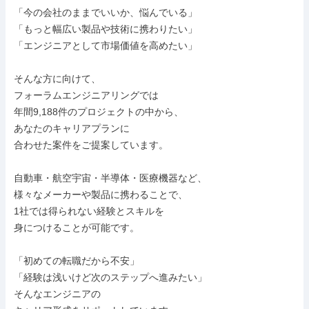
「今の会社のままでいいか、悩んでいる」

「もっと幅広い製品や技術に携わりたい」

「エンジニアとして市場価値を高めたい」

そんな方に向けて、

フォーラムエンジニアリングでは

年間9,188件のプロジェクトの中から、

あなたのキャリアプランに

合わせた案件をご提案しています。

自動車・航空宇宙・半導体・医療機器など、

様々なメーカーや製品に携わることで、

1社では得られない経験とスキルを

身につけることが可能です。

「初めての転職だから不安」

「経験は浅いけど次のステップへ進みたい」

そんなエンジニアの
