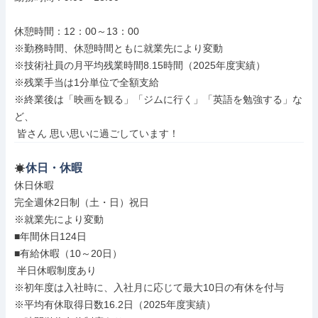
休憩時間：12：00～13：00

※勤務時間、休憩時間ともに就業先により変動

※技術社員の月平均残業時間8.15時間（2025年度実績）

※残業手当は1分単位で全額支給

※終業後は「映画を観る」「ジムに行く」「英語を勉強する」な
ど、

 皆さん 思い思いに過ごしています！
休日・休暇
休日休暇

完全週休2日制（土・日）祝日

※就業先により変動

■年間休日124日

■有給休暇（10～20日）

 半日休暇制度あり

※初年度は入社時に、入社月に応じて最大10日の有休を付与

※平均有休取得日数16.2日（2025年度実績）
