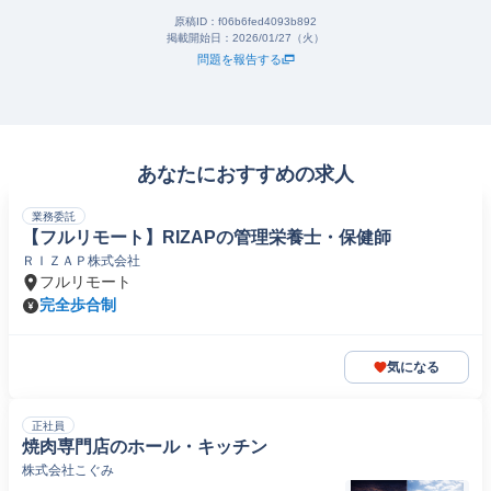
原稿ID：
f06b6fed4093b892
掲載開始日：
2026/01/27（火）
問題を報告する
あなたにおすすめの求人
業務委託
【フルリモート】RIZAPの管理栄養士・保健師
ＲＩＺＡＰ株式会社
フルリモート
完全歩合制
気になる
正社員
焼肉専門店のホール・キッチン
株式会社こぐみ