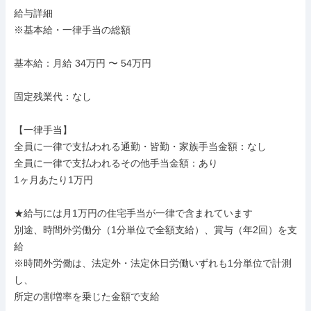
給与詳細

※基本給・一律手当の総額

基本給：月給 34万円 〜 54万円

固定残業代：なし

【一律手当】

全員に一律で支払われる通勤・皆勤・家族手当金額：なし

全員に一律で支払われるその他手当金額：あり

1ヶ月あたり1万円

★給与には月1万円の住宅手当が一律で含まれています

別途、時間外労働分（1分単位で全額支給）、賞与（年2回）を支
給

※時間外労働は、法定外・法定休日労働いずれも1分単位で計測
し、

所定の割増率を乗じた金額で支給
