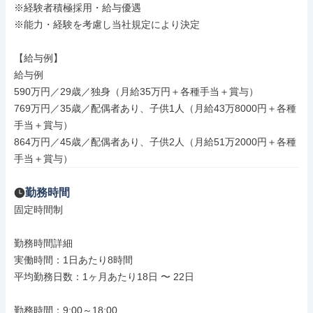
※経験者積極採用・給与優遇

※能力・経験を考慮し当社規定により決定

【給与例】

給与例

590万円／29歳／独身（月給35万円＋各種手当＋賞与）

769万円／35歳／配偶者あり、子供1人（月給43万8000円＋各種
手当＋賞与）

864万円／45歳／配偶者あり、子供2人（月給51万2000円＋各種
手当＋賞与）
勤務時間
固定時間制

勤務時間詳細

実働時間：1日あたり8時間

平均勤務日数：1ヶ月あたり18日 〜 22日

勤務時間：9:00～18:00
