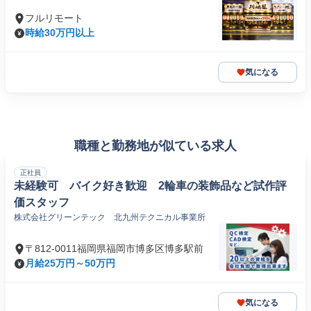
フルリモート
時給30万円以上
気になる
職種と勤務地が似ている求人
正社員
未経験可 バイク好き歓迎 2輪車の装飾品など試作評
価スタッフ
株式会社グリーンテック 北九州テクニカル事業所
〒812-0011福岡県福岡市博多区博多駅前
月給25万円～50万円
気になる