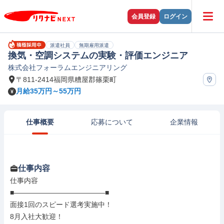
会員登録
ログイン
派遣社員
無期雇用派遣
換気・空調システムの実験・評価エンジニア
株式会社フォーラムエンジニアリング
〒811-2414福岡県糟屋郡篠栗町
月給35万円～55万円
仕事概要
応募について
企業情報
仕事内容
仕事内容

■―――――――――――――■

面接1回のスピード選考実施中！

8月入社大歓迎！
