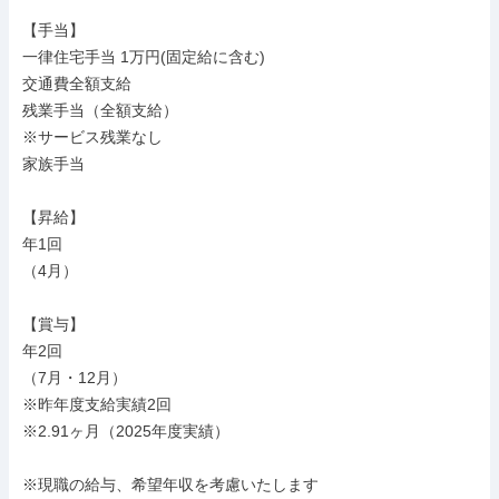
【手当】

一律住宅手当 1万円(固定給に含む)

交通費全額支給

残業手当（全額支給）

※サービス残業なし

家族手当

【昇給】

年1回

（4月）

【賞与】

年2回

（7月・12月）

※昨年度支給実績2回

※2.91ヶ月（2025年度実績）

※現職の給与、希望年収を考慮いたします
