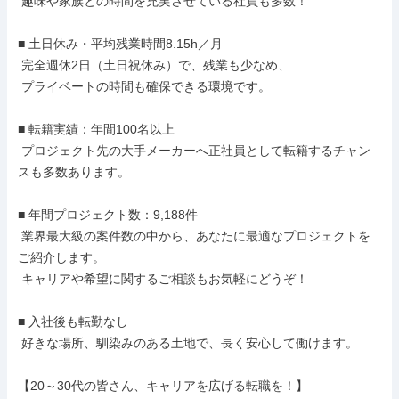
 趣味や家族との時間を充実させている社員も多数！

■ 土日休み・平均残業時間8.15h／月

 完全週休2日（土日祝休み）で、残業も少なめ、

 プライベートの時間も確保できる環境です。

■ 転籍実績：年間100名以上

 プロジェクト先の大手メーカーへ正社員として転籍するチャン
スも多数あります。

■ 年間プロジェクト数：9,188件

 業界最大級の案件数の中から、あなたに最適なプロジェクトを
ご紹介します。

 キャリアや希望に関するご相談もお気軽にどうぞ！

■ 入社後も転勤なし

 好きな場所、馴染みのある土地で、長く安心して働けます。

【20～30代の皆さん、キャリアを広げる転職を！】
