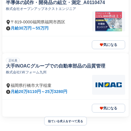
半導体の試作・開発品の組立・測定_A0110474
株式会社オープンアップネクストエンジニア
〒819-0000福岡県福岡市西区
月給30万円～55万円
気になる
正社員
大手INOACグループでの自動車部品の品質管理
株式会社I.W.フォーム九州
福岡県行橋市大字稲童
月給20万6110円～25万3280円
気になる
似ている求人をすべて見る