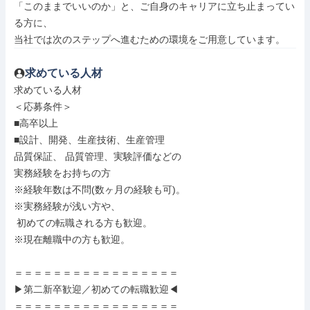
「このままでいいのか」と、ご自身のキャリアに立ち止まってい
る方に、

当社では次のステップへ進むための環境をご用意しています。
求めている人材
求めている人材

＜応募条件＞

■高卒以上

■設計、開発、生産技術、生産管理

品質保証、 品質管理、実験評価などの

実務経験をお持ちの方

※経験年数は不問(数ヶ月の経験も可)。

※実務経験が浅い方や、

 初めての転職される方も歓迎。

※現在離職中の方も歓迎。

＝＝＝＝＝＝＝＝＝＝＝＝＝＝＝＝＝

▶第二新卒歓迎／初めての転職歓迎◀

＝＝＝＝＝＝＝＝＝＝＝＝＝＝＝＝＝
