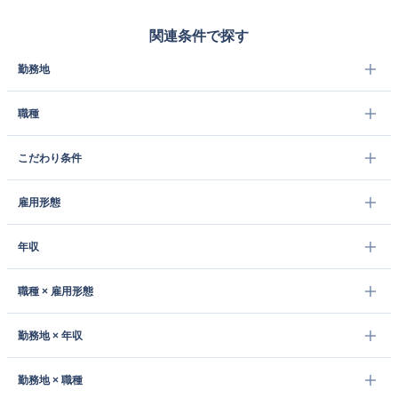
関連条件で探す
勤務地
職種
こだわり条件
雇用形態
年収
職種 × 雇用形態
勤務地 × 年収
勤務地 × 職種