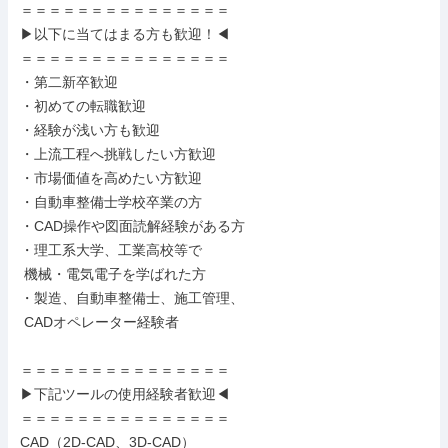
＝＝＝＝＝＝＝＝＝＝＝＝＝＝＝

▶以下に当てはまる方も歓迎！◀

＝＝＝＝＝＝＝＝＝＝＝＝＝＝＝

・第二新卒歓迎

・初めての転職歓迎

・経験が浅い方も歓迎

・上流工程へ挑戦したい方歓迎

・市場価値を高めたい方歓迎

・自動車整備士学校卒業の方

・CAD操作や図面読解経験がある方

・理工系大学、工業高校等で

 機械・電気電子を学ばれた方

・製造、自動車整備士、施工管理、

 CADオペレーター経験者

＝＝＝＝＝＝＝＝＝＝＝＝＝＝＝

▶下記ツールの使用経験者歓迎◀

＝＝＝＝＝＝＝＝＝＝＝＝＝＝＝

CAD（2D-CAD、3D-CAD）
