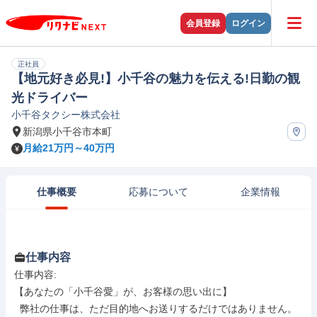
会員登録
ログイン
正社員
【地元好き必見!】小千谷の魅力を伝える!日勤の観
光ドライバー
小千谷タクシー株式会社
新潟県小千谷市本町
月給21万円～40万円
仕事概要
応募について
企業情報
仕事内容
仕事内容: 

【あなたの「小千谷愛」が、お客様の思い出に】

  弊社の仕事は、ただ目的地へお送りするだけではありません。
