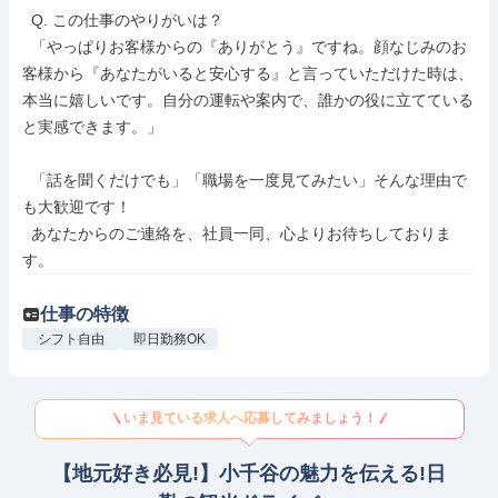
  Q. この仕事のやりがいは？

  「やっぱりお客様からの『ありがとう』ですね。顔なじみのお
客様から『あなたがいると安心する』と言っていただけた時は、
本当に嬉しいです。自分の運転や案内で、誰かの役に立てている
と実感できます。」

  「話を聞くだけでも」「職場を一度見てみたい」そんな理由で
も大歓迎です！

  あなたからのご連絡を、社員一同、心よりお待ちしておりま
す。
仕事の特徴
シフト自由
即日勤務OK
いま見ている求人へ応募してみましょう！
【地元好き必見!】小千谷の魅力を伝える!日