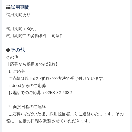
試用期間
試用期間あり

試用期間：3か月

試用期間中の労働条件：同条件
その他
その他: 

【応募から採用までの流れ】

  1. ご応募

  ご応募は以下のいずれかの方法で受け付けています。

  Indeedからのご応募

  お電話でのご応募：0258-82-4332

  2. 面接日程のご連絡

  ご応募いただいた後、採用担当者よりご連絡いたします。その
際に、面接の日程を調整させていただきます。
