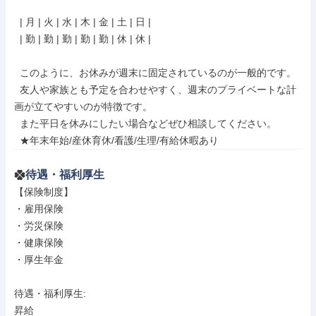
  | 月 | 火 | 水 | 木 | 金 | 土 | 日 |

  | 勤 | 勤 | 勤 | 勤 | 勤 | 休 | 休 |

  このように、お休みが週末に固定されているのが一般的です。

  友人や家族とも予定を合わせやすく、週末のプライベートな計
画が立てやすいのが特徴です。

  また平日を休みにしたい場合などぜひ相談してください。

  ★年末年始/産休育休/看護/生理/有給休暇あり
待遇・福利厚生
【保険制度】

・雇用保険

・労災保険

・健康保険

・厚生年金

待遇・福利厚生: 

昇給
