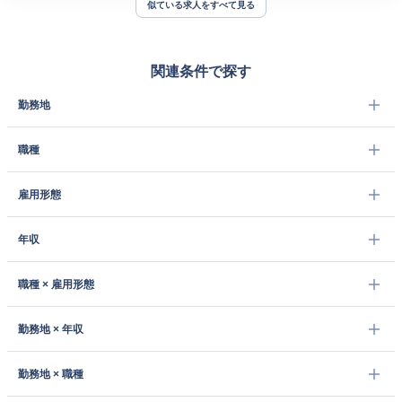
似ている求人をすべて見る
関連条件で探す
勤務地
職種
雇用形態
年収
職種 × 雇用形態
勤務地 × 年収
勤務地 × 職種