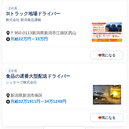
正社員
3tトラック地場ドライバー
株式会社 新潟食品運輸
〒950-0113新潟県新潟市江南区西山
月給22万円～33万円
気になる
正社員
食品の遅番大型配送ドライバー
シュタープ株式会社
新潟県新潟市南区
月給32万1911円～34万1249円
気になる