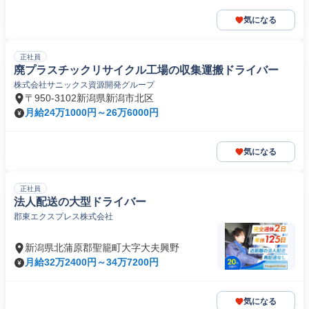
気になる
正社員
廃プラスチックリサイクル工場の収集運搬ドライバー
株式会社サニックス資源開発グループ
〒950-3102新潟県新潟市北区
月給24万1000円～26万6000円
気になる
正社員
法人配送の大型ドライバー
郡東エクスプレス株式会社
新潟県北蒲原郡聖籠町大字大夫興野
月給32万2400円～34万7200円
気になる