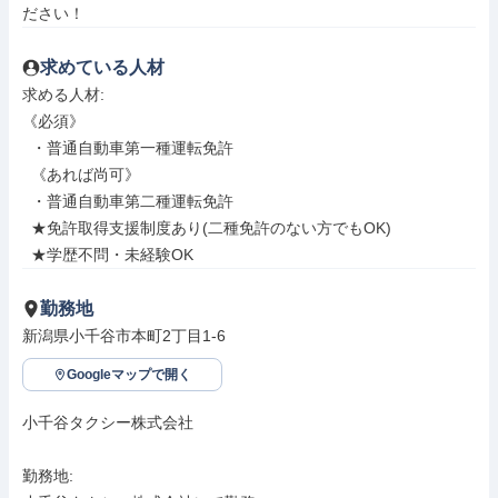
ださい！
求めている人材
求める人材: 

《必須》

  ・普通自動車第一種運転免許

  《あれば尚可》

  ・普通自動車第二種運転免許

  ★免許取得支援制度あり(二種免許のない方でもOK)

  ★学歴不問・未経験OK
勤務地
新潟県小千谷市本町2丁目1-6
Googleマップで開く
小千谷タクシー株式会社

勤務地: 
