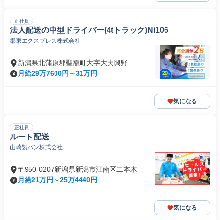
正社員
法人配送の中型ドライバー(4tトラック)Ni106
郡東エクスプレス株式会社
新潟県北蒲原郡聖籠町大字大夫興野
月給29万7600円～31万円
気になる
正社員
ルート配送
山崎製パン株式会社
〒950-0207新潟県新潟市江南区二本木
月給21万円～25万4440円
気になる