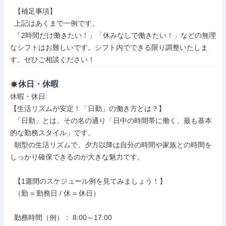
  【補足事項】

  上記はあくまで一例です。

  「2時間だけ働きたい！」「休みなしで働きたい！」などの無理
なシフトはお難しいです。シフト内でできる限り調整いたしま
す。ぜひご相談ください！
休日・休暇
休暇・休日: 

【生活リズムが安定！「日勤」の働き方とは？】

  「日勤」とは、その名の通り「日中の時間帯に働く、最も基本
的な勤務スタイル」です。

  朝型の生活リズムで、夕方以降は自分の時間や家族との時間を
しっかり確保できるのが大きな魅力です。

  【1週間のスケジュール例を見てみましょう！】

  （勤 = 勤務日 / 休 = 休日）

  勤務時間（例）： 8:00～17:00
