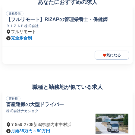
あなたにおすすめの求人
業務委託
【フルリモート】RIZAPの管理栄養士・保健師
ＲＩＺＡＰ株式会社
フルリモート
完全歩合制
気になる
職種と勤務地が似ている求人
正社員
畜産運搬の大型ドライバー
株式会社ナカショク
〒959-2708新潟県胎内市中村浜
月給35万円～50万円