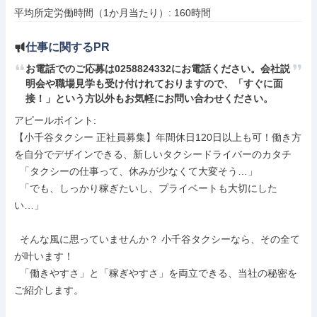
平均所定労働時間（1か月当たり）: 160時間
仕事に関するPR
お電話でのご応募は0258824332にお電話ください。会社説
明会や職場見学も受け付けれておりますので、「すぐに面
接！」という方以外もお気軽にお問い合わせください。
アピールポイント: 

【小千谷タクシー 正社員募集】年間休日120日以上も可！働き方
を自分でデザインできる、新しいタクシードライバーのカタチ

  「タクシーの仕事って、休みが少なくて大変そう…」

  「でも、しっかり稼ぎたいし、プライベートも大切にした
い…」

  そんな風に思っていませんか？ 小千谷タクシーなら、その全て
が叶います！

  「働きやすさ」と「稼ぎやすさ」を両立できる、当社の秘密を
ご紹介します。
