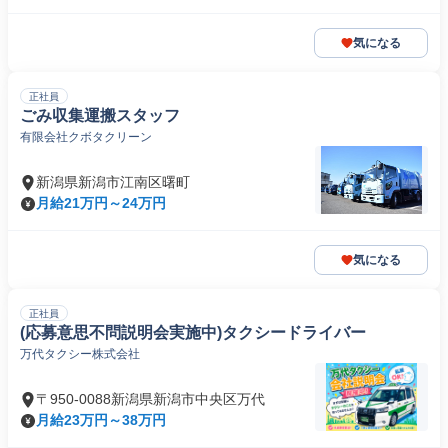
気になる
正社員
ごみ収集運搬スタッフ
有限会社クボタクリーン
新潟県新潟市江南区曙町
月給21万円～24万円
気になる
正社員
(応募意思不問説明会実施中)タクシードライバー
万代タクシー株式会社
〒950-0088新潟県新潟市中央区万代
月給23万円～38万円