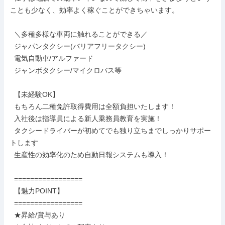
ことも少なく、効率よく稼ぐことができちゃいます。

  ＼多種多様な車両に触れることができる／

  ジャパンタクシー(バリアフリータクシー)

  電気自動車/アルファード

  ジャンボタクシー/マイクロバス等

  【未経験OK】

  もちろん二種免許取得費用は全額負担いたします！

  入社後は指導員による新人乗務員教育を実施！

  タクシードライバーが初めてでも独り立ちまでしっかりサポー
トします

  生産性の効率化のため自動日報システムも導入！

  =================

  【魅力POINT】

  =================

  ★昇給/賞与あり
