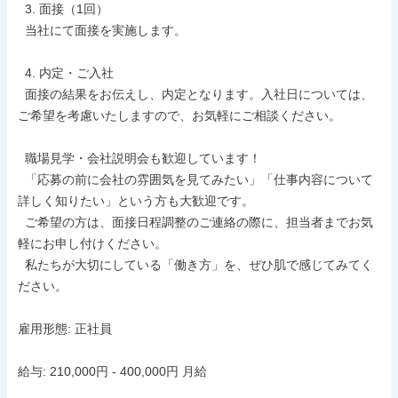
  3. 面接（1回）

  当社にて面接を実施します。

  4. 内定・ご入社

  面接の結果をお伝えし、内定となります。入社日については、
ご希望を考慮いたしますので、お気軽にご相談ください。

  職場見学・会社説明会も歓迎しています！

  「応募の前に会社の雰囲気を見てみたい」「仕事内容について
詳しく知りたい」という方も大歓迎です。

  ご希望の方は、面接日程調整のご連絡の際に、担当者までお気
軽にお申し付けください。

  私たちが大切にしている「働き方」を、ぜひ肌で感じてみてく
ださい。

雇用形態: 正社員

給与: 210,000円 - 400,000円 月給
