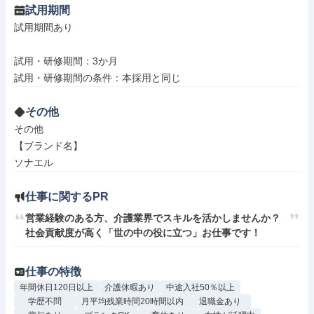
試用期間
試用期間あり

試用・研修期間：3か月

その他
その他

【ブランド名】

ソナエル
仕事に関するPR
営業経験のある方、介護業界でスキルを活かしませんか？ 
社会貢献度が高く「世の中の役に立つ」お仕事です！
仕事の特徴
年間休日120日以上
介護休暇あり
中途入社50％以上
学歴不問
月平均残業時間20時間以内
退職金あり