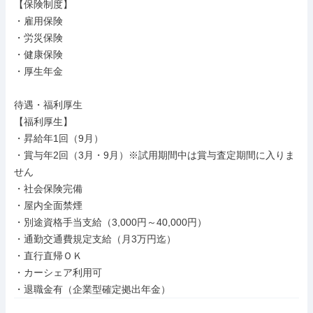
【保険制度】

・雇用保険

・労災保険

・健康保険

・厚生年金

待遇・福利厚生

【福利厚生】

・昇給年1回（9月）

・賞与年2回（3月・9月）※試用期間中は賞与査定期間に入りま
せん

・社会保険完備

・屋内全面禁煙

・別途資格手当支給（3,000円～40,000円）

・通勤交通費規定支給（月3万円迄）

・直行直帰ＯＫ

・カーシェア利用可

・退職金有（企業型確定拠出年金）