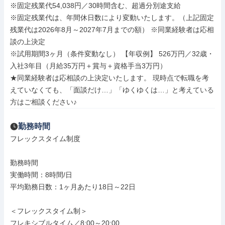
※固定残業代54,038円／30時間含む、超過分別途支給

※固定残業代は、年間休日数により変動いたします。（上記固定
残業代は2026年8月～2027年7月までの額） ※同業経験者は応相
談の上決定

※試用期間3ヶ月（条件変動なし） 【年収例】 526万円／32歳・
入社3年目（月給35万円＋賞与＋資格手当3万円）

★同業経験者は応相談の上決定いたします。 現時点で転職を考
えていなくても、「面談だけ…」「ゆくゆくは…」と考えている
方はご相談ください♪
勤務時間
フレックスタイム制度

勤務時間

実働時間：8時間/日

平均勤務日数：1ヶ月あたり18日～22日

＜フレックスタイム制＞

フレキシブルタイム／8:00～20:00
