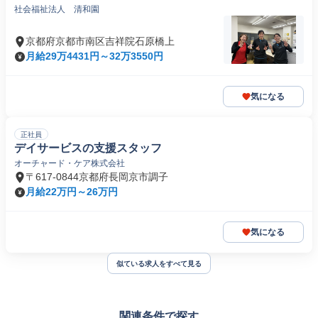
社会福祉法人 清和園
京都府京都市南区吉祥院石原橋上
月給29万4431円～32万3550円
気になる
正社員
デイサービスの支援スタッフ
オーチャード・ケア株式会社
〒617-0844京都府長岡京市調子
月給22万円～26万円
気になる
似ている求人をすべて見る
関連条件で探す