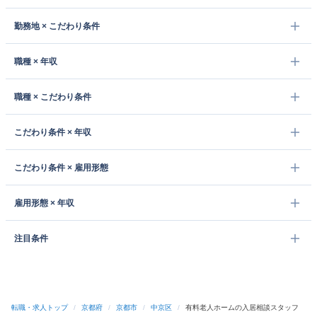
勤務地 × こだわり条件
職種 × 年収
職種 × こだわり条件
こだわり条件 × 年収
こだわり条件 × 雇用形態
雇用形態 × 年収
注目条件
転職・求人トップ
/
京都府
/
京都市
/
中京区
/
有料老人ホームの入居相談スタッフ