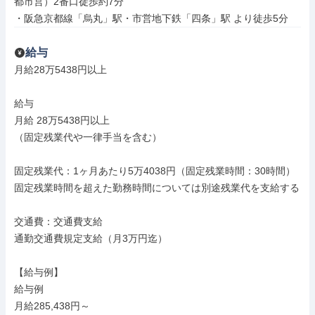
都市営）2番口徒歩約7分

・阪急京都線「烏丸」駅・市営地下鉄「四条」駅 より徒歩5分
給与
月給28万5438円以上

給与

月給 28万5438円以上

（固定残業代や一律手当を含む）

固定残業代：1ヶ月あたり5万4038円（固定残業時間：30時間）

固定残業時間を超えた勤務時間については別途残業代を支給する

交通費：交通費支給

通勤交通費規定支給（月3万円迄）

【給与例】

給与例

月給285,438円～
