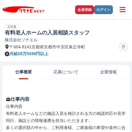
会員登録
ログイン
正社員
有料老人ホームの入居相談スタッフ
株式会社ソナエル
〒604-8141京都府京都市中京区泉正寺町
月給28万5438円以上
仕事概要
応募について
企業情報
仕事内容
仕事内容

有料老人ホームなどの施設入居を検討される方の相談対応や見学
同行、施設との情報連携を担当いただきます。

多くの選択肢の中から、ご利用者様、ご家族様の希望や条件に合