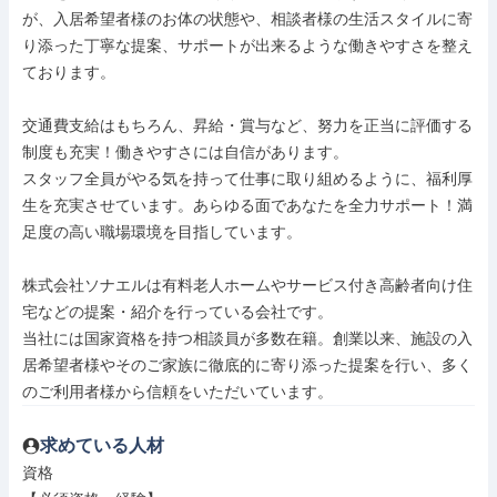
が、入居希望者様のお体の状態や、相談者様の生活スタイルに寄
り添った丁寧な提案、サポートが出来るような働きやすさを整え
ております。

交通費支給はもちろん、昇給・賞与など、努力を正当に評価する
制度も充実！働きやすさには自信があります。

スタッフ全員がやる気を持って仕事に取り組めるように、福利厚
生を充実させています。あらゆる面であなたを全力サポート！満
足度の高い職場環境を目指しています。

株式会社ソナエルは有料老人ホームやサービス付き高齢者向け住
宅などの提案・紹介を行っている会社です。

当社には国家資格を持つ相談員が多数在籍。創業以来、施設の入
居希望者様やそのご家族に徹底的に寄り添った提案を行い、多く
のご利用者様から信頼をいただいています。
求めている人材
資格
