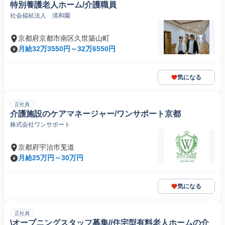
特別養護老人ホーム/介護職員
社会福祉法人 清和園
京都府京都市南区久世築山町
月給32万3550円～32万6550円
気になる
正社員
介護施設のケアマネージャー/ワンサポート京都
株式会社ワンサポート
京都府宇治市莵道
月給25万円～30万円
気になる
正社員
\オープニングスタッフ募集//住宅型有料老人ホームの介