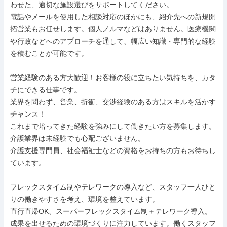
わせた、適切な施設選びをサポートしてください。

電話やメールを使用した相談対応のほかにも、紹介先への新規開
拓営業もお任せします。個人ノルマなどはありません。医療機関
や行政などへのアプローチを通して、幅広い知識・専門的な経験
を積むことが可能です。

営業経験のある方大歓迎！お客様の役に立ちたい気持ちを、カタ
チにできる仕事です。

業界を問わず、営業、折衝、交渉経験のある方はスキルを活かす
チャンス！

これまで培ってきた経験を強みにして働きたい方を募集します。
介護業界は未経験でも心配ございません。

介護支援専門員、社会福祉士などの資格をお持ちの方もお待ちし
ています。

フレックスタイム制やテレワークの導入など、スタッフ一人ひと
りの働きやすさを考え、環境を整えています。

直行直帰OK、スーパーフレックスタイム制＋テレワーク導入。
成果を出せるための環境づくりに注力しています。働くスタッフ