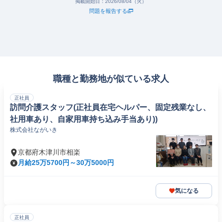
掲載開始日：
2026/08/04（火）
問題を報告する
職種と勤務地が似ている求人
正社員
訪問介護スタッフ(正社員在宅ヘルパー、固定残業なし、
社用車あり、自家用車持ち込み手当あり))
株式会社ながいき
京都府木津川市相楽
月給25万5700円～30万5000円
気になる
正社員